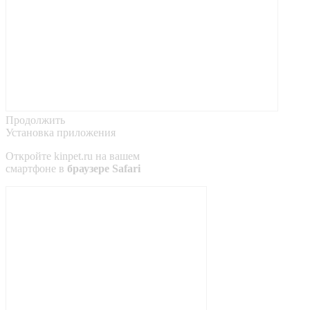
Продолжить
Установка приложения
Откройте
kinpet.ru
на вашем
смартфоне в
браузере Safari