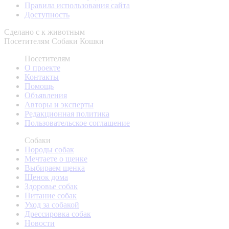
Правила использования сайта
Доступность
Сделано с
к животным
Посетителям
Собаки
Кошки
Посетителям
О проекте
Контакты
Помощь
Объявления
Авторы и эксперты
Редакционная политика
Пользовательское соглашение
Собаки
Породы собак
Мечтаете о щенке
Выбираем щенка
Щенок дома
Здоровье собак
Питание собак
Уход за собакой
Дрессировка собак
Новости