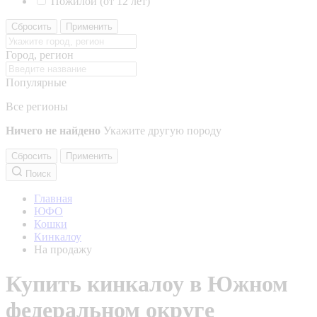
Пожилой (от 12 лет)
Сбросить
Применить
Город, регион
Популярные
Все регионы
Ничего не найдено
Укажите другую породу
Сбросить
Применить
Поиск
Главная
ЮФО
Кошки
Кинкалоу
На продажу
Купить кинкалоу в Южном
федеральном округе