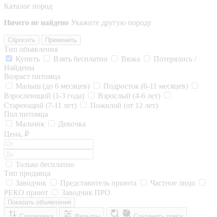
Каталог пород
Ничего не найдено
Укажите другую породу
Сбросить
Применить
Тип объявления
Купить
Взять бесплатно
Вязка
Потерялись /
Найдены
Возраст питомца
Малыш (до 6 месяцев)
Подросток (6-11 месяцев)
Взрослеющий (1-3 года)
Взрослый (4-6 лет)
Стареющий (7-11 лет)
Пожилой (от 12 лет)
Пол питомца
Мальчик
Девочка
Цена, ₽
Только бесплатно
Тип продавца
Заводчик
Представитель приюта
Частное лицо
РЕКО приют
Заводчик ПРО
Показать объявления
Сортировка
Фильтры
Сохранить поиск