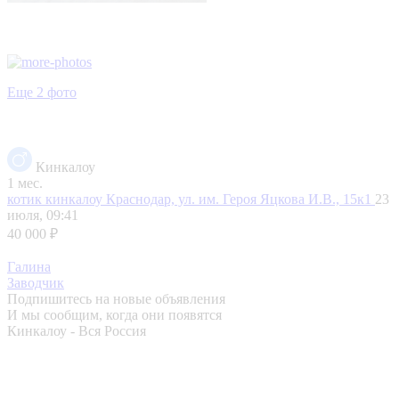
Еще 2 фото
Кинкалоу
1 мес.
котик кинкалоу
Краснодар, ул. им. Героя Яцкова И.В., 15к1
23
июля, 09:41
40 000 ₽
Галина
Заводчик
Подпишитесь на новые объявления
И мы сообщим, когда они появятся
Кинкалоу - Вся Россия