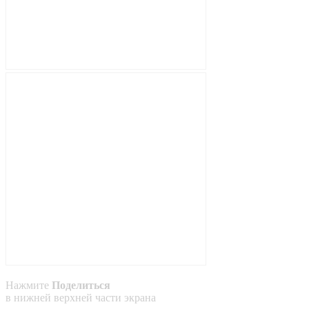
Нажмите
Поделиться
в
нижней
верхней
части экрана