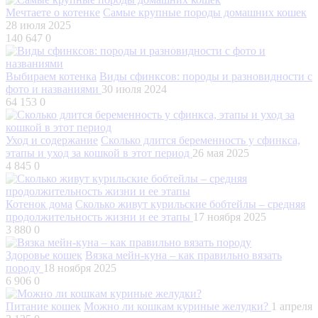
Мечтаете о котенке
Самые крупные породы домашних кошек
28 июля 2025
140 647
0
Выбираем котенка
Виды сфинксов: породы и разновидности с
фото и названиями
30 июля 2024
64 153
0
Уход и содержание
Сколько длится беременность у сфинкса,
этапы и уход за кошкой в этот период
26 мая 2025
4 845
0
Котенок дома
Сколько живут курильские бобтейлы – средняя
продолжительность жизни и ее этапы
17 ноября 2025
3 880
0
Здоровье кошек
Вязка мейн-куна – как правильно вязать
породу
18 ноября 2025
6 906
0
Питание кошек
Можно ли кошкам куриные желудки?
1 апреля