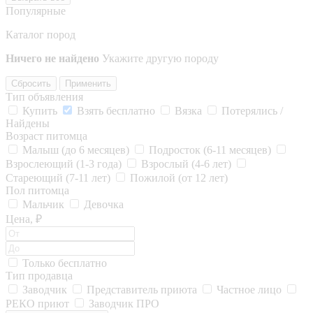
Популярные
Каталог пород
Ничего не найдено
Укажите другую породу
Сбросить
Применить
Тип объявления
Купить
Взять бесплатно
Вязка
Потерялись /
Найдены
Возраст питомца
Малыш (до 6 месяцев)
Подросток (6-11 месяцев)
Взрослеющий (1-3 года)
Взрослый (4-6 лет)
Стареющий (7-11 лет)
Пожилой (от 12 лет)
Пол питомца
Мальчик
Девочка
Цена, ₽
Только бесплатно
Тип продавца
Заводчик
Представитель приюта
Частное лицо
РЕКО приют
Заводчик ПРО