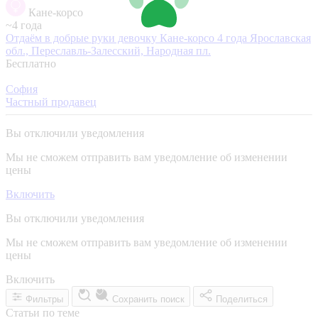
Кане-корсо
~4 года
Отдаём в добрые руки девочку Кане-корсо 4 года
Ярославская
обл., Переславль-Залесский, Народная пл.
Бесплатно
София
Частный продавец
Вы отключили уведомления
Мы не сможем отправить вам уведомление об изменении
цены
Включить
Вы отключили уведомления
Мы не сможем отправить вам уведомление об изменении
цены
Включить
Фильтры
Сохранить поиск
Поделиться
Статьи по теме