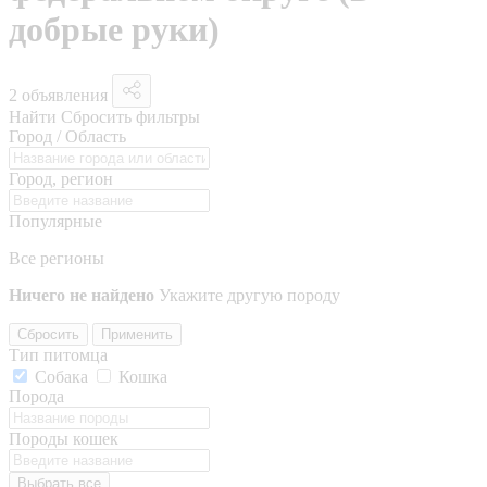
добрые руки)
2 объявления
Найти
Сбросить фильтры
Город / Область
Город, регион
Популярные
Все регионы
Ничего не найдено
Укажите другую породу
Сбросить
Применить
Тип питомца
Собака
Кошка
Порода
Породы кошек
Выбрать все