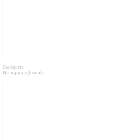
Выберите
На экран «Домой»