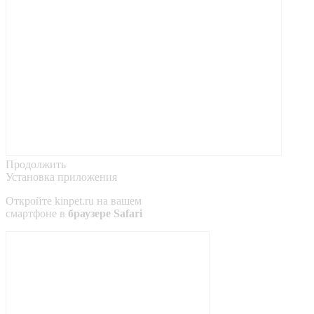
Продолжить
Установка приложения
Откройте
kinpet.ru
на вашем
смартфоне в
браузере Safari