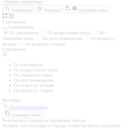
Показать объявления
Сортировка
Фильтры
Сохранить поиск
Сортировка
Сортировать
По умолчанию
По возрастанию цены
По
убыванию цены
По дате размещения
По возрасту:
моложе
По возрасту: старше
Сортировка
По умолчанию
По возрастанию цены
По убыванию цены
По дате размещения
По возрасту: моложе
По возрасту: старше
Фильтры
Подобрать питомца
Сохранить поиск
Невозможно сохранить параметры поиска
Укажите Тип питомца и Породу, чтобы мы могли сохранить