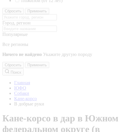
Пожилой (от 12 лет)
Сбросить
Применить
Город, регион
Популярные
Все регионы
Ничего не найдено
Укажите другую породу
Сбросить
Применить
Поиск
Главная
ЮФО
Собаки
Кане-корсо
В добрые руки
Кане-корсо в дар в Южном
федеральном округе (в