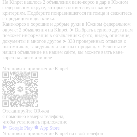
На Kinpet нашлось 2 объявления кане-корсо в дар в Южном
федеральном округе, которые соответствуют вашим
критериям. Подберите понравившегося питомца и свяжитесь
с продавцом в два клика.
Кане-корсо в хорошие и добрые руки в Южном федеральном
округе: 2 объявления на Kinpet. ➤ Выбрать верного друга вам
поможет информация в объявлениях: фото, видео, описание,
документы и многое другое ➤ 338 проверенных отзывов о
питомниках, заводчиках и частных продавцах. Если вы не
нашли объявление на нашем сайте, вы можете взять кане-
корсо на авито или юле.
Установите приложение Kinpet
Отсканируйте QR-код
с помощью камеры телефона,
чтобы установить приложение
Google Play
App Store
Установите приложение Kinpet на свой телефон