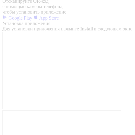
Отсканируйте QR-код
с помощью камеры телефона,
чтобы установить приложение
Google Play
App Store
Установка приложения
Для установки приложения нажмите
Install
в следующем окне