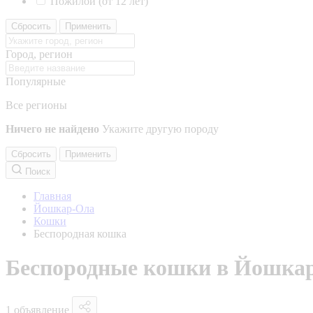
Пожилой (от 12 лет)
Сбросить
Применить
Город, регион
Популярные
Все регионы
Ничего не найдено
Укажите другую породу
Сбросить
Применить
Поиск
Главная
Йошкар-Ола
Кошки
Беспородная кошка
Беспородные кошки в Йошка
1 объявление