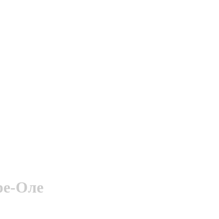
ре-Оле