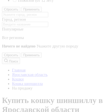
Пожилой (от 12 лет)
Сбросить
Применить
Город, регион
Популярные
Все регионы
Ничего не найдено
Укажите другую породу
Сбросить
Применить
Поиск
Главная
Ярославская область
Кошки
Кошка шиншилла
На продажу
Купить кошку шиншиллу в
Ярославской области