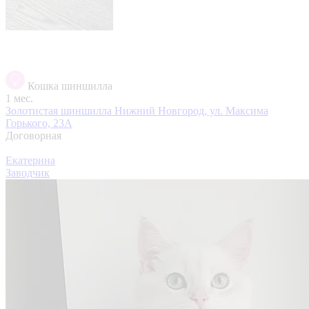
Кошка шиншилла
1 мес.
Золотистая шиншилла
Нижний Новгород, ул. Максима
Горького, 23А
Договорная
Екатерина
Заводчик