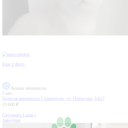
Еще 2 фото
Кошка шиншилла
5 мес.
Золотая шиншилла
Ставрополь, ул. Пирогова, 5Ак7
23 000 ₽
Giovanni's Legacy
Заводчик