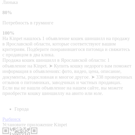
Линька
80%
Потребность в груминге
100%
На Kinpet нашлось 1 объявление кошек шиншилл на продажу
в Ярославской области, которые соответствуют вашим
критериям. Подберите понравившегося питомца и свяжитесь
с продавцом в два клика.
Продажа кошек шиншилл в Ярославской области: 1
объявление на Kinpet. ➤ Купить кошку недорого вам поможет
информация в объявлениях: фото, видео, цена, описание,
документы, родословная и многое другое. ➤ 338 проверенных
отзывов о питомниках, заводчиках и частных продавцах.
Если вы не нашли объявление на нашем сайте, вы можете
приобрести кошку шиншиллу на авито или юле.
Города
Рыбинск
Установите приложение Kinpet