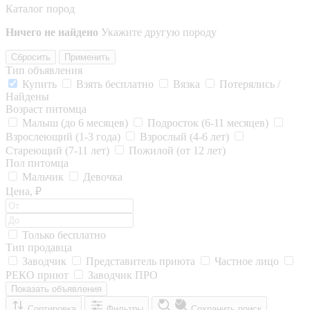
Каталог пород
Ничего не найдено
Укажите другую породу
Сбросить
Применить
Тип объявления
Купить
Взять бесплатно
Вязка
Потерялись /
Найдены
Возраст питомца
Малыш (до 6 месяцев)
Подросток (6-11 месяцев)
Взрослеющий (1-3 года)
Взрослый (4-6 лет)
Стареющий (7-11 лет)
Пожилой (от 12 лет)
Пол питомца
Мальчик
Девочка
Цена, ₽
Только бесплатно
Тип продавца
Заводчик
Представитель приюта
Частное лицо
РЕКО приют
Заводчик ПРО
Показать объявления
Сортировка
Фильтры
Сохранить поиск