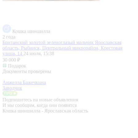
Кошка шиншилла
2 года
Британский золотой зеленоглазый мальчик
Ярославская
область, Рыбинск, Центральный микрорайон, Крестовая
улица, 14
24 июля, 15:38
30 000 ₽
Подарок
Документы проверены
Анжелла Бажечкина
Заводчик
Подпишитесь на новые объявления
И мы сообщим, когда они появятся
Кошка шиншилла - Ярославская область