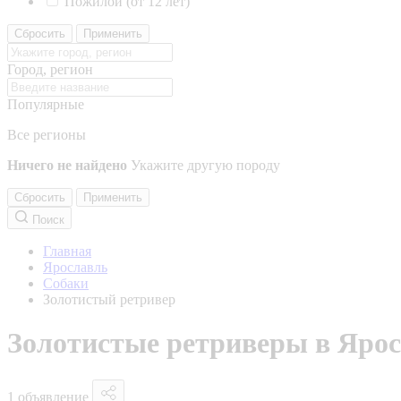
Пожилой (от 12 лет)
Сбросить
Применить
Город, регион
Популярные
Все регионы
Ничего не найдено
Укажите другую породу
Сбросить
Применить
Поиск
Главная
Ярославль
Собаки
Золотистый ретривер
Золотистые ретриверы в Яро
1 объявление