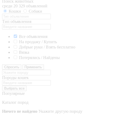
Поиск животных
среди 20 329 объявлений
Кошки
Собаки
Тип объявления
Все объявления
На продажу / Купить
Добрые руки / Взять бесплатно
Вязка
Потерялись / Найдены
Сбросить
Применить
Породы кошек
Выбрать все
Популярные
Каталог пород
Ничего не найдено
Укажите другую породу