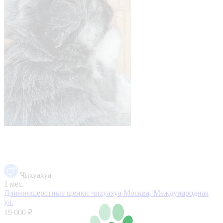
Чихуахуа
1 мес.
Длинношерстные щенки чихуахуа
Москва, Международная
ул.
19 000 ₽