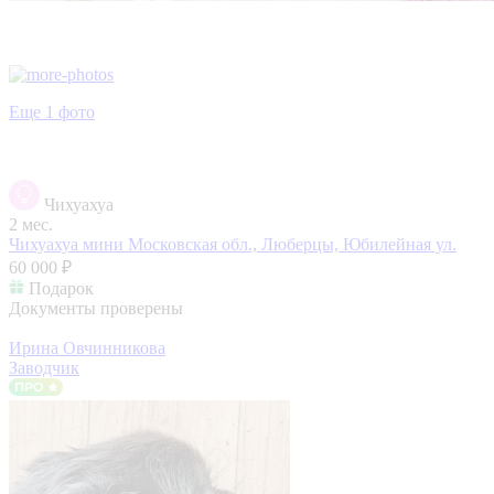
Еще 1 фото
Чихуахуа
2 мес.
Чихуахуа мини
Московская обл., Люберцы, Юбилейная ул.
60 000 ₽
Подарок
Документы проверены
Ирина Овчинникова
Заводчик