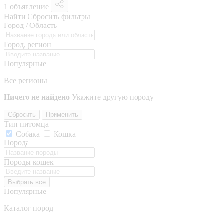
1 объявление
Найти
Сбросить фильтры
Город / Область
Город, регион
Популярные
Все регионы
Ничего не найдено
Укажите другую породу
Сбросить
Применить
Тип питомца
Собака
Кошка
Порода
Породы кошек
Выбрать все
Популярные
Каталог пород