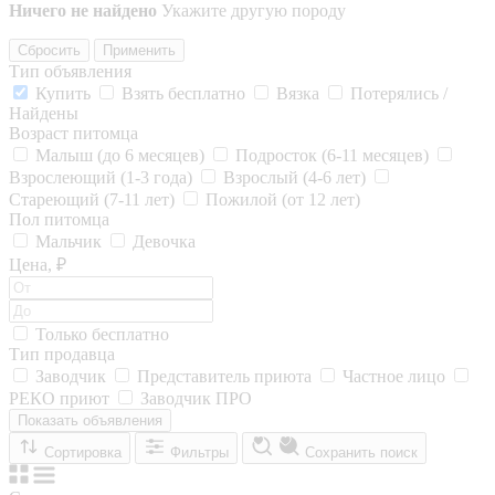
Ничего не найдено
Укажите другую породу
Сбросить
Применить
Тип объявления
Купить
Взять бесплатно
Вязка
Потерялись /
Найдены
Возраст питомца
Малыш (до 6 месяцев)
Подросток (6-11 месяцев)
Взрослеющий (1-3 года)
Взрослый (4-6 лет)
Стареющий (7-11 лет)
Пожилой (от 12 лет)
Пол питомца
Мальчик
Девочка
Цена, ₽
Только бесплатно
Тип продавца
Заводчик
Представитель приюта
Частное лицо
РЕКО приют
Заводчик ПРО
Показать объявления
Сортировка
Фильтры
Сохранить поиск