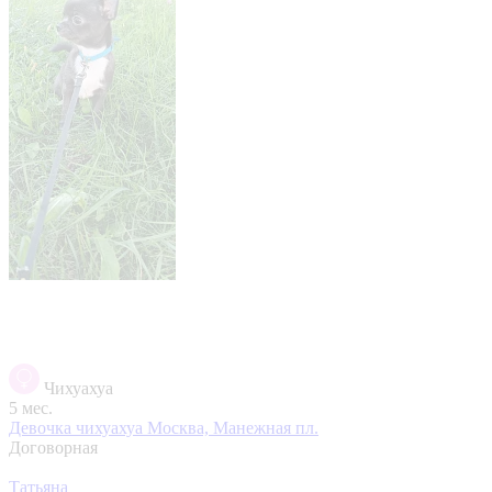
Чихуахуа
5 мес.
Девочка чихуахуа
Москва, Манежная пл.
Договорная
Татьяна