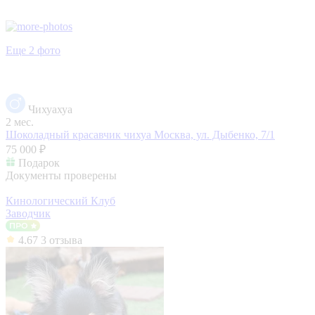
Еще 2 фото
Чихуахуа
2 мес.
Шоколадный красавчик чихуа
Москва, ул. Дыбенко, 7/1
75 000 ₽
Подарок
Документы проверены
Кинологический Клуб
Заводчик
4.67
3 отзыва