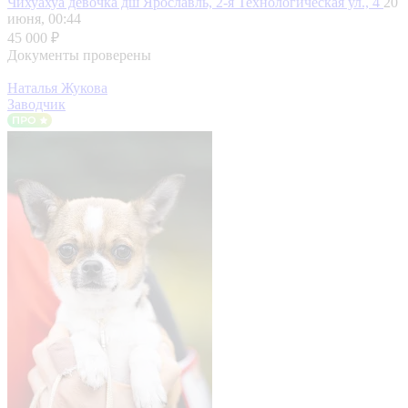
Чихуахуа девочка дш
Ярославль, 2-я Технологическая ул., 4
20
июня, 00:44
45 000 ₽
Документы проверены
Наталья Жукова
Заводчик