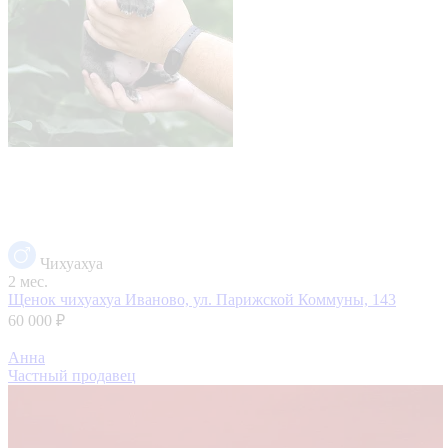
Чихуахуа
2 мес.
Щенок чихуахуа
Иваново, ул. Парижской Коммуны, 143
60 000 ₽
Анна
Частный продавец