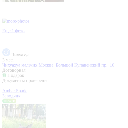
Еще 1 фото
Чихуахуа
3 мес.
Чихуахуа мальчих
Москва, Большой Купавенский пр., 10
Договорная
Подарок
Документы проверены
Amber Spark
Заводчик