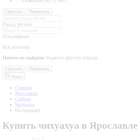
Пожилой (от 12 лет)
Сбросить
Применить
Город, регион
Популярные
Все регионы
Ничего не найдено
Укажите другую породу
Сбросить
Применить
Поиск
Главная
Ярославль
Собаки
Чихуахуа
На продажу
Купить чихуахуа в Ярославле