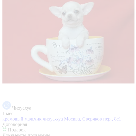
Чихуахуа
1 мес.
кремовый мальчик чихуа-хуа
Москва, Сверчков пер., 8с1
Договорная
Подарок
Документы проверены