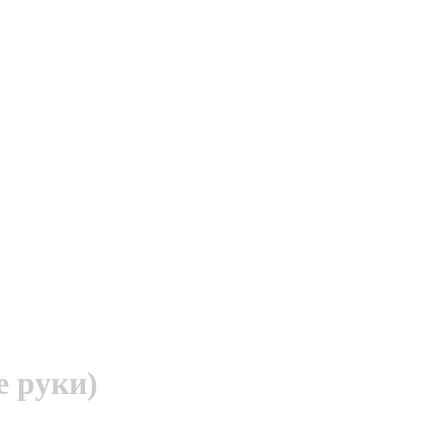
е руки)