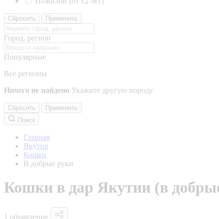
Пожилой (от 12 лет)
Сбросить
Применить
Город, регион
Популярные
Все регионы
Ничего не найдено
Укажите другую породу
Сбросить
Применить
Поиск
Главная
Якутия
Кошки
В добрые руки
Кошки в дар Якутии (в добры
1 объявление