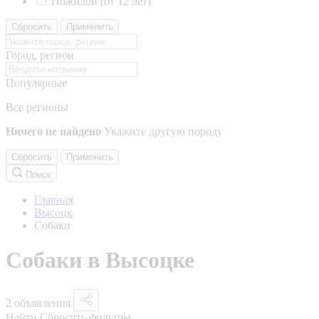
Пожилой (от 12 лет)
Сбросить
Применить
Город, регион
Популярные
Все регионы
Ничего не найдено
Укажите другую породу
Сбросить
Применить
Поиск
Главная
Высоцк
Собаки
Собаки в Высоцке
2 объявления
Найти
Сбросить фильтры