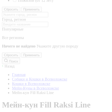
Пожилой (от 12 лет)
Сбросить
Применить
Город, регион
Популярные
Все регионы
Ничего не найдено
Укажите другую породу
Сбросить
Применить
Поиск
Назад
Главная
Собаки и Кошки в Всеволожске
Кошки в Всеволожске
Мейн-Куны в Всеволожске
Мейн-кун Fill Raksi Line
Мейн-кун Fill Raksi Line