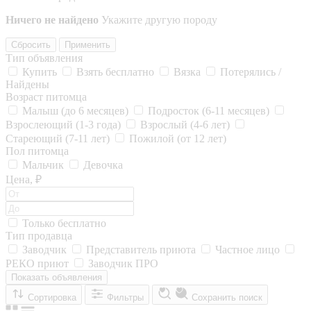
Ничего не найдено
Укажите другую породу
Сбросить
Применить
Тип объявления
Купить
Взять бесплатно
Вязка
Потерялись /
Найдены
Возраст питомца
Малыш (до 6 месяцев)
Подросток (6-11 месяцев)
Взрослеющий (1-3 года)
Взрослый (4-6 лет)
Стареющий (7-11 лет)
Пожилой (от 12 лет)
Пол питомца
Мальчик
Девочка
Цена, ₽
Только бесплатно
Тип продавца
Заводчик
Представитель приюта
Частное лицо
РЕКО приют
Заводчик ПРО
Показать объявления
Сортировка
Фильтры
Сохранить поиск