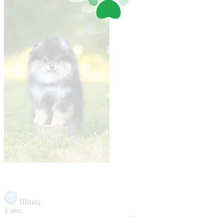
Шпиц
3 мес.