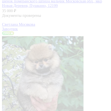
щенок померанского шпица мальчик
Московская обл., мкр
Новая Деревня, Пушкино, 12199
35 000 ₽
Документы проверены
Светлана Мосякова
Заводчик