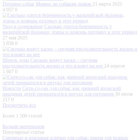
Питание собак
Можно ли собакам лимон
21 марта 2025
4 057
0
Уход и содержание
Сколько длится беременность у
мальтийской болонки, этапы и помощь питомцу в этот период
27 мая 2025
3 858
0
Щенок дома
Сколько живут хаски – средняя
продолжительность жизни и что влияет на нее
24 апреля
1 607
0
Новости
Сити-го-сан для собак: как древний японский
праздник детей превратился в ритуал для питомцев
30 июля
217
0
Посмотреть все
Более 1 500 статей
Больше материалов
Популярные статьи
Смешные и красивые клички для собак: имена для разных