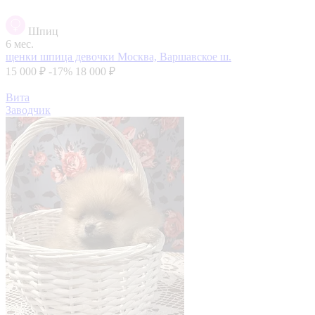
Шпиц
6 мес.
щенки шпица девочки
Москва, Варшавское ш.
15 000 ₽
-17%
18 000 ₽
Вита
Заводчик