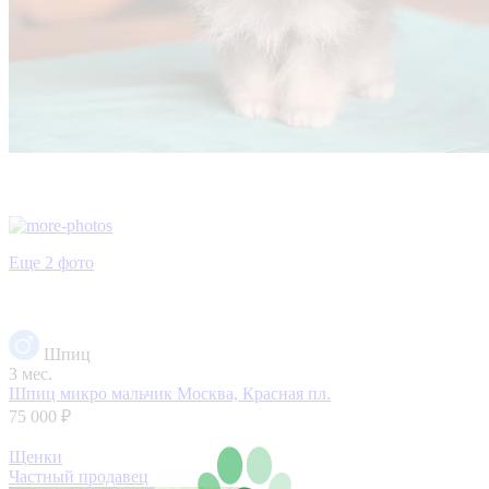
Еще 2 фото
Шпиц
3 мес.
Шпиц микро мальчик
Москва, Красная пл.
75 000 ₽
Щенки
Частный продавец