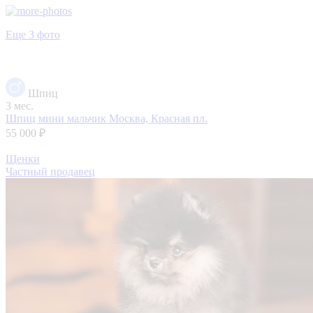
Еще 3 фото
Шпиц
3 мес.
Шпиц мини мальчик
Москва, Красная пл.
55 000 ₽
Щенки
Частный продавец