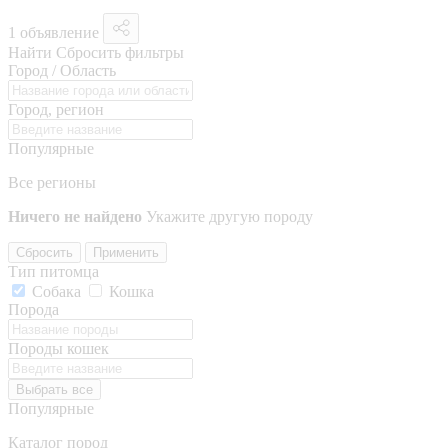
1 объявление
Найти
Сбросить фильтры
Город / Область
Город, регион
Популярные
Все регионы
Ничего не найдено
Укажите другую породу
Сбросить
Применить
Тип питомца
Собака
Кошка
Порода
Породы кошек
Выбрать все
Популярные
Каталог пород