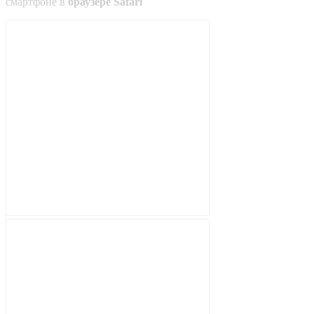
смартфоне в
браузере Safari