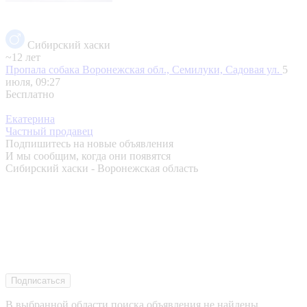
Сибирский хаски
~12 лет
Пропала собака
Воронежская обл., Семилуки, Садовая ул.
5
июля, 09:27
Бесплатно
Екатерина
Частный продавец
Подпишитесь на новые объявления
И мы сообщим, когда они появятся
Сибирский хаски - Воронежская область
Подписаться
В выбранной области поиска объявления не найдены