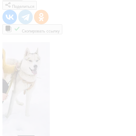
Поделиться
Скопировать ссылку