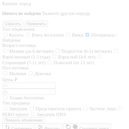
Каталог пород
Ничего не найдено
Укажите другую породу
Сбросить
Применить
Тип объявления
Купить
Взять бесплатно
Вязка
Потерялись /
Найдены
Возраст питомца
Малыш (до 6 месяцев)
Подросток (6-11 месяцев)
Взрослеющий (1-3 года)
Взрослый (4-6 лет)
Стареющий (7-11 лет)
Пожилой (от 12 лет)
Пол питомца
Мальчик
Девочка
Цена, ₽
Только бесплатно
Тип продавца
Заводчик
Представитель приюта
Частное лицо
РЕКО приют
Заводчик ПРО
Показать объявления
Сортировка
Фильтры
Сохранить поиск