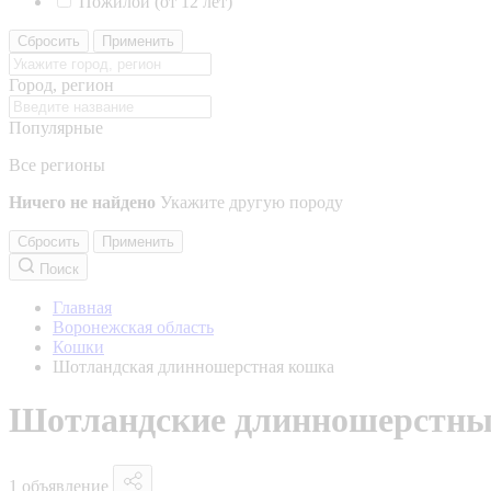
Пожилой (от 12 лет)
Сбросить
Применить
Город, регион
Популярные
Все регионы
Ничего не найдено
Укажите другую породу
Сбросить
Применить
Поиск
Главная
Воронежская область
Кошки
Шотландская длинношерстная кошка
Шотландские длинношерстные
1 объявление