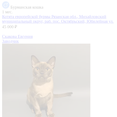
Бурманская кошка
1 мес.
Котята европейской бурмы
Рязанская обл., Михайловский
муниципальный округ, раб. пос. Октябрьский, Юбилейная ул.
45 000 ₽
Скакова Евгения
Заводчик