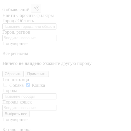
6 объявлений
Найти
Сбросить фильтры
Город / Область
Город, регион
Популярные
Все регионы
Ничего не найдено
Укажите другую породу
Сбросить
Применить
Тип питомца
Собака
Кошка
Порода
Породы кошек
Выбрать все
Популярные
Каталог пород