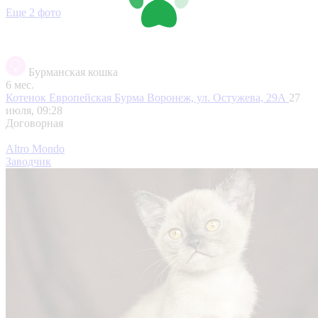
Еще 2 фото
Бурманская кошка
6 мес.
Котенок Европейская Бурма
Воронеж, ул. Остужева, 29А
27
июля, 09:28
Договорная
Altro Mondo
Заводчик