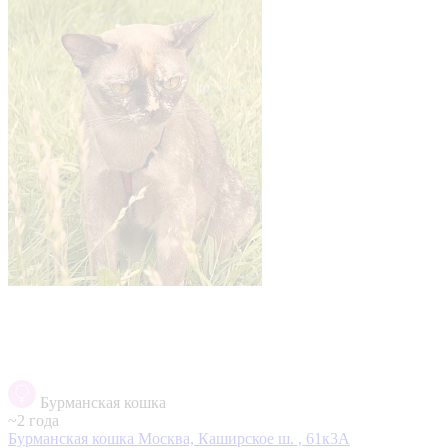
Бурманская кошка
~2 года
Бурманская кошка
Москва, Каширское ш. , 61к3А