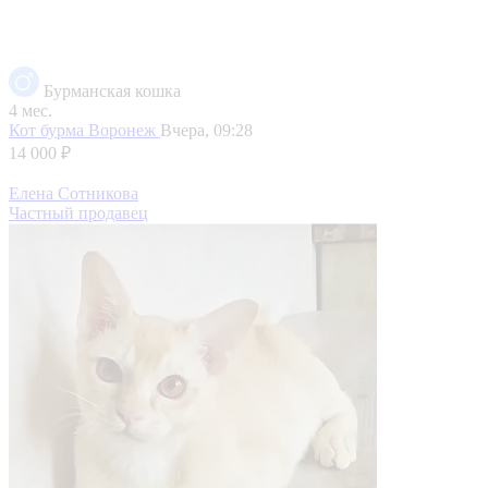
Бурманская кошка
4 мес.
Кот бурма
Воронеж
Вчера, 09:28
14 000 ₽
Елена Сотникова
Частный продавец