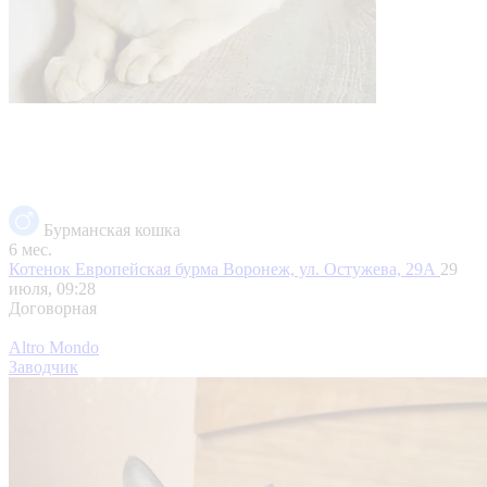
Бурманская кошка
6 мес.
Котенок Европейская бурма
Воронеж, ул. Остужева, 29А
29
июля, 09:28
Договорная
Altro Mondo
Заводчик