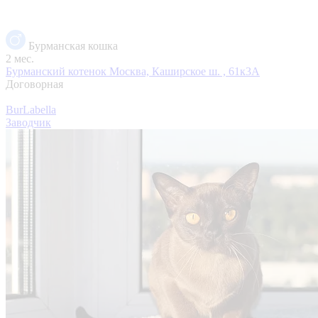
Бурманская кошка
2 мес.
Бурманский котенок
Москва, Каширское ш. , 61к3А
Договорная
BurLabella
Заводчик