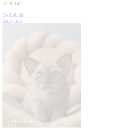
19 000 ₽
BurLabella
Заводчик