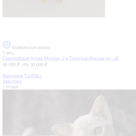
Бурманская кошка
5 мес.
Европейская бурма
Москва, 2-я Тверская-Ямская ул., 28
48 000 ₽
-4%
50 000 ₽
Виктория ToriNika
Заводчик
1 отзыв