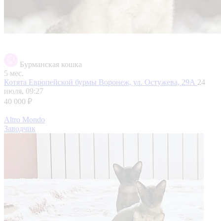
Бурманская кошка
5 мес.
Котята Европейской бурмы
Воронеж, ул. Остужева, 29А
24
июля, 09:27
40 000 ₽
Altro Mondo
Заводчик