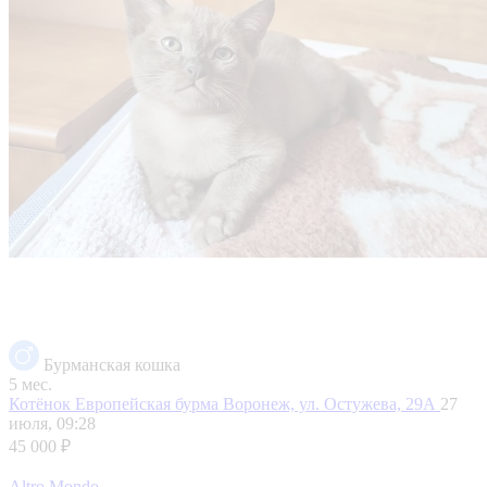
Бурманская кошка
5 мес.
Котёнок Европейская бурма
Воронеж, ул. Остужева, 29А
27
июля, 09:28
45 000 ₽
Altro Mondo