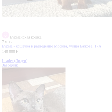
Бурманская кошка
7 мес.
Бурма - кошечка в разведение
Москва, улица Бажова, 17А
140 000 ₽
Leader (Лидер)
Заводчик