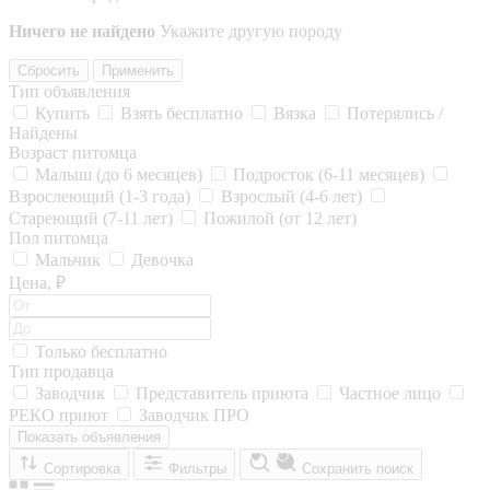
Ничего не найдено
Укажите другую породу
Сбросить
Применить
Тип объявления
Купить
Взять бесплатно
Вязка
Потерялись /
Найдены
Возраст питомца
Малыш (до 6 месяцев)
Подросток (6-11 месяцев)
Взрослеющий (1-3 года)
Взрослый (4-6 лет)
Стареющий (7-11 лет)
Пожилой (от 12 лет)
Пол питомца
Мальчик
Девочка
Цена, ₽
Только бесплатно
Тип продавца
Заводчик
Представитель приюта
Частное лицо
РЕКО приют
Заводчик ПРО
Показать объявления
Сортировка
Фильтры
Сохранить поиск