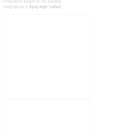
Откройте
kinpet.ru
на вашем
смартфоне в
браузере Safari