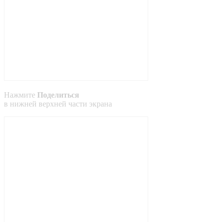
Нажмите
Поделиться
в
нижней
верхней
части экрана