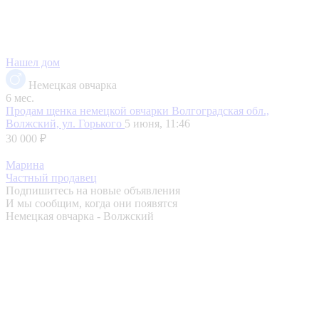
Нашел дом
Немецкая овчарка
6 мес.
Продам щенка немецкой овчарки
Волгоградская обл.,
Волжский, ул. Горького
5 июня, 11:46
30 000 ₽
Марина
Частный продавец
Подпишитесь на новые объявления
И мы сообщим, когда они появятся
Немецкая овчарка - Волжский