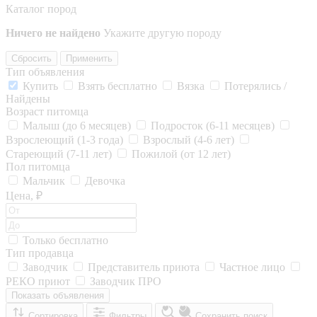
Каталог пород
Ничего не найдено
Укажите другую породу
Сбросить
Применить
Тип объявления
Купить
Взять бесплатно
Вязка
Потерялись /
Найдены
Возраст питомца
Малыш (до 6 месяцев)
Подросток (6-11 месяцев)
Взрослеющий (1-3 года)
Взрослый (4-6 лет)
Стареющий (7-11 лет)
Пожилой (от 12 лет)
Пол питомца
Мальчик
Девочка
Цена, ₽
Только бесплатно
Тип продавца
Заводчик
Представитель приюта
Частное лицо
РЕКО приют
Заводчик ПРО
Показать объявления
Сортировка
Фильтры
Сохранить поиск