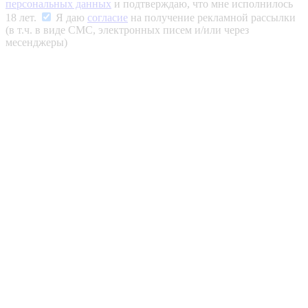
персональных данных
и подтверждаю, что мне исполнилось
18 лет.
Я даю
согласие
на получение рекламной рассылки
(в т.ч. в виде СМС, электронных писем и/или через
месенджеры)