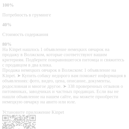
100%
Потребность в груминге
40%
Стоимость содержания
80%
На Kinpet нашлось 1 объявление немецких овчарок на
продажу в Волжском, которые соответствуют вашим
критериям. Подберите понравившегося питомца и свяжитесь
с продавцом в два клика.
Продажа немецких овчарок в Волжском: 1 объявление на
Kinpet. ➤ Купить собаку недорого вам поможет информация в
объявлениях: фото, видео, цена, описание, документы,
родословная и многое другое. ➤ 338 проверенных отзывов о
питомниках, заводчиках и частных продавцах. Если вы не
нашли объявление на нашем сайте, вы можете приобрести
немецкую овчарку на авито или юле.
Установите приложение Kinpet