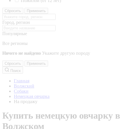
Пожилой (от 12 лет)
Сбросить
Применить
Город, регион
Популярные
Все регионы
Ничего не найдено
Укажите другую породу
Сбросить
Применить
Поиск
Главная
Волжский
Собаки
Немецкая овчарка
На продажу
Купить немецкую овчарку в
Волжском