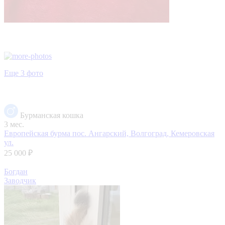
Еще 3 фото
Бурманская кошка
3 мес.
Европейская бурма
пос. Ангарский, Волгоград, Кемеровская
ул.
25 000 ₽
Богдан
Заводчик