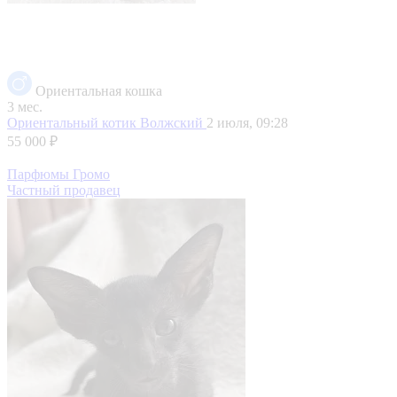
Ориентальная кошка
3 мес.
Ориентальный котик
Волжский
2 июля, 09:28
55 000 ₽
Парфюмы Громо
Частный продавец