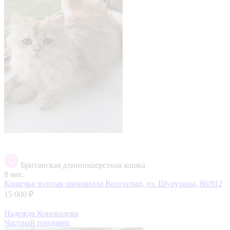
Британская длинношерстная кошка
8 мес.
Кошечка золотая шиншилла
Волгоград, ул. Шурухина, 86/912
15 000 ₽
Надежда Коновалова
Частный продавец