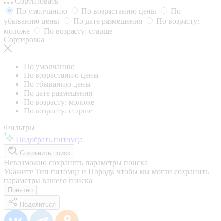
Сортировать
По умолчанию
По возрастанию цены
По
убыванию цены
По дате размещения
По возрасту:
моложе
По возрасту: старше
Сортировка
По умолчанию
По возрастанию цены
По убыванию цены
По дате размещения
По возрасту: моложе
По возрасту: старше
Фильтры
Подобрать питомца
Сохранить поиск
Невозможно сохранить параметры поиска
Укажите Тип питомца и Породу, чтобы мы могли сохранить
параметры вашего поиска
Понятно
Поделиться