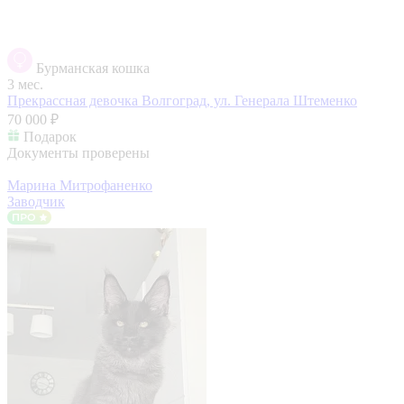
Бурманская кошка
3 мес.
Прекрассная девочка
Волгоград, ул. Генерала Штеменко
70 000 ₽
Подарок
Документы проверены
Марина Митрофаненко
Заводчик