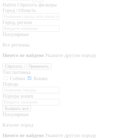
Найти
Сбросить фильтры
Город / Область
Город, регион
Популярные
Все регионы
Ничего не найдено
Укажите другую породу
Сбросить
Применить
Тип питомца
Собака
Кошка
Порода
Породы кошек
Выбрать все
Популярные
Каталог пород
Ничего не найдено
Укажите другую породу