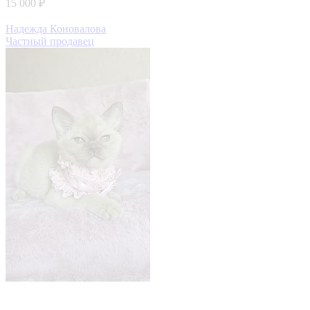
15 000 ₽
Надежда Коновалова
Частный продавец