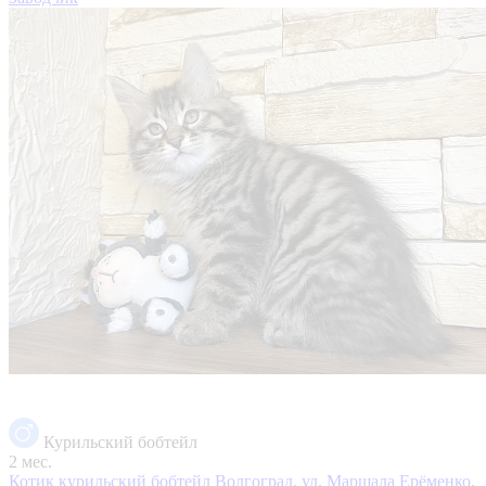
Курильский бобтейл
2 мес.
Котик курильский бобтейл
Волгоград, ул. Маршала Ерёменко,