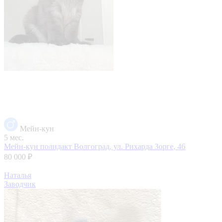
Мейн-кун
5 мес.
Мейн-кун полидакт
Волгоград, ул. Рихарда Зорге, 46
80 000 ₽
Наталья
Заводчик