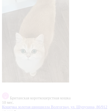
Британская короткошерстная кошка
10 мес.
Кошечка золотая шиншилла
Волгоград, ул. Шурухина, 86/912