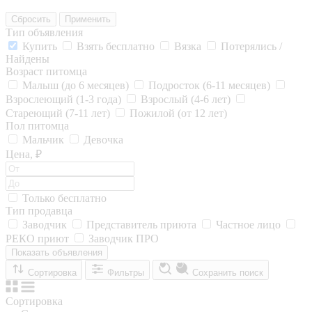
Сбросить
Применить
Тип объявления
Купить
Взять бесплатно
Вязка
Потерялись /
Найдены
Возраст питомца
Малыш (до 6 месяцев)
Подросток (6-11 месяцев)
Взрослеющий (1-3 года)
Взрослый (4-6 лет)
Стареющий (7-11 лет)
Пожилой (от 12 лет)
Пол питомца
Мальчик
Девочка
Цена, ₽
Только бесплатно
Тип продавца
Заводчик
Представитель приюта
Частное лицо
РЕКО приют
Заводчик ПРО
Показать объявления
Сортировка
Фильтры
Сохранить поиск
Сортировка