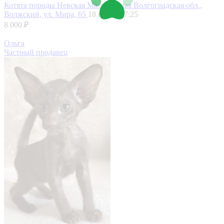
Котята породы Невская Маскарадная
Волгоградская обл.,
Волжский, ул. Мира, 65
18 июля, 17:25
8 000 ₽
Ольга
Частный продавец