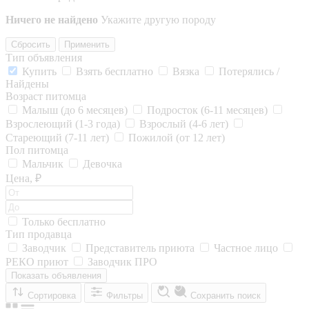
Ничего не найдено
Укажите другую породу
Сбросить
Применить
Тип объявления
Купить
Взять бесплатно
Вязка
Потерялись /
Найдены
Возраст питомца
Малыш (до 6 месяцев)
Подросток (6-11 месяцев)
Взрослеющий (1-3 года)
Взрослый (4-6 лет)
Стареющий (7-11 лет)
Пожилой (от 12 лет)
Пол питомца
Мальчик
Девочка
Цена, ₽
Только бесплатно
Тип продавца
Заводчик
Представитель приюта
Частное лицо
РЕКО приют
Заводчик ПРО
Показать объявления
Сортировка
Фильтры
Сохранить поиск