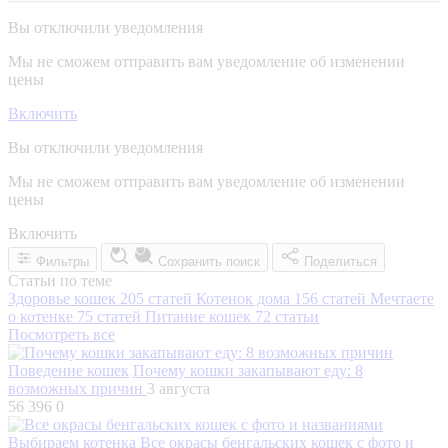
Вы отключили уведомления
Мы не сможем отправить вам уведомление об изменении
цены
Включить
Вы отключили уведомления
Мы не сможем отправить вам уведомление об изменении
цены
Включить
Фильтры
Сохранить поиск
Поделиться
Статьи по теме
Здоровье кошек
205 статей
Котенок дома
156 статей
Мечтаете
о котенке
75 статей
Питание кошек
72 статьи
Посмотреть все
Поведение кошек
Почему кошки закапывают еду: 8
возможных причин
3 августа
56 396
0
Выбираем котенка
Все окрасы бенгальских кошек с фото и