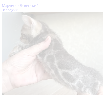
Марчелло Левинский
Заводчик