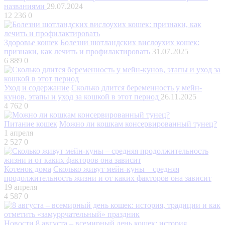
названиями
29.07.2024
12 236
0
Здоровье кошек
Болезни шотландских вислоухих кошек:
признаки, как лечить и профилактировать
31.07.2025
6 889
0
Уход и содержание
Сколько длится беременность у мейн-
кунов, этапы и уход за кошкой в этот период
26.11.2025
4 762
0
Питание кошек
Можно ли кошкам консервированный тунец?
1 апреля
2 527
0
Котенок дома
Сколько живут мейн-куны – средняя
продолжительность жизни и от каких факторов она зависит
19 апреля
4 587
0
Новости
8 августа – всемирный день кошек: история,