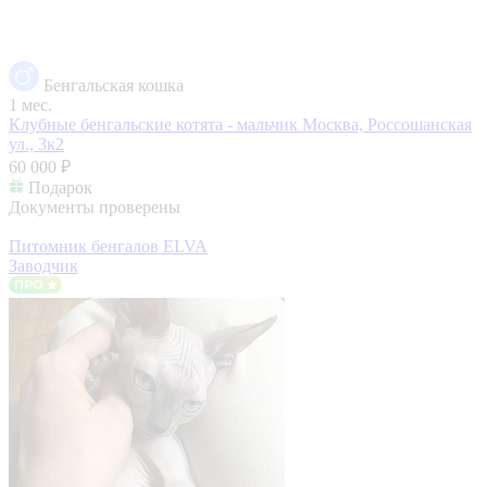
Бенгальская кошка
1 мес.
Клубные бенгальские котята - мальчик
Москва, Россошанская
ул., 3к2
60 000 ₽
Подарок
Документы проверены
Питомник бенгалов ELVA
Заводчик