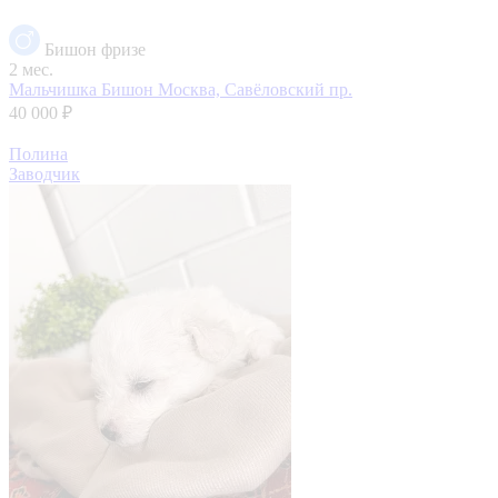
Бишон фризе
2 мес.
Мальчишка Бишон
Москва, Савёловский пр.
40 000 ₽
Полина
Заводчик