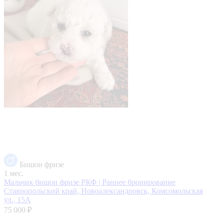
Бишон фризе
1 мес.
Мальчик бишон фризе РКФ | Раннее бронирование
Ставропольский край, Новоалександровск, Комсомольская
ул., 15А
75 000 ₽