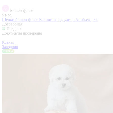
Бишон фризе
5 мес.
Щенки бишон фризе
Калининград, улица Алябьева, 34
Договорная
Подарок
Документы проверены
Ксенья
Заводчик