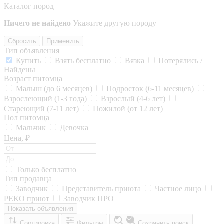
Каталог пород
Ничего не найдено
Укажите другую породу
Сбросить
Применить
Тип объявления
Купить
Взять бесплатно
Вязка
Потерялись /
Найдены
Возраст питомца
Малыш (до 6 месяцев)
Подросток (6-11 месяцев)
Взрослеющий (1-3 года)
Взрослый (4-6 лет)
Стареющий (7-11 лет)
Пожилой (от 12 лет)
Пол питомца
Мальчик
Девочка
Цена, ₽
Только бесплатно
Тип продавца
Заводчик
Представитель приюта
Частное лицо
РЕКО приют
Заводчик ПРО
Показать объявления
Сортировка
Фильтры
Сохранить поиск