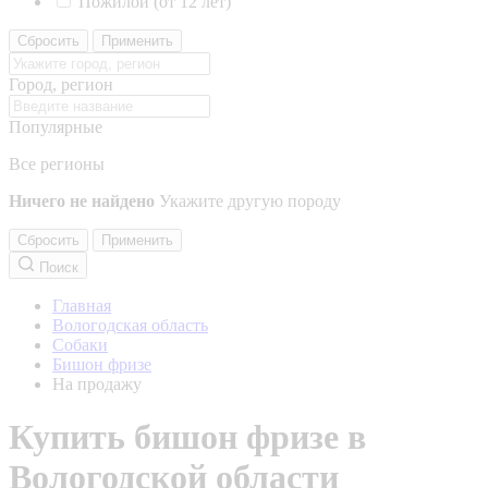
Пожилой (от 12 лет)
Сбросить
Применить
Город, регион
Популярные
Все регионы
Ничего не найдено
Укажите другую породу
Сбросить
Применить
Поиск
Главная
Вологодская область
Собаки
Бишон фризе
На продажу
Купить бишон фризе в
Вологодской области