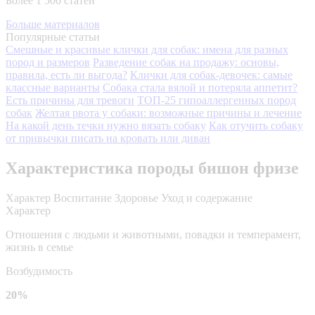
Более 1 500 статей
Больше материалов
Популярные статьи
Смешные и красивые клички для собак: имена для разных
пород и размеров
Разведение собак на продажу: основы,
правила, есть ли выгода?
Клички для собак-девочек: самые
классные варианты
Собака стала вялой и потеряла аппетит?
Есть причины для тревоги
ТОП-25 гипоаллергенных пород
собак
Желтая рвота у собаки: возможные причины и лечение
На какой день течки нужно вязать собаку
Как отучить собаку
от привычки писать на кровать или диван
Характеристика породы бишон фризе
Характер
Воспитание
Здоровье
Уход и содержание
Характер
Отношения с людьми и животными, повадки и темперамент,
жизнь в семье
Возбудимость
20%