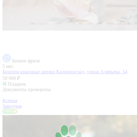
Бишон фризе
5 мес.
Бишона красивые щенки
Калининград, улица Алябьева, 34
50 000 ₽
Подарок
Документы проверены
Ксенья
Заводчик