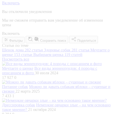
Включить
Вы отключили уведомления
Мы не сможем отправить вам уведомление об изменении
цены
Включить
Фильтры
Сохранить поиск
Поделиться
Статьи по теме
Щенок дома
282 статьи
Здоровье собак
281 статья
Мечтаете о
щенке
153 статьи
Выбираем щенка
119 статей
Посмотреть все
Мечтаете о щенке
Все виды зенненхундов: 4 породы с
описанием и фото
30 июля 2024
17 927
0
Питание собак
Можно ли давать собакам яблоки – сушеные и
свежие
22 марта 2025
7 433
1
Дрессировка собак
Немецкие овчарки злые – на чем основано
такое мнение?
21 октября 2024