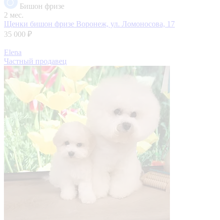
Бишон фризе
2 мес.
Щенки бишон фризе
Воронеж, ул. Ломоносова, 17
35 000 ₽
Elena
Частный продавец