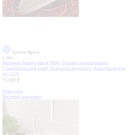
Бишон фризе
1 мес.
Мальчик бишон фризе РКФ | Раннее бронирование
Ставропольский край, Новоалександровск, Комсомольская
ул., 15А
75 000 ₽
Кристина
Частный продавец