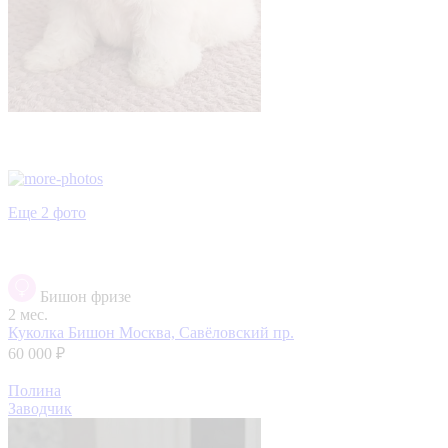
Еще 2 фото
Бишон фризе
2 мес.
Куколка Бишон
Москва, Савёловский пр.
60 000 ₽
Полина
Заводчик