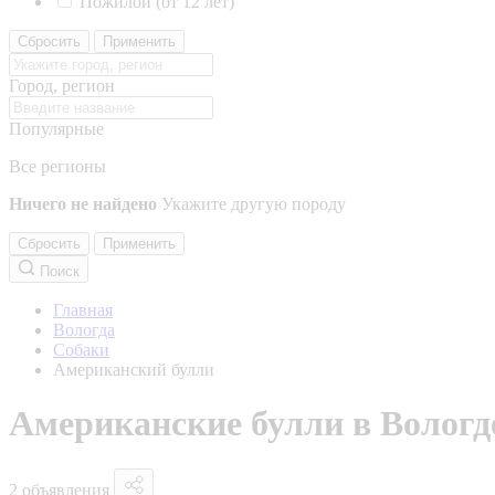
Пожилой (от 12 лет)
Сбросить
Применить
Город, регион
Популярные
Все регионы
Ничего не найдено
Укажите другую породу
Сбросить
Применить
Поиск
Главная
Вологда
Собаки
Американский булли
Американские булли в Вологд
2 объявления