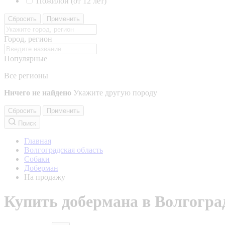
Пожилой (от 12 лет)
Сбросить
Применить
Город, регион
Популярные
Все регионы
Ничего не найдено
Укажите другую породу
Сбросить
Применить
Поиск
Главная
Волгоградская область
Собаки
Доберман
На продажу
Купить добермана в Волгогра