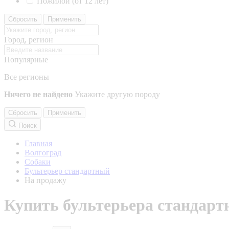
Пожилой (от 12 лет)
Сбросить
Применить
Город, регион
Популярные
Все регионы
Ничего не найдено
Укажите другую породу
Сбросить
Применить
Поиск
Главная
Волгоград
Собаки
Бультерьер стандартный
На продажу
Купить бультерьера стандартн