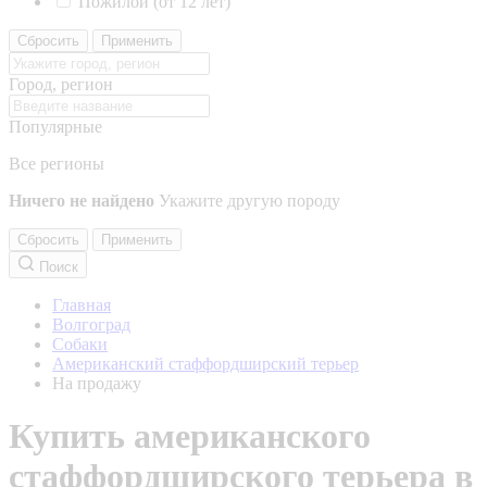
Пожилой (от 12 лет)
Сбросить
Применить
Город, регион
Популярные
Все регионы
Ничего не найдено
Укажите другую породу
Сбросить
Применить
Поиск
Главная
Волгоград
Собаки
Американский стаффордширский терьер
На продажу
Купить американского
стаффордширского терьера в