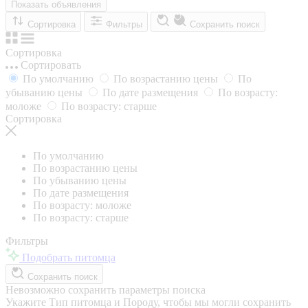
Показать объявления
Сортировка
Фильтры
Сохранить поиск
Сортировка
Сортировать
По умолчанию
По возрастанию цены
По
убыванию цены
По дате размещения
По возрасту:
моложе
По возрасту: старше
Сортировка
По умолчанию
По возрастанию цены
По убыванию цены
По дате размещения
По возрасту: моложе
По возрасту: старше
Фильтры
Подобрать питомца
Сохранить поиск
Невозможно сохранить параметры поиска
Укажите Тип питомца и Породу, чтобы мы могли сохранить