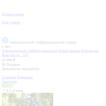
Еще 3 фото
Американский стаффордширский терьер
1 мес.
Американский стаффордширский терьер щенки
Краснодар,
Красная ул., 105
45 000 ₽
Подарок
Документы проверены
Альбина Корицкая
Заводчик
4
2 отзыва