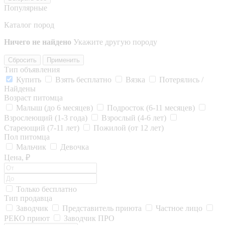
Популярные
Каталог пород
Ничего не найдено
Укажите другую породу
Сбросить
Применить
Тип объявления
Купить
Взять бесплатно
Вязка
Потерялись /
Найдены
Возраст питомца
Малыш (до 6 месяцев)
Подросток (6-11 месяцев)
Взрослеющий (1-3 года)
Взрослый (4-6 лет)
Стареющий (7-11 лет)
Пожилой (от 12 лет)
Пол питомца
Мальчик
Девочка
Цена, ₽
Только бесплатно
Тип продавца
Заводчик
Представитель приюта
Частное лицо
РЕКО приют
Заводчик ПРО