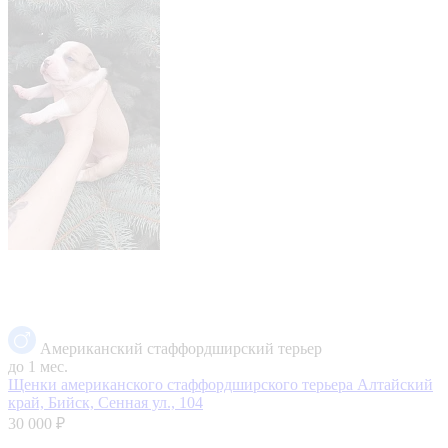
Американский стаффордширский терьер
до 1 мес.
Щенки американского стаффордширского терьера
Алтайский
край, Бийск, Сенная ул., 104
30 000 ₽