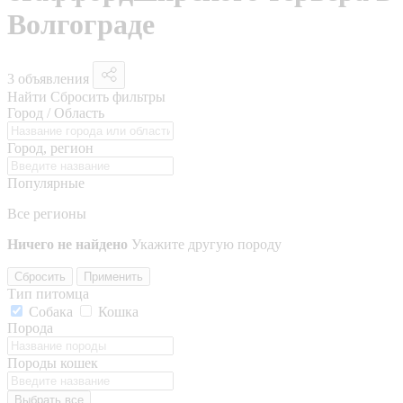
Волгограде
3 объявления
Найти
Сбросить фильтры
Город / Область
Город, регион
Популярные
Все регионы
Ничего не найдено
Укажите другую породу
Сбросить
Применить
Тип питомца
Собака
Кошка
Порода
Породы кошек
Выбрать все