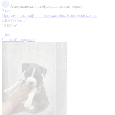
Американский стаффордширский терьер
7 мес.
Продается амстафф
Ростовская обл., Волгодонск, пер.
Шмутовой, 17
15 000 ₽
Лиза
Частный продавец