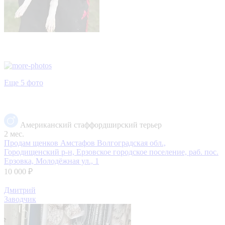
Еще 5 фото
Американский стаффордширский терьер
2 мес.
Продам щенков Амстафов
Волгоградская обл.,
Городищенский р-н, Ерзовское городское поселение, раб. пос.
Ерзовка, Молодёжная ул., 1
10 000 ₽
Дмитрий
Заводчик