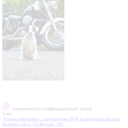
Американский стаффордширский терьер
3 мес.
Девочка амстаффа с документами РКФ
Краснодарский край,
Новороссийск, ул. Видова, 169