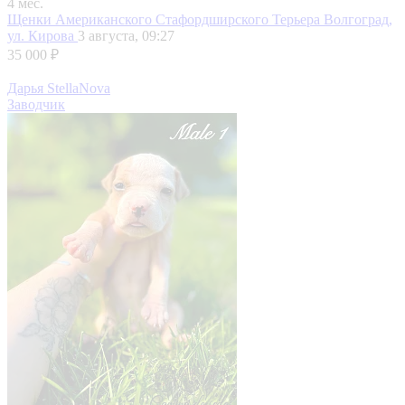
4 мес.
Щенки Американского Стафордширского Терьера
Волгоград,
ул. Кирова
3 августа, 09:27
35 000 ₽
Дарья StellaNova
Заводчик