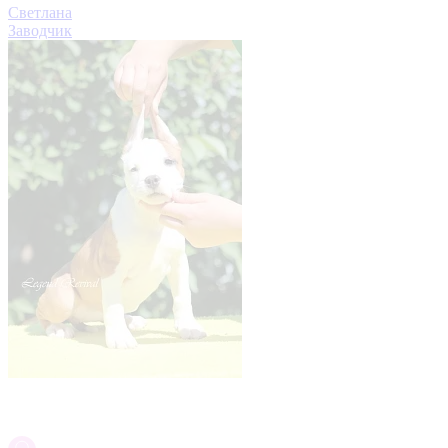
Светлана
Заводчик