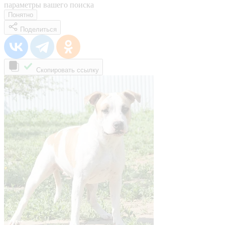
параметры вашего поиска
Понятно
Поделиться
Скопировать ссылку