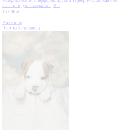
Американский стаффордширский терьер
Ростовская обл.,
Таганрог, ул. Сызранова, 8-1
15 000 ₽
Виктория
Частный продавец