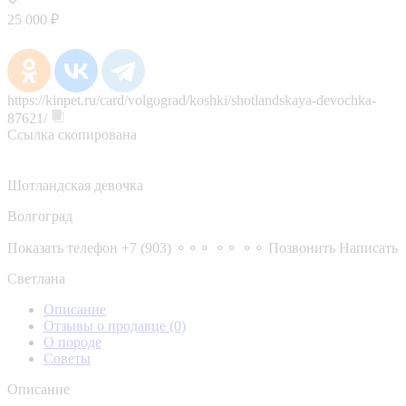
25 000 ₽
https://kinpet.ru/card/volgograd/koshki/shotlandskaya-devochka-
87621/
Ссылка скопирована
Шотландская девочка
Волгоград
Показать телефон
+7 (903) ⚬⚬⚬ ⚬⚬ ⚬⚬
Позвонить
Написать
Светлана
Описание
Отзывы о продавце
(0)
О породе
Советы
Описание