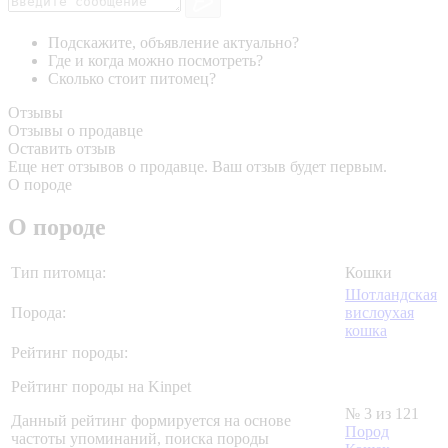
Подскажите, объявление актуально?
Где и когда можно посмотреть?
Сколько стоит питомец?
Отзывы
Отзывы о продавце
Оставить отзыв
Еще нет отзывов о продавце. Ваш отзыв будет первым.
О породе
О породе
Тип питомца:
Кошки
Шотландская
Порода:
вислоухая
кошка
Рейтинг породы:
Рейтинг породы на Kinpet
№ 3 из 121
Данный рейтинг формируется на основе
Пород
частоты упоминаний, поиска породы