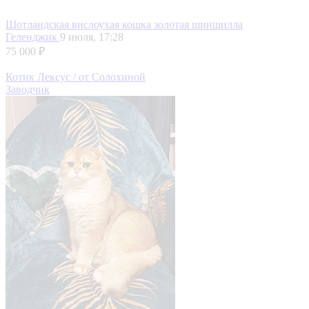
Шотландская вислоухая кошка золотая шиншилла
Геленджик
9 июля, 17:28
75 000 ₽
Котик Лексус / от Солохиной
Заводчик