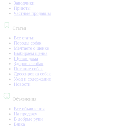
Заводчики
Приюты
Частные продавцы
Статьи
Все статьи
Породы собак
Мечтаете о щенке
Выбираем щенка
Щенок дома
Здоровье собак
Питание собак
Дрессировка собак
Уход и содержание
Новости
Объявления
Все объявления
На продажу
В добрые руки
Вязка