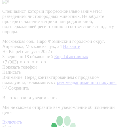
Специалист, который профессионально занимается
разведением чистопородных животных. Не забудьте
проверить наличие метрики или родословной,
подтверждающей регистрацию и соответствие стандарту
породы.
Московская обл., Наро-Фоминский городской округ,
Апрелевка, Московская ул., 24
На карте
На Kinpet c августа 2022 г.
Завершено 18 объявлений
Еще 14 активных
+7 (903) ⚬⚬⚬ ⚬⚬ ⚬⚬
Показать телефон
Написать
Внимание:
Перед контактированием с продавцом,
пожалуйста, ознакомьтесь с
рекомендациями при покупке.
Сохранить
Вы отключили уведомления
Мы не сможем отправить вам уведомление об изменении
цены
Включить