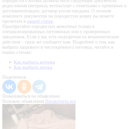
породистого котика должны быть следующие документы:
родословная (метрика), ветпаспорт с отметками о прививках и
дегельминтизации, договор купли-продажи. О полном
комплекте документов на породистую кошку вы можете
прочитать в
нашей статье
.
Приобретайте породистых животных только в
специализированных питомниках или у проверенных
заводчиков. Если у вас есть подозрения на мошеннические
действия – сразу же сообщите нам.
Подробнее о том, как
выбрать здорового и чистокровного питомца, читайте в
наших статьях:
Как выбрать котенка
Как выбрать щенка
Поделиться:
Пожаловаться на объявление
Похожие объявления
Посмотреть все