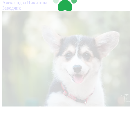
Александра Никитина
Заводчик