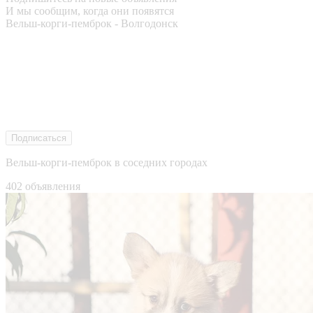
И мы сообщим, когда они появятся
Вельш-корги-пемброк - Волгодонск
Подписаться
Вельш-корги-пемброк в соседних городах
402 объявления