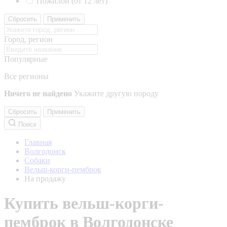
Пожилой (от 12 лет)
Сбросить
Применить
Город, регион
Популярные
Все регионы
Ничего не найдено
Укажите другую породу
Сбросить
Применить
Поиск
Главная
Волгодонск
Собаки
Вельш-корги-пемброк
На продажу
Купить вельш-корги-
пемброк в Волгодонске