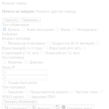
Каталог пород
Ничего не найдено
Укажите другую породу
Сбросить
Применить
Тип объявления
Купить
Взять бесплатно
Вязка
Потерялись /
Найдены
Возраст питомца
Малыш (до 6 месяцев)
Подросток (6-11 месяцев)
Взрослеющий (1-3 года)
Взрослый (4-6 лет)
Стареющий (7-11 лет)
Пожилой (от 12 лет)
Пол питомца
Мальчик
Девочка
Цена, ₽
Только бесплатно
Тип продавца
Заводчик
Представитель приюта
Частное лицо
РЕКО приют
Заводчик ПРО
Показать объявления
Сортировка
Фильтры
Сохранить поиск