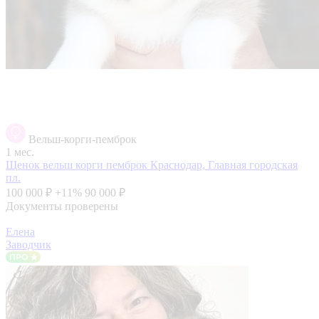
Вельш-корги-пемброк
1 мес.
Щенок вельш корги пемброк
Краснодар, Главная городская
пл.
100 000 ₽
+11%
90 000 ₽
Документы проверены
Елена
Заводчик