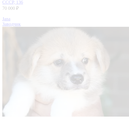
СССР, 136
70 000 ₽
Jana
Заводчик