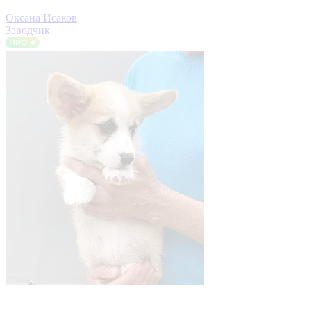
Оксана Исаков
Заводчик