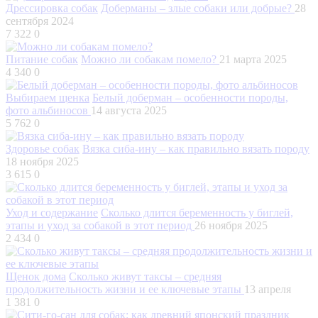
Дрессировка собак
Доберманы – злые собаки или добрые?
28
сентября 2024
7 322
0
Питание собак
Можно ли собакам помело?
21 марта 2025
4 340
0
Выбираем щенка
Белый доберман – особенности породы,
фото альбиносов
14 августа 2025
5 762
0
Здоровье собак
Вязка сиба-ину – как правильно вязать породу
18 ноября 2025
3 615
0
Уход и содержание
Сколько длится беременность у биглей,
этапы и уход за собакой в этот период
26 ноября 2025
2 434
0
Щенок дома
Сколько живут таксы – средняя
продолжительность жизни и ее ключевые этапы
13 апреля
1 381
0