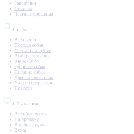
Заводчики
Приюты
Частные продавцы
Статьи
Все статьи
Породы собак
Мечтаете о щенке
Выбираем щенка
Щенок дома
Здоровье собак
Питание собак
Дрессировка собак
Уход и содержание
Новости
Объявления
Все объявления
На продажу
В добрые руки
Вязка