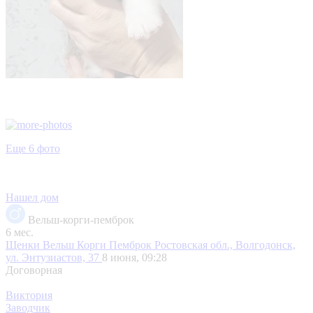
Еще 6 фото
Нашел дом
Вельш-корги-пемброк
6 мес.
Щенки Вельш Корги Пемброк
Ростовская обл., Волгодонск,
ул. Энтузиастов, 37
8 июня, 09:28
Договорная
Виктория
Заводчик