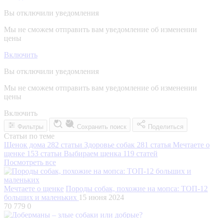
Вы отключили уведомления
Мы не сможем отправить вам уведомление об изменении
цены
Включить
Вы отключили уведомления
Мы не сможем отправить вам уведомление об изменении
цены
Включить
Фильтры
Сохранить поиск
Поделиться
Статьи по теме
Щенок дома
282 статьи
Здоровье собак
281 статья
Мечтаете о
щенке
153 статьи
Выбираем щенка
119 статей
Посмотреть все
Мечтаете о щенке
Породы собак, похожие на мопса: ТОП-12
больших и маленьких
15 июня 2024
70 779
0