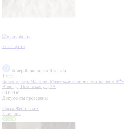
Еще 1 фото
Бивер-йоркширский терьер
1 мес.
Бивер терьер. Мальчик. Маленькое солнце с моторчиком ☀🐾
Вологда, Псковская ул., 3А
60 000 ₽
Документы проверены
Ольга Жестовских
Заводчик