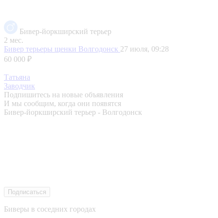
Бивер-йоркширский терьер
2 мес.
Бивер терьеры щенки
Волгодонск
27 июля, 09:28
60 000 ₽
Татьяна
Заводчик
Подпишитесь на новые объявления
И мы сообщим, когда они появятся
Бивер-йоркширский терьер - Волгодонск
Подписаться
Биверы в соседних городах