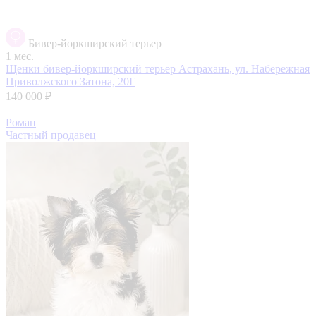
Бивер-йоркширский терьер
1 мес.
Щенки бивер-йоркширский терьер
Астрахань, ул. Набережная
Приволжского Затона, 20Г
140 000 ₽
Роман
Частный продавец