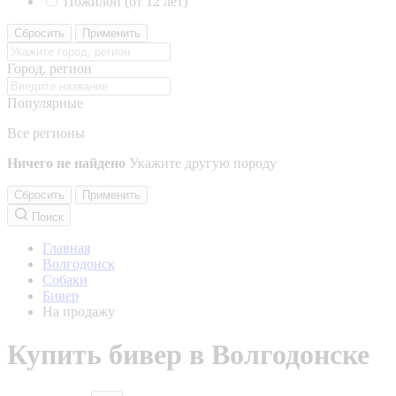
Пожилой (от 12 лет)
Сбросить
Применить
Город, регион
Популярные
Все регионы
Ничего не найдено
Укажите другую породу
Сбросить
Применить
Поиск
Главная
Волгодонск
Собаки
Бивер
На продажу
Купить бивер в Волгодонске