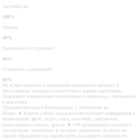
Активность
100%
Линька
40%
Потребность в груминге
80%
Стоимость содержания
80%
На Kinpet нашлось 1 объявление биверов на продажу в
Волгодонске, которые соответствуют вашим критериям.
Подберите понравившегося питомца и свяжитесь с продавцом
в два клика.
Продажа биверов в Волгодонске: 1 объявление на
Kinpet. ➤ Купить собаку недорого вам поможет информация в
объявлениях: фото, видео, цена, описание, документы,
родословная и многое другое. ➤ 338 проверенных отзывов о
питомниках, заводчиках и частных продавцах. Если вы не
нашли объявление на нашем сайте, вы можете приобрести