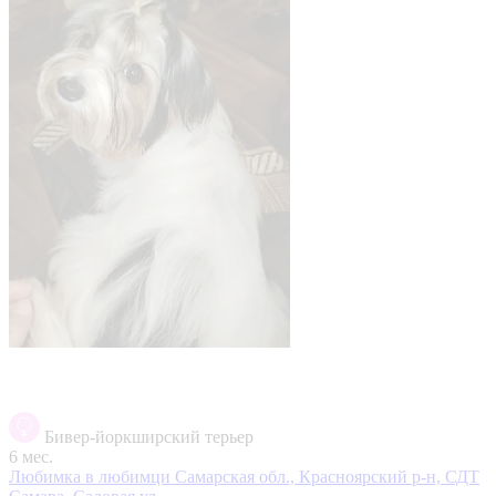
Бивер-йоркширский терьер
6 мес.
Любимка в любимци
Самарская обл., Красноярский р-н, СДТ