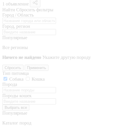
1 объявление
Найти
Сбросить фильтры
Город / Область
Город, регион
Популярные
Все регионы
Ничего не найдено
Укажите другую породу
Сбросить
Применить
Тип питомца
Собака
Кошка
Порода
Породы кошек
Выбрать все
Популярные
Каталог пород