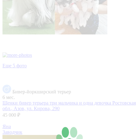
Еще 5 фото
Бивер-йоркширский терьер
6 мес.
Щенки бивер терьера три мальчика и одна девочка
Ростовская
обл., Азов, ул. Кирова, 290
45 000 ₽
Яна
Заводчик