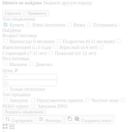
Ничего не найдено
Укажите другую породу
Сбросить
Применить
Тип объявления
Купить
Взять бесплатно
Вязка
Потерялись /
Найдены
Возраст питомца
Малыш (до 6 месяцев)
Подросток (6-11 месяцев)
Взрослеющий (1-3 года)
Взрослый (4-6 лет)
Стареющий (7-11 лет)
Пожилой (от 12 лет)
Пол питомца
Мальчик
Девочка
Цена, ₽
Только бесплатно
Тип продавца
Заводчик
Представитель приюта
Частное лицо
РЕКО приют
Заводчик ПРО
Показать объявления
Сортировка
Фильтры
Сохранить поиск