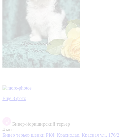
Еще 3 фото
Бивер-йоркширский терьер
4 мес.
Бивер терьер щенки РКФ
Краснодар, Красная ул., 176/2