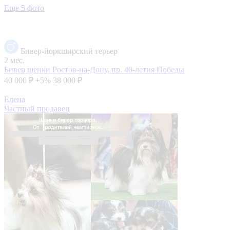
Еще 5 фото
Бивер-йоркширский терьер
2 мес.
Бивер щенки
Ростов-на-Дону, пр. 40-летия Победы
40 000 ₽
+5%
38 000 ₽
Елена
Частный продавец