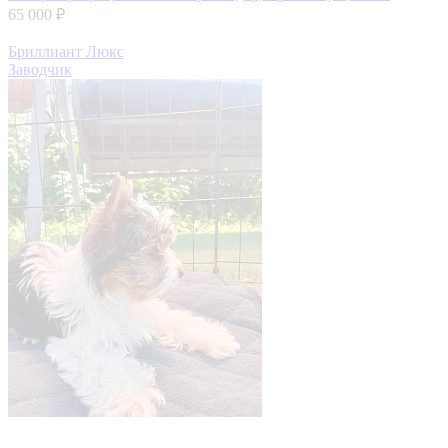
65 000 ₽
Бриллиант Люкс
Заводчик