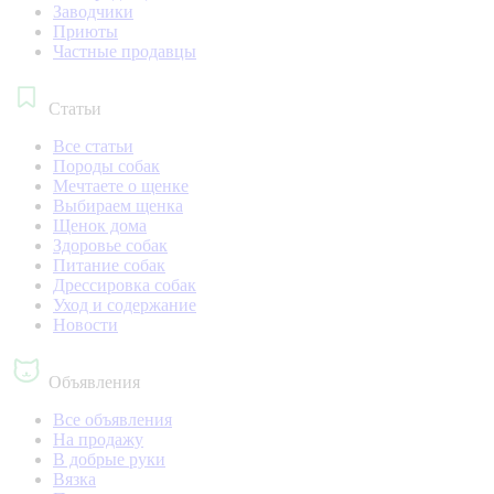
Заводчики
Приюты
Частные продавцы
Статьи
Все статьи
Породы собак
Мечтаете о щенке
Выбираем щенка
Щенок дома
Здоровье собак
Питание собак
Дрессировка собак
Уход и содержание
Новости
Объявления
Все объявления
На продажу
В добрые руки
Вязка