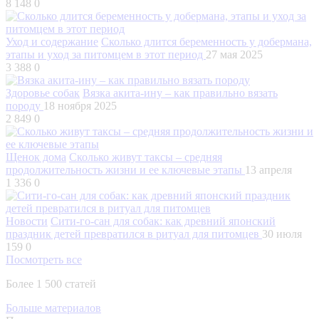
8 148
0
Уход и содержание
Сколько длится беременность у добермана,
этапы и уход за питомцем в этот период
27 мая 2025
3 388
0
Здоровье собак
Вязка акита-ину – как правильно вязать
породу
18 ноября 2025
2 849
0
Щенок дома
Сколько живут таксы – средняя
продолжительность жизни и ее ключевые этапы
13 апреля
1 336
0
Новости
Сити-го-сан для собак: как древний японский
праздник детей превратился в ритуал для питомцев
30 июля
159
0
Посмотреть все
Более 1 500 статей
Больше материалов