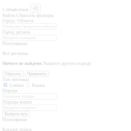
1 объявление
Найти
Сбросить фильтры
Город / Область
Город, регион
Популярные
Все регионы
Ничего не найдено
Укажите другую породу
Сбросить
Применить
Тип питомца
Собака
Кошка
Порода
Породы кошек
Выбрать все
Популярные
Каталог пород