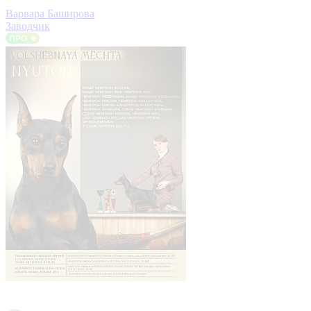
Варвара Баширова
Заводчик