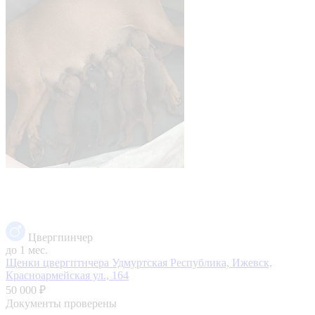
Цвергпинчер
до 1 мес.
Щенки цвергптнчера
Удмуртская Республика, Ижевск,
Красноармейская ул., 164
50 000 ₽
Документы проверены