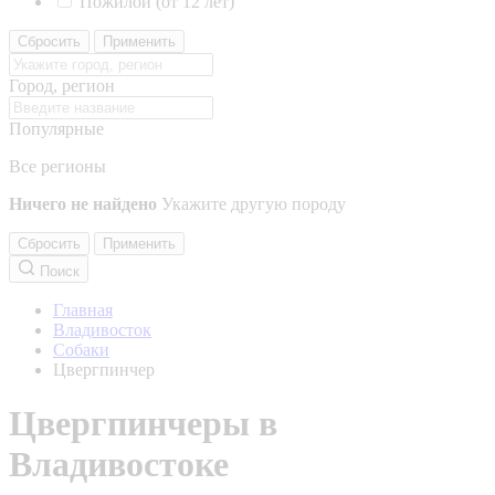
Пожилой (от 12 лет)
Сбросить
Применить
Город, регион
Популярные
Все регионы
Ничего не найдено
Укажите другую породу
Сбросить
Применить
Поиск
Главная
Владивосток
Собаки
Цвергпинчер
Цвергпинчеры в
Владивостоке