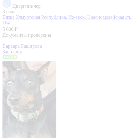
Цвергпинчер
3 года
Вязка
Удмуртская Республика, Ижевск, Красноармейская ул.,
164
5 000 ₽
Документы проверены
Варвара Баширова
Заводчик