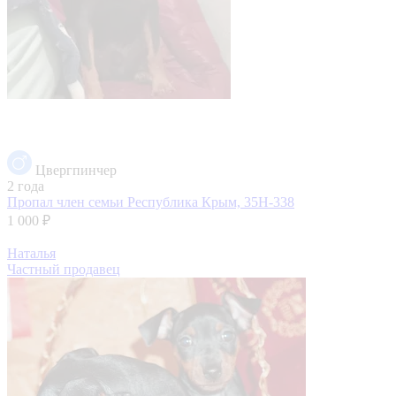
Цвергпинчер
2 года
Пропал член семьи
Республика Крым, 35Н-338
1 000 ₽
Наталья
Частный продавец