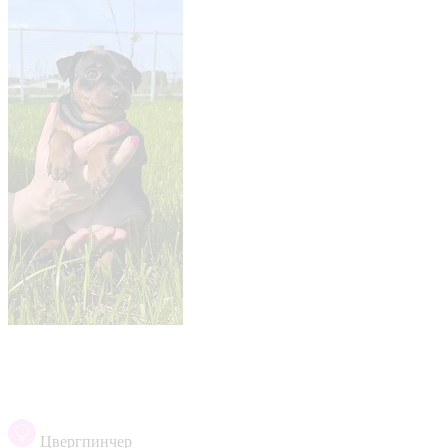
Цвергпинчер