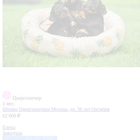
Цвергпинчер
1 мес.
Щенки Цвергпинчера
Москва, ул. 50 лет Октября
62 000 ₽
Елена
Заводчик