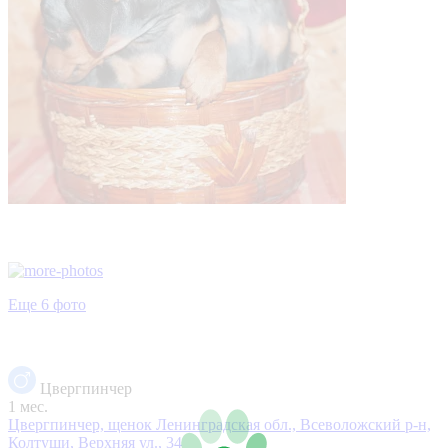
Еще 6 фото
Цвергпинчер
1 мес.
Цвергпинчер, щенок
Ленинградская обл., Всеволожский р-н,
Колтуши, Верхняя ул., 34