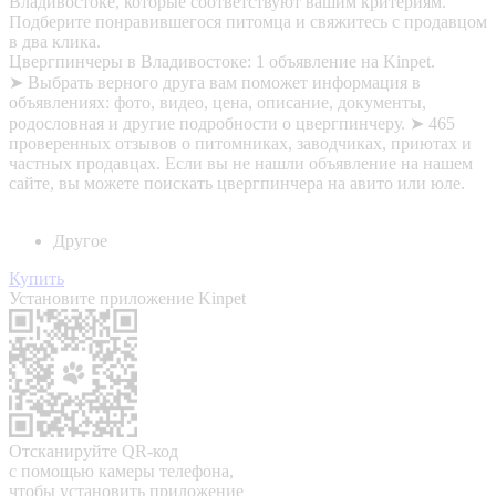
Владивостоке, которые соответствуют вашим критериям.
Подберите понравившегося питомца и свяжитесь с продавцом
в два клика.
Цвергпинчеры в Владивостоке: 1 объявление на Kinpet.
➤ Выбрать верного друга вам поможет информация в
объявлениях: фото, видео, цена, описание, документы,
родословная и другие подробности о цвергпинчеру. ➤ 465
проверенных отзывов о питомниках, заводчиках, приютах и
частных продавцах. Если вы не нашли объявление на нашем
сайте, вы можете поискать цвергпинчера на авито или юле.
Другое
Купить
Установите приложение Kinpet
Отсканируйте QR-код
с помощью камеры телефона,
чтобы установить приложение