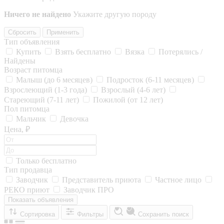
Ничего не найдено
Укажите другую породу
Сбросить
Применить
Тип объявления
Купить
Взять бесплатно
Вязка
Потерялись /
Найдены
Возраст питомца
Малыш (до 6 месяцев)
Подросток (6-11 месяцев)
Взрослеющий (1-3 года)
Взрослый (4-6 лет)
Стареющий (7-11 лет)
Пожилой (от 12 лет)
Пол питомца
Мальчик
Девочка
Цена, ₽
Только бесплатно
Тип продавца
Заводчик
Представитель приюта
Частное лицо
РЕКО приют
Заводчик ПРО
Показать объявления
Сортировка
Фильтры
Сохранить поиск