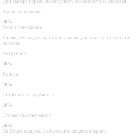
При выборе породы важно учесть особенности ее здоровья
Крепость здоровья
80%
Уход и содержание
Любящему владельцу нужно заранее узнать все потребности
питомца
Активность
80%
Линька
40%
Потребность в груминге
20%
Стоимость содержания
40%
На Kinpet нашлось 1 объявление цвергпинчеров в