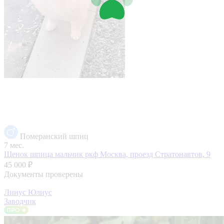
Померанский шпиц
7 мес.
Щенок шпица мальчик ркф
Москва, проезд Стратонавтов, 9
45 000 ₽
Документы проверены
Линус Юлиус
Заводчик