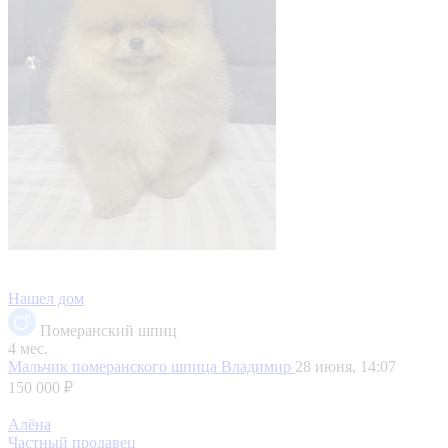
Нашел дом
Померанский шпиц
4 мес.
Мальчик померанского шпица
Владимир
28 июня, 14:07
150 000 ₽
Алёна
Частный продавец