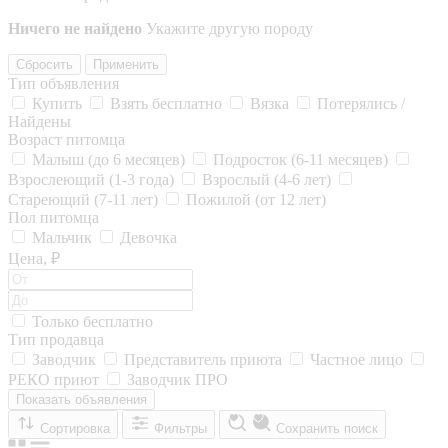
Ничего не найдено
Укажите другую породу
Сбросить
Применить
Тип объявления
Купить
Взять бесплатно
Вязка
Потерялись /
Найдены
Возраст питомца
Малыш (до 6 месяцев)
Подросток (6-11 месяцев)
Взрослеющий (1-3 года)
Взрослый (4-6 лет)
Стареющий (7-11 лет)
Пожилой (от 12 лет)
Пол питомца
Мальчик
Девочка
Цена, ₽
Только бесплатно
Тип продавца
Заводчик
Представитель приюта
Частное лицо
РЕКО приют
Заводчик ПРО
Показать объявления
Сортировка
Фильтры
Сохранить поиск