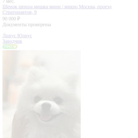
7 мес.
Щенок шпица мишка мини / микро
Москва, проезд
Стратонавтов, 9
90 000 ₽
Документы проверены
Линус Юлиус
Заводчик