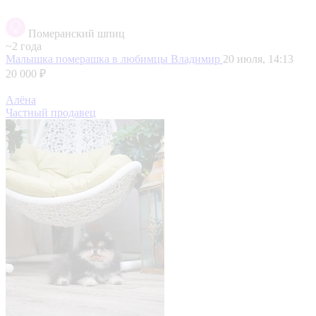
Померанский шпиц
~2 года
Малышка померашка в любимцы
Владимир
20 июля, 14:13
20 000 ₽
Алёна
Частный продавец