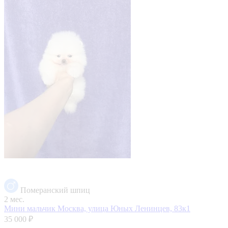
Померанский шпиц
2 мес.
Мини мальчик
Москва, улица Юных Ленинцев, 83к1
35 000 ₽