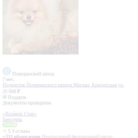
Померанский шпиц
7 мес.
Подросток Померанского шпица
Москва, Крылатская ул.
35 000 ₽
Подарок
Документы проверены
«Хота́вик Стар»
Заводчик
5
3 отзыва
+
333
объявления
Центральный федеральный округ