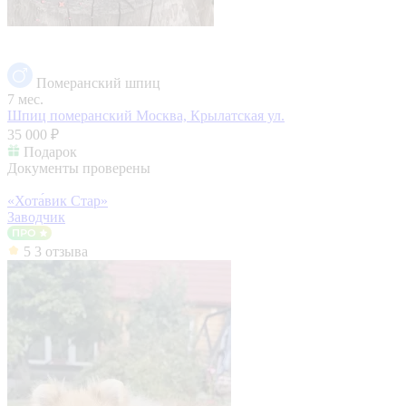
Померанский шпиц
7 мес.
Шпиц померанский
Москва, Крылатская ул.
35 000 ₽
Подарок
Документы проверены
«Хота́вик Стар»
Заводчик
5
3 отзыва