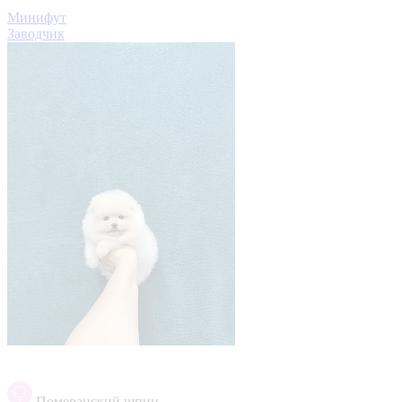
Минифут
Заводчик
Померанский шпиц