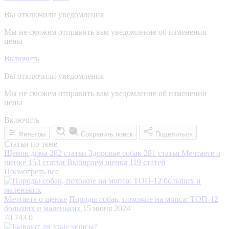
Вы отключили уведомления
Мы не сможем отправить вам уведомление об изменении
цены
Включить
Вы отключили уведомления
Мы не сможем отправить вам уведомление об изменении
цены
Включить
Фильтры
Сохранить поиск
Поделиться
Статьи по теме
Щенок дома
282 статьи
Здоровье собак
281 статья
Мечтаете о
щенке
153 статьи
Выбираем щенка
119 статей
Посмотреть все
Мечтаете о щенке
Породы собак, похожие на мопса: ТОП-12
больших и маленьких
15 июня 2024
70 743
0