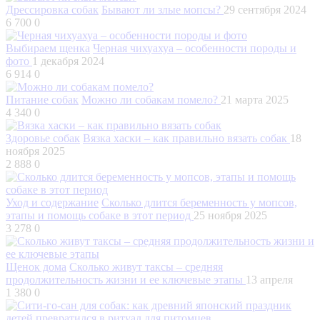
Дрессировка собак
Бывают ли злые мопсы?
29 сентября 2024
6 700
0
Выбираем щенка
Черная чихуахуа – особенности породы и
фото
1 декабря 2024
6 914
0
Питание собак
Можно ли собакам помело?
21 марта 2025
4 340
0
Здоровье собак
Вязка хаски – как правильно вязать собак
18
ноября 2025
2 888
0
Уход и содержание
Сколько длится беременность у мопсов,
этапы и помощь собаке в этот период
25 ноября 2025
3 278
0
Щенок дома
Сколько живут таксы – средняя
продолжительность жизни и ее ключевые этапы
13 апреля
1 380
0