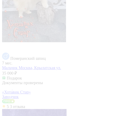
Померанский шпиц
7 мес.
Мальчик
Москва, Крылатская ул.
35 000 ₽
Подарок
Документы проверены
«Хота́вик Стар»
Заводчик
5
3 отзыва