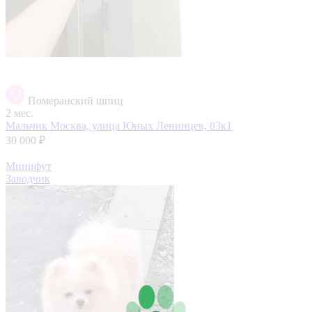
Померанский шпиц
2 мес.
Мальчик
Москва, улица Юных Ленинцев, 83к1
30 000 ₽
Минифут
Заводчик