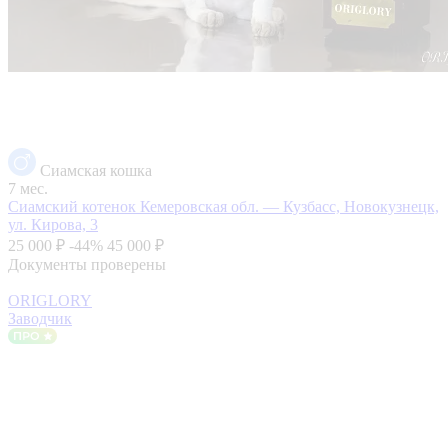
Сиамская кошка
7 мес.
Сиамский котенок
Кемеровская обл. — Кузбасс, Новокузнецк,
ул. Кирова, 3
25 000 ₽
-44%
45 000 ₽
Документы проверены
ORIGLORY
Заводчик