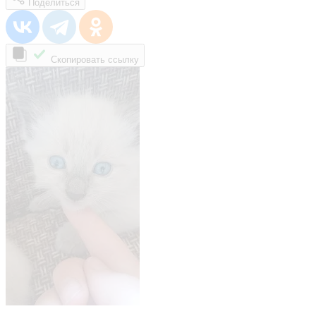
Поделиться
Скопировать ссылку