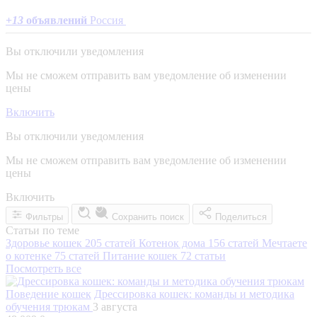
+
13
объявлений
Россия
Вы отключили уведомления
Мы не сможем отправить вам уведомление об изменении
цены
Включить
Вы отключили уведомления
Мы не сможем отправить вам уведомление об изменении
цены
Включить
Фильтры
Сохранить поиск
Поделиться
Статьи по теме
Здоровье кошек
205 статей
Котенок дома
156 статей
Мечтаете
о котенке
75 статей
Питание кошек
72 статьи
Посмотреть все
Поведение кошек
Дрессировка кошек: команды и методика
обучения трюкам
3 августа