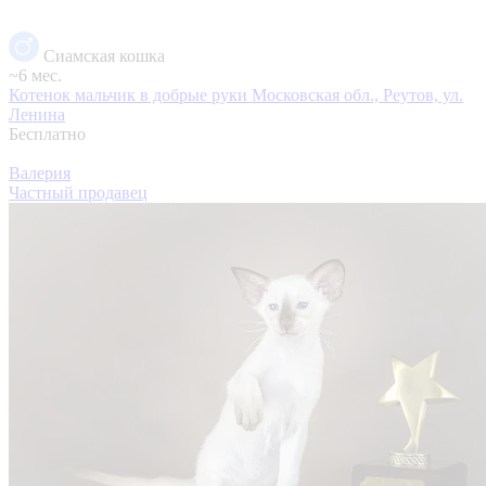
Сиамская кошка
~6 мес.
Котенок мальчик в добрые руки
Московская обл., Реутов, ул.
Ленина
Бесплатно
Валерия
Частный продавец