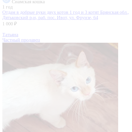
Сиамская кошка
1 год
Отдам в добрые руки двух котов 1 год и 3 котят
Брянская обл.,
Дятьковский р-н, раб. пос. Ивот, ул. Фрунзе, 64
1 000 ₽
Татьяна
Частный продавец