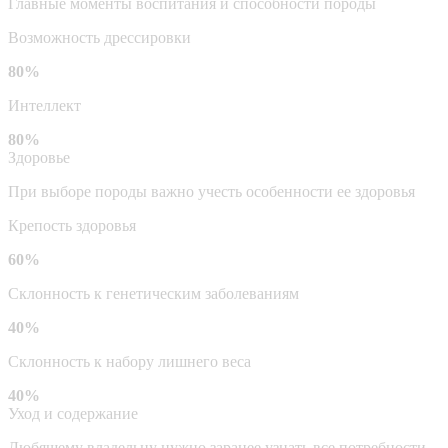
Главные моменты воспитания и способности породы
Возможность дрессировки
80%
Интеллект
80%
Здоровье
При выборе породы важно учесть особенности ее здоровья
Крепость здоровья
60%
Склонность к генетическим заболеваниям
40%
Склонность к набору лишнего веса
40%
Уход и содержание
Любящему владельцу нужно заранее узнать все потребности