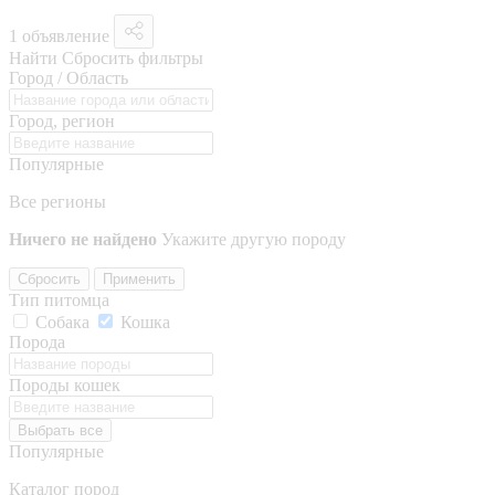
1 объявление
Найти
Сбросить фильтры
Город / Область
Город, регион
Популярные
Все регионы
Ничего не найдено
Укажите другую породу
Сбросить
Применить
Тип питомца
Собака
Кошка
Порода
Породы кошек
Выбрать все
Популярные
Каталог пород