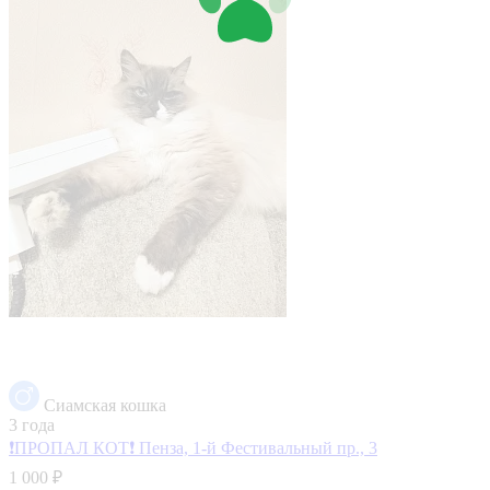
Сиамская кошка
3 года
❗ПРОПАЛ КОТ❗
Пенза, 1-й Фестивальный пр., 3
1 000 ₽