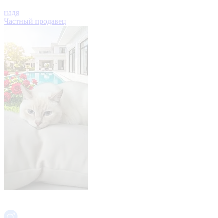
надя
Частный продавец