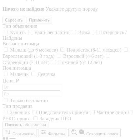
Ничего не найдено
Укажите другую породу
Сбросить
Применить
Тип объявления
Купить
Взять бесплатно
Вязка
Потерялись /
Найдены
Возраст питомца
Малыш (до 6 месяцев)
Подросток (6-11 месяцев)
Взрослеющий (1-3 года)
Взрослый (4-6 лет)
Стареющий (7-11 лет)
Пожилой (от 12 лет)
Пол питомца
Мальчик
Девочка
Цена, ₽
Только бесплатно
Тип продавца
Заводчик
Представитель приюта
Частное лицо
РЕКО приют
Заводчик ПРО
Показать объявления
Сортировка
Фильтры
Сохранить поиск