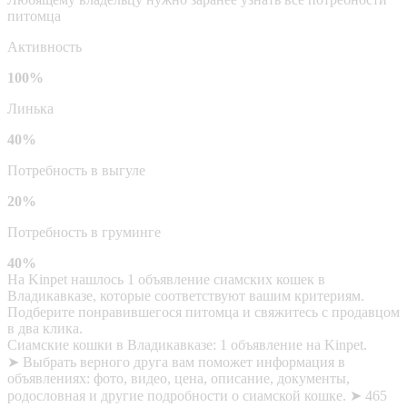
питомца
Активность
100%
Линька
40%
Потребность в выгуле
20%
Потребность в груминге
40%
На Kinpet нашлось 1 объявление сиамских кошек в
Владикавказе, которые соответствуют вашим критериям.
Подберите понравившегося питомца и свяжитесь с продавцом
в два клика.
Сиамские кошки в Владикавказе: 1 объявление на Kinpet.
➤ Выбрать верного друга вам поможет информация в
объявлениях: фото, видео, цена, описание, документы,
родословная и другие подробности о сиамской кошке. ➤ 465