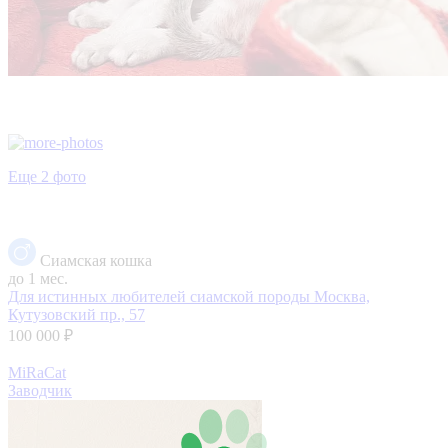
Еще 2 фото
Сиамская кошка
до 1 мес.
Для истинных любителей сиамской породы
Москва,
Кутузовский пр., 57
100 000 ₽
MiRaCat
Заводчик