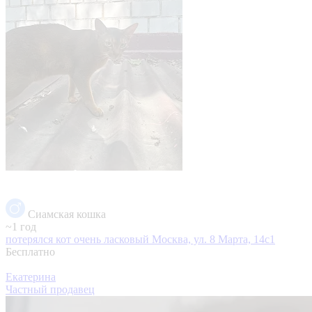
Сиамская кошка
~1 год
потерялся кот очень ласковый
Москва, ул. 8 Марта, 14с1
Бесплатно
Екатерина
Частный продавец