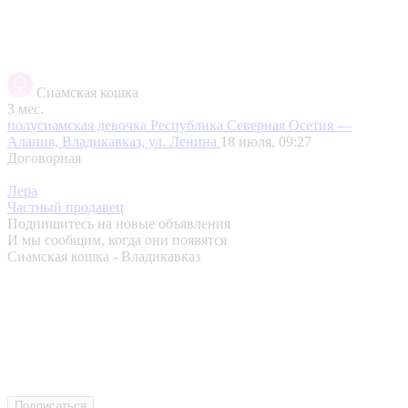
Сиамская кошка
3 мес.
полусиамская девочка
Республика Северная Осетия —
Алания, Владикавказ, ул. Ленина
18 июля, 09:27
Договорная
Лера
Частный продавец
Подпишитесь на новые объявления
И мы сообщим, когда они появятся
Сиамская кошка - Владикавказ
Подписаться