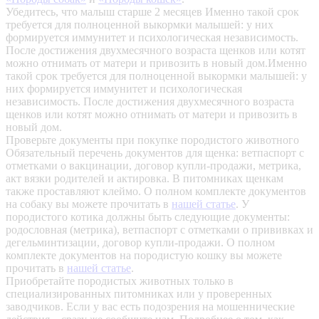
Убедитесь, что малыш старше 2 месяцев
Именно такой срок
требуется для полноценной выкормки малышей: у них
формируется иммунитет и психологическая независимость.
После достижения двухмесячного возраста щенков или котят
можно отнимать от матери и привозить в новый дом.Именно
такой срок требуется для полноценной выкормки малышей: у
них формируется иммунитет и психологическая
независимость. После достижения двухмесячного возраста
щенков или котят можно отнимать от матери и привозить в
новый дом.
Проверьте документы при покупке породистого животного
Обязательный перечень документов для щенка: ветпаспорт с
отметками о вакцинации, договор купли-продажи, метрика,
акт вязки родителей и актировка. В питомниках щенкам
также проставляют клеймо. О полном комплекте документов
на собаку вы можете прочитать в
нашей статье
.
У
породистого котика должны быть следующие документы:
родословная (метрика), ветпаспорт с отметками о прививках и
дегельминтизации, договор купли-продажи. О полном
комплекте документов на породистую кошку вы можете
прочитать в
нашей статье
.
Приобретайте породистых животных только в
специализированных питомниках или у проверенных
заводчиков. Если у вас есть подозрения на мошеннические