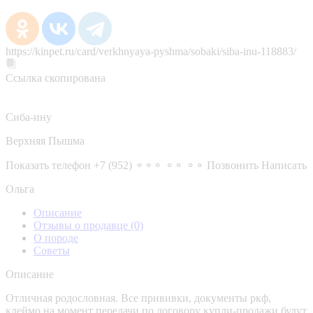
https://kinpet.ru/card/verkhnyaya-pyshma/sobaki/siba-inu-118883/
Ссылка скопирована
Сиба-ину
Верхняя Пышма
Показать телефон
+7 (952) ⚬⚬⚬ ⚬⚬ ⚬⚬
Позвонить
Написать
Ольга
Описание
Отзывы о продавце
(0)
О породе
Советы
Описание
Отличная родословная. Все прививки, документы ркф,
клеймо на момент передачи по договору купли-продажи будут