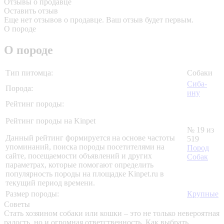
Отзывы о продавце
Оставить отзыв
Еще нет отзывов о продавце. Ваш отзыв будет первым.
О породе
О породе
Тип питомца:
Собаки
Сиба-
Порода:
ину
Рейтинг породы:
Рейтинг породы на Kinpet
№ 19 из
Данный рейтинг формируется на основе частоты
519
упоминаний, поиска породы посетителями на
Пород
сайте, посещаемости объявлений и других
Собак
параметрах, которые помогают определить
популярность породы на площадке Kinpet.ru в
текущий период времени.
Размер породы:
Крупные
Советы
Стать хозяином собаки или кошки – это не только невероятная
радость, но и огромная ответственность. Как выбрать