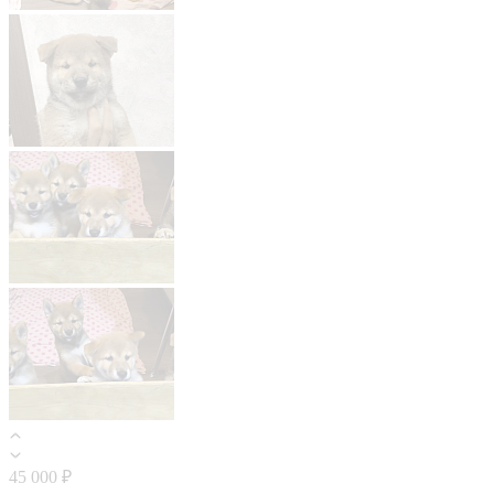
45 000 ₽