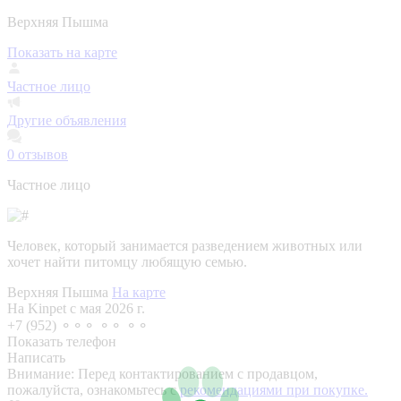
Верхняя Пышма
Показать на карте
Частное лицо
Другие объявления
0
отзывов
Частное лицо
Человек, который занимается разведением животных или
хочет найти питомцу любящую семью.
Верхняя Пышма
На карте
На Kinpet c мая 2026 г.
+7 (952) ⚬⚬⚬ ⚬⚬ ⚬⚬
Показать телефон
Написать
Внимание:
Перед контактированием с продавцом,
пожалуйста, ознакомьтесь с
рекомендациями при покупке.