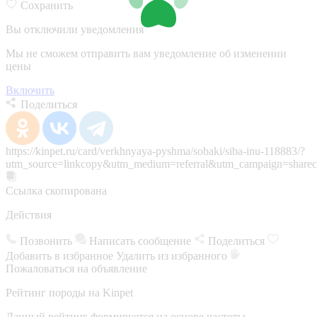
Сохранить
Вы отключили уведомления
Мы не сможем отправить вам уведомление об изменении
цены
Включить
Поделиться
https://kinpet.ru/card/verkhnyaya-pyshma/sobaki/siba-inu-118883/?
utm_source=linkcopy&utm_medium=referral&utm_campaign=sharec
Ссылка скопирована
Действия
Позвонить
Написать сообщение
Поделиться
Добавить в избранное
Удалить из избранного
Пожаловаться на объявление
Рейтинг породы на Kinpet
Данный рейтинг формируется на основе частоты