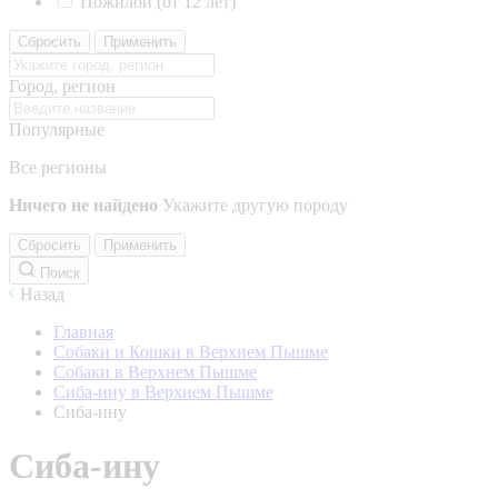
Пожилой (от 12 лет)
Сбросить
Применить
Город, регион
Популярные
Все регионы
Ничего не найдено
Укажите другую породу
Сбросить
Применить
Поиск
Назад
Главная
Собаки и Кошки в Верхнем Пышме
Собаки в Верхнем Пышме
Сиба-ину в Верхнем Пышме
Сиба-ину
Сиба-ину