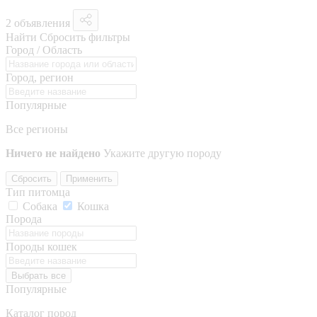
2 объявления
Найти
Сбросить фильтры
Город / Область
Город, регион
Популярные
Все регионы
Ничего не найдено
Укажите другую породу
Сбросить
Применить
Тип питомца
Собака
Кошка
Порода
Породы кошек
Выбрать все
Популярные
Каталог пород