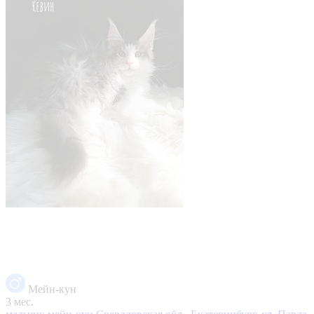
Мейн-кун
3 мес.