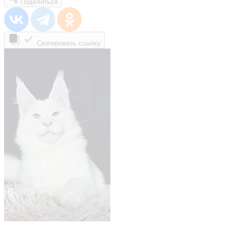
Поделиться
Скопировать ссылку