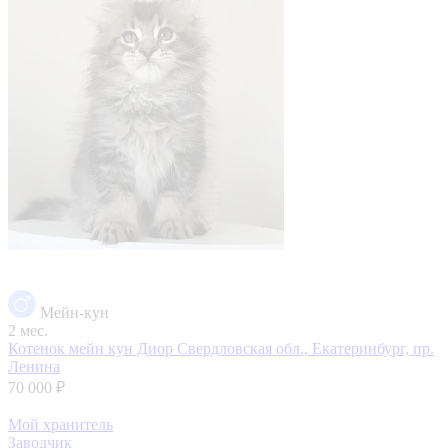
Мейн-кун
2 мес.
Котенок мейн кун Диор
Свердловская обл., Екатеринбург, пр.
Ленина
70 000 ₽
Мой хранитель
Заводчик