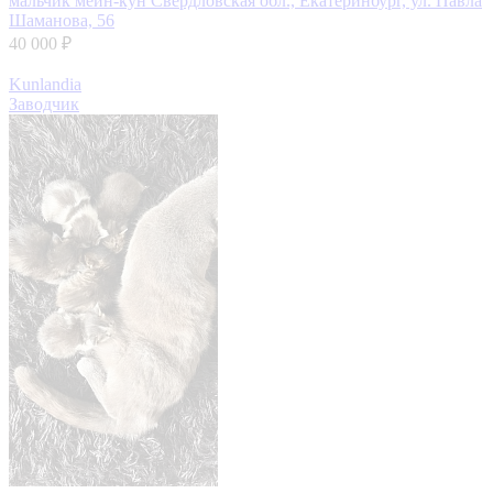
мальчик мейн-кун
Свердловская обл., Екатеринбург, ул. Павла
Шаманова, 56
40 000 ₽
Kunlandia
Заводчик