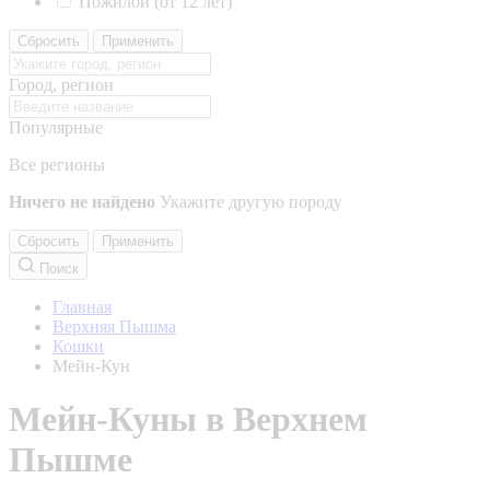
Пожилой (от 12 лет)
Сбросить
Применить
Город, регион
Популярные
Все регионы
Ничего не найдено
Укажите другую породу
Сбросить
Применить
Поиск
Главная
Верхняя Пышма
Кошки
Мейн-Кун
Мейн-Куны в Верхнем
Пышме