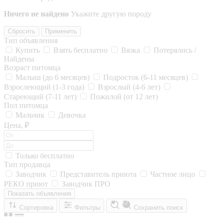
Ничего не найдено
Укажите другую породу
Сбросить
Применить
Тип объявления
Купить
Взять бесплатно
Вязка
Потерялись /
Найдены
Возраст питомца
Малыш (до 6 месяцев)
Подросток (6-11 месяцев)
Взрослеющий (1-3 года)
Взрослый (4-6 лет)
Стареющий (7-11 лет)
Пожилой (от 12 лет)
Пол питомца
Мальчик
Девочка
Цена, ₽
Только бесплатно
Тип продавца
Заводчик
Представитель приюта
Частное лицо
РЕКО приют
Заводчик ПРО
Показать объявления
Сортировка
Фильтры
Сохранить поиск