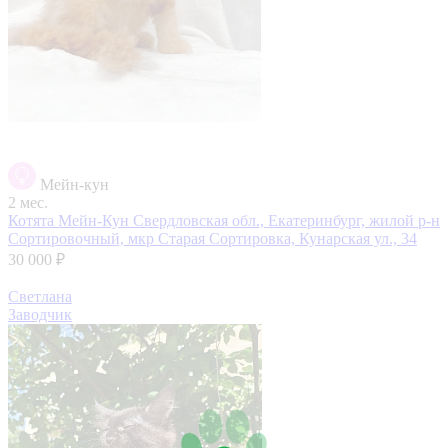
Мейн-кун
2 мес.
Котята Мейн-Кун
Свердловская обл., Екатеринбург, жилой р-н
Сортировочный, мкр Старая Сортировка, Кунарская ул., 34
30 000 ₽
Светлана
Заводчик