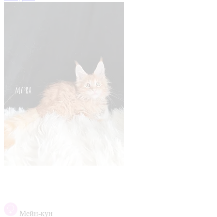
Мейн-кун