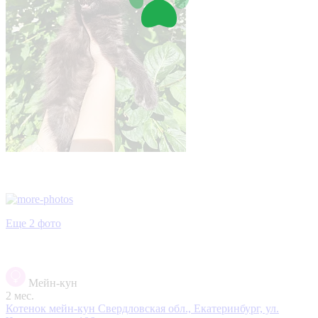
Еще 2 фото
Мейн-кун
2 мес.
Котенок мейн-кун
Свердловская обл., Екатеринбург, ул.