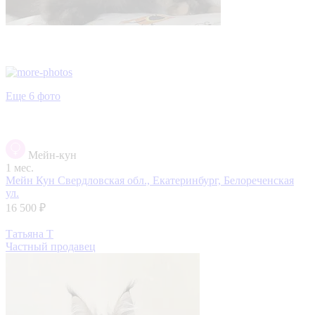
Еще 6 фото
Мейн-кун
1 мес.
Мейн Кун
Свердловская обл., Екатеринбург, Белореченская
ул.
16 500 ₽
Татьяна Т
Частный продавец