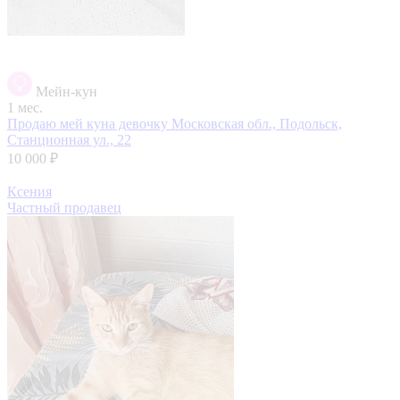
Мейн-кун
1 мес.
Продаю мей куна девочку
Московская обл., Подольск,
Станционная ул., 22
10 000 ₽
Ксения
Частный продавец