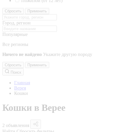
Пожилой (от 12 лет)
Сбросить
Применить
Город, регион
Популярные
Все регионы
Ничего не найдено
Укажите другую породу
Сбросить
Применить
Поиск
Главная
Верея
Кошки
Кошки в Верее
2 объявления
Найти
Сбросить фильтры