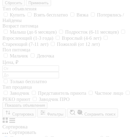
Сбросить
Применить
Тип объявления
Купить
Взять бесплатно
Вязка
Потерялись /
Найдены
Возраст питомца
Малыш (до 6 месяцев)
Подросток (6-11 месяцев)
Взрослеющий (1-3 года)
Взрослый (4-6 лет)
Стареющий (7-11 лет)
Пожилой (от 12 лет)
Пол питомца
Мальчик
Девочка
Цена, ₽
Только бесплатно
Тип продавца
Заводчик
Представитель приюта
Частное лицо
РЕКО приют
Заводчик ПРО
Показать объявления
Сортировка
Фильтры
Сохранить поиск
Сортировка
Сортировать