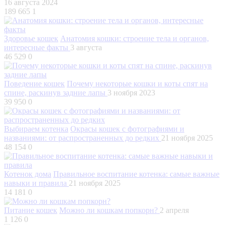
16 августа 2024
189 665
1
Здоровье кошек
Анатомия кошки: строение тела и органов,
интересные факты
3 августа
46 529
0
Поведение кошек
Почему некоторые кошки и коты спят на
спине, раскинув задние лапы
3 ноября 2023
39 950
0
Выбираем котенка
Окрасы кошек с фотографиями и
названиями: от распространенных до редких
21 ноября 2025
48 154
0
Котенок дома
Правильное воспитание котенка: самые важные
навыки и правила
21 ноября 2025
14 181
0
Питание кошек
Можно ли кошкам попкорн?
2 апреля
1 126
0