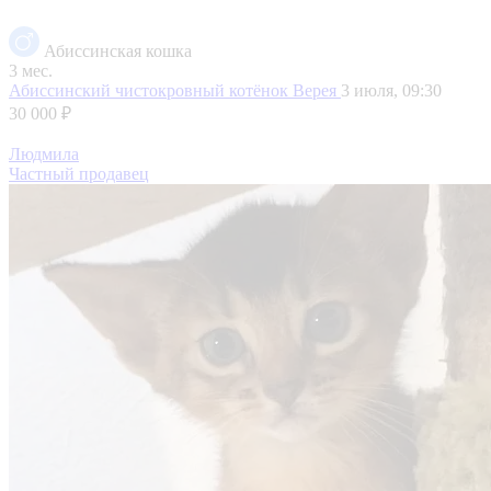
Абиссинская кошка
3 мес.
Абиссинский чистокровный котёнок
Верея
3 июля, 09:30
30 000 ₽
Людмила
Частный продавец