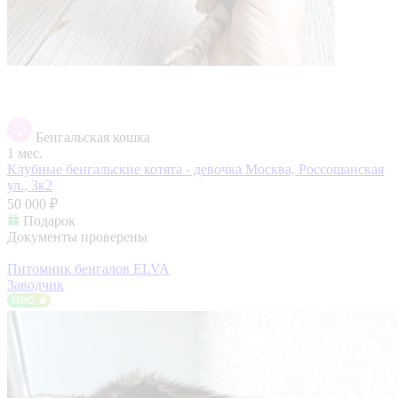
Бенгальская кошка
1 мес.
Клубные бенгальские котята - девочка
Москва, Россошанская
ул., 3к2
50 000 ₽
Подарок
Документы проверены
Питомник бенгалов ELVA
Заводчик