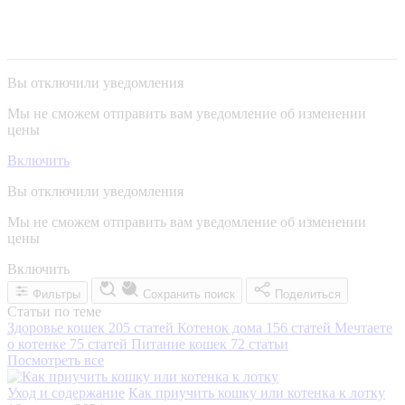
Вы отключили уведомления
Мы не сможем отправить вам уведомление об изменении
цены
Включить
Вы отключили уведомления
Мы не сможем отправить вам уведомление об изменении
цены
Включить
Фильтры
Сохранить поиск
Поделиться
Статьи по теме
Здоровье кошек
205 статей
Котенок дома
156 статей
Мечтаете
о котенке
75 статей
Питание кошек
72 статьи
Посмотреть все
Уход и содержание
Как приучить кошку или котенка к лотку