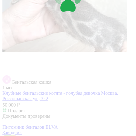
Бенгальская кошка
1 мес.
Клубные бенгальские котята - голубая девочка
Москва,
Россошанская ул., 3к2
50 000 ₽
Подарок
Документы проверены
Питомник бенгалов ELVA
Заводчик