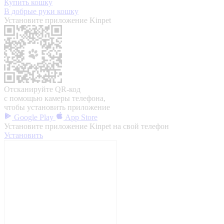
Купить кошку
В добрые руки кошку
Установите приложение Kinpet
Отсканируйте QR-код
с помощью камеры телефона,
чтобы установить приложение
Google Play
App Store
Установите приложение Kinpet на свой телефон
Установить