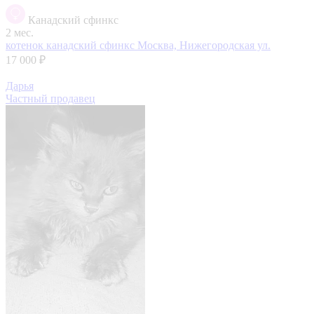
Канадский сфинкс
2 мес.
котенок канадский сфинкс
Москва, Нижегородская ул.
17 000 ₽
Дарья
Частный продавец