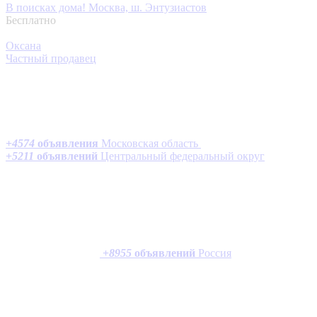
В поисках дома!
Москва, ш. Энтузиастов
Бесплатно
Оксана
Частный продавец
+
4574
объявления
Московская область
+
5211
объявлений
Центральный федеральный округ
+
8955
объявлений
Россия