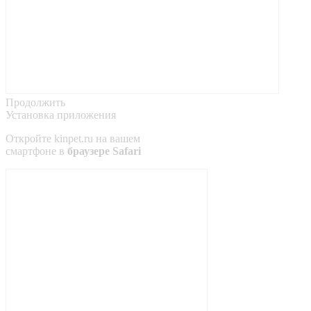
Продолжить
Установка приложения
Откройте
kinpet.ru
на вашем
смартфоне в
браузере Safari