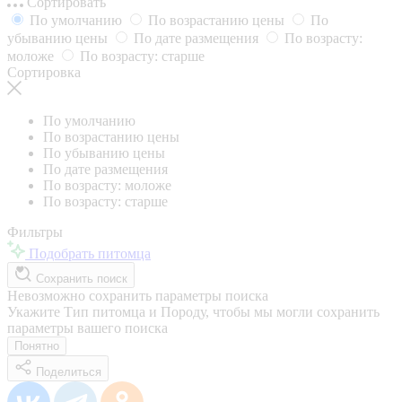
Сортировать
По умолчанию
По возрастанию цены
По
убыванию цены
По дате размещения
По возрасту:
моложе
По возрасту: старше
Сортировка
По умолчанию
По возрастанию цены
По убыванию цены
По дате размещения
По возрасту: моложе
По возрасту: старше
Фильтры
Подобрать питомца
Сохранить поиск
Невозможно сохранить параметры поиска
Укажите Тип питомца и Породу, чтобы мы могли сохранить
параметры вашего поиска
Понятно
Поделиться