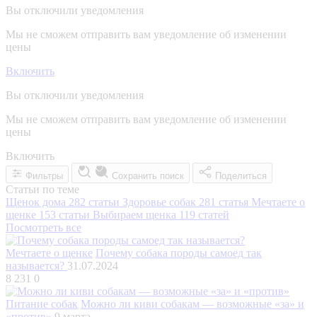
Вы отключили уведомления
Мы не сможем отправить вам уведомление об изменении
цены
Включить
Вы отключили уведомления
Мы не сможем отправить вам уведомление об изменении
цены
Включить
Фильтры
Сохранить поиск
Поделиться
Статьи по теме
Щенок дома
282 статьи
Здоровье собак
281 статья
Мечтаете о
щенке
153 статьи
Выбираем щенка
119 статей
Посмотреть все
Мечтаете о щенке
Почему собака породы самоед так
называется?
31.07.2024
8 231
0
Питание собак
Можно ли киви собакам — возможные «за» и
«против»
9 марта