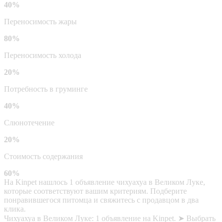
40%
Переносимость жары
80%
Переносимость холода
20%
Потребность в груминге
40%
Слюнотечение
20%
Стоимость содержания
60%
На Kinpet нашлось 1 объявление чихуахуа в Великом Луке,
которые соответствуют вашим критериям. Подберите
понравившегося питомца и свяжитесь с продавцом в два
клика.
Чихуахуа в Великом Луке: 1 объявление на Kinpet. ➤ Выбрать