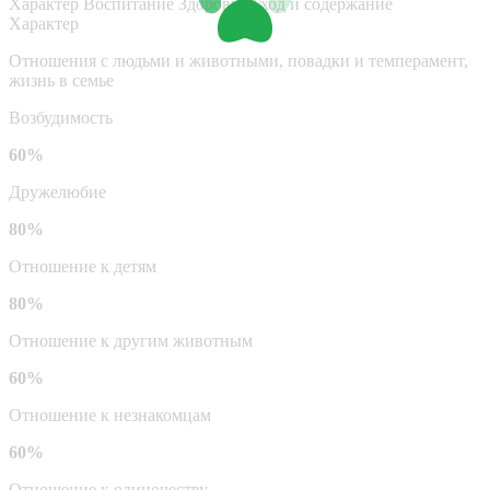
Характер
Воспитание
Здоровье
Уход и содержание
Характер
Отношения с людьми и животными, повадки и темперамент,
жизнь в семье
Возбудимость
60%
Дружелюбие
80%
Отношение к детям
80%
Отношение к другим животным
60%
Отношение к незнакомцам
60%
Отношение к одиночеству