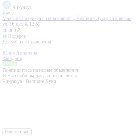
Чихуахуа
4 мес.
Мальчик чихуахуа
Псковская обл., Великие Луки, Псковская
ул.
16 июля, 12:59
40 000 ₽
Подарок
Документы проверены
Юлия Астапенко
Заводчик
Подпишитесь на новые объявления
И мы сообщим, когда они появятся
Чихуахуа - Великие Луки
Подписаться