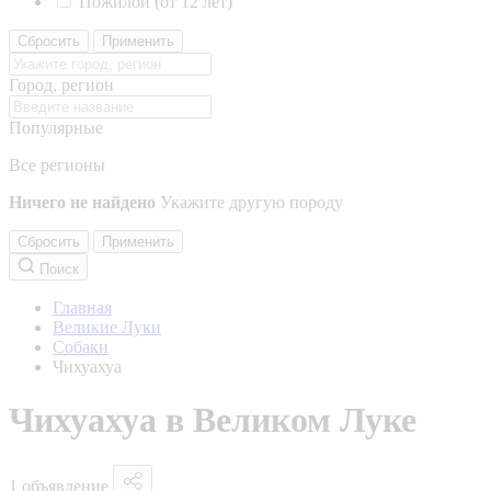
Пожилой (от 12 лет)
Сбросить
Применить
Город, регион
Популярные
Все регионы
Ничего не найдено
Укажите другую породу
Сбросить
Применить
Поиск
Главная
Великие Луки
Собаки
Чихуахуа
Чихуахуа в Великом Луке
1 объявление