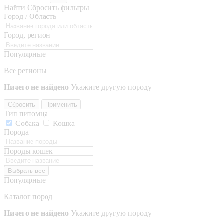
Найти
Сбросить фильтры
Город / Область
Город, регион
Популярные
Все регионы
Ничего не найдено
Укажите другую породу
Сбросить
Применить
Тип питомца
Собака
Кошка
Порода
Породы кошек
Выбрать все
Популярные
Каталог пород
Ничего не найдено
Укажите другую породу