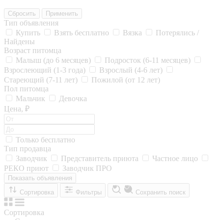
Сбросить
Применить
Тип объявления
Купить
Взять бесплатно
Вязка
Потерялись /
Найдены
Возраст питомца
Малыш (до 6 месяцев)
Подросток (6-11 месяцев)
Взрослеющий (1-3 года)
Взрослый (4-6 лет)
Стареющий (7-11 лет)
Пожилой (от 12 лет)
Пол питомца
Мальчик
Девочка
Цена, ₽
Только бесплатно
Тип продавца
Заводчик
Представитель приюта
Частное лицо
РЕКО приют
Заводчик ПРО
Показать объявления
Сортировка
Фильтры
Сохранить поиск
Сортировка