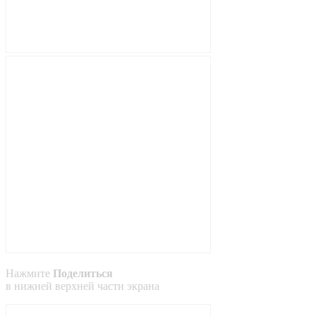
Нажмите
Поделиться
в
нижней
верхней
части экрана