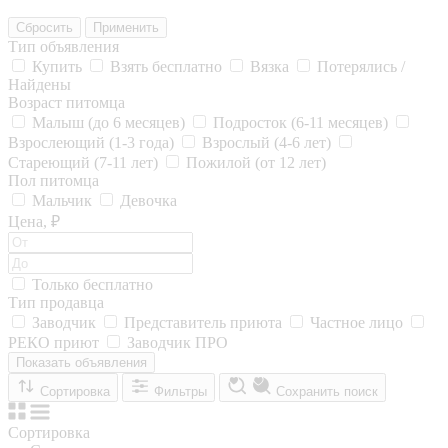
Сбросить
Применить
Тип объявления
Купить
Взять бесплатно
Вязка
Потерялись /
Найдены
Возраст питомца
Малыш (до 6 месяцев)
Подросток (6-11 месяцев)
Взрослеющий (1-3 года)
Взрослый (4-6 лет)
Стареющий (7-11 лет)
Пожилой (от 12 лет)
Пол питомца
Мальчик
Девочка
Цена, ₽
Только бесплатно
Тип продавца
Заводчик
Представитель приюта
Частное лицо
РЕКО приют
Заводчик ПРО
Показать объявления
Сортировка
Фильтры
Сохранить поиск
Сортировка