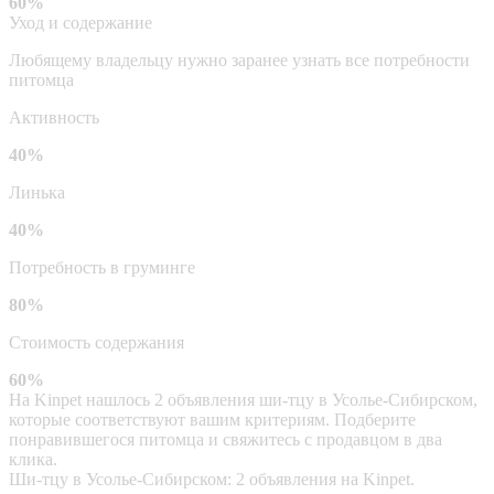
60%
Уход и содержание
Любящему владельцу нужно заранее узнать все потребности
питомца
Активность
40%
Линька
40%
Потребность в груминге
80%
Стоимость содержания
60%
На Kinpet нашлось 2 объявления ши-тцу в Усолье-Сибирском,
которые соответствуют вашим критериям. Подберите
понравившегося питомца и свяжитесь с продавцом в два
клика.
Ши-тцу в Усолье-Сибирском: 2 объявления на Kinpet.