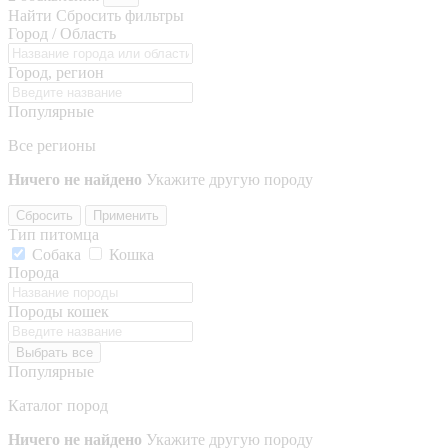
Найти
Сбросить фильтры
Город / Область
Город, регион
Популярные
Все регионы
Ничего не найдено
Укажите другую породу
Сбросить
Применить
Тип питомца
Собака
Кошка
Порода
Породы кошек
Выбрать все
Популярные
Каталог пород
Ничего не найдено
Укажите другую породу