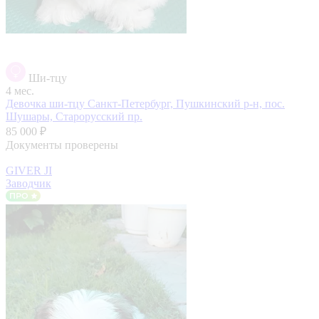
Ши-тцу
4 мес.
Девочка ши-тцу
Санкт-Петербург, Пушкинский р-н, пос.
Шушары, Старорусский пр.
85 000 ₽
Документы проверены
GIVER JI
Заводчик