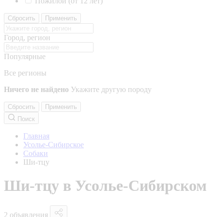
Пожилой (от 12 лет)
Сбросить
Применить
Город, регион
Популярные
Все регионы
Ничего не найдено
Укажите другую породу
Сбросить
Применить
Поиск
Главная
Усолье-Сибирское
Собаки
Ши-тцу
Ши-тцу в Усолье-Сибирском
2 объявления