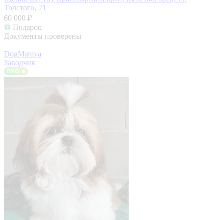
Толстого, 21
60 000 ₽
Подарок
Документы проверены
DogManiya
Заводчик