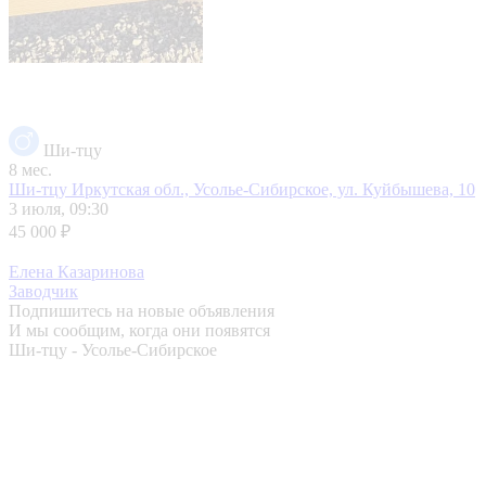
Ши-тцу
8 мес.
Ши-тцу
Иркутская обл., Усолье-Сибирское, ул. Куйбышева, 10
3 июля, 09:30
45 000 ₽
Елена Казаринова
Заводчик
Подпишитесь на новые объявления
И мы сообщим, когда они появятся
Ши-тцу - Усолье-Сибирское