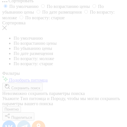
Сортировать
По умолчанию
По возрастанию цены
По
убыванию цены
По дате размещения
По возрасту:
моложе
По возрасту: старше
Сортировка
По умолчанию
По возрастанию цены
По убыванию цены
По дате размещения
По возрасту: моложе
По возрасту: старше
Фильтры
Подобрать питомца
Сохранить поиск
Невозможно сохранить параметры поиска
Укажите Тип питомца и Породу, чтобы мы могли сохранить
параметры вашего поиска
Понятно
Поделиться