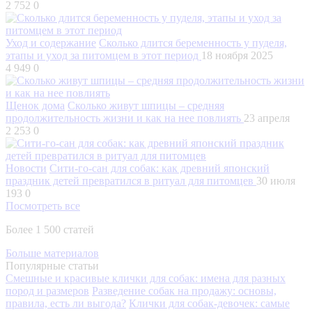
2 752
0
Уход и содержание
Сколько длится беременность у пуделя,
этапы и уход за питомцем в этот период
18 ноября 2025
4 949
0
Щенок дома
Сколько живут шпицы – средняя
продолжительность жизни и как на нее повлиять
23 апреля
2 253
0
Новости
Сити-го-сан для собак: как древний японский
праздник детей превратился в ритуал для питомцев
30 июля
193
0
Посмотреть все
Более 1 500 статей
Больше материалов
Популярные статьи
Смешные и красивые клички для собак: имена для разных
пород и размеров
Разведение собак на продажу: основы,
правила, есть ли выгода?
Клички для собак-девочек: самые