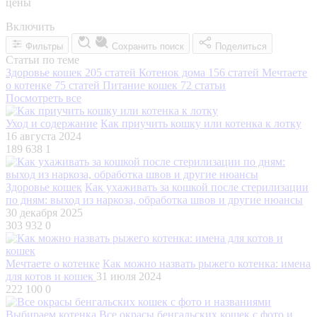
цены
Включить
Фильтры
Сохранить поиск
Поделиться
Статьи по теме
Здоровье кошек
205 статей
Котенок дома
156 статей
Мечтаете
о котенке
75 статей
Питание кошек
72 статьи
Посмотреть все
Уход и содержание
Как приучить кошку или котенка к лотку
16 августа 2024
189 638
1
Здоровье кошек
Как ухаживать за кошкой после стерилизации
по дням: выход из наркоза, обработка швов и другие нюансы
30 декабря 2025
303 932
0
Мечтаете о котенке
Как можно назвать рыжего котенка: имена
для котов и кошек
31 июля 2024
222 100
0
Выбираем котенка
Все окрасы бенгальских кошек с фото и