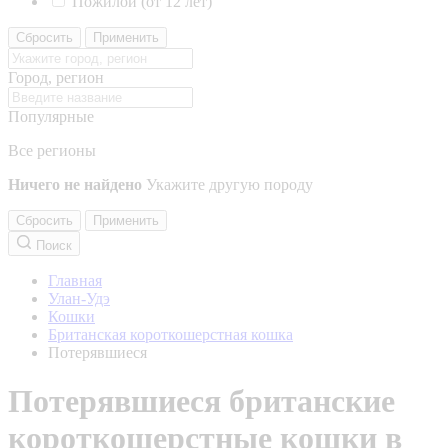
Пожилой (от 12 лет)
Сбросить
Применить
Город, регион
Популярные
Все регионы
Ничего не найдено
Укажите другую породу
Сбросить
Применить
Поиск
Главная
Улан-Удэ
Кошки
Британская короткошерстная кошка
Потерявшиеся
Потерявшиеся британские
короткошерстные кошки в