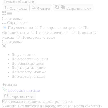
Показать объявления
Сортировка
Фильтры
Сохранить поиск
Сортировка
Сортировать
По умолчанию
По возрастанию цены
По
убыванию цены
По дате размещения
По возрасту:
моложе
По возрасту: старше
Сортировка
По умолчанию
По возрастанию цены
По убыванию цены
По дате размещения
По возрасту: моложе
По возрасту: старше
Фильтры
Подобрать питомца
Сохранить поиск
Невозможно сохранить параметры поиска
Укажите Тип питомца и Породу, чтобы мы могли сохранить