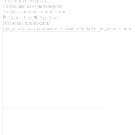
Отсканируйте QR-код
с помощью камеры телефона,
чтобы установить приложение
Google Play
App Store
Установка приложения
Для установки приложения нажмите
Install
в следующем окне