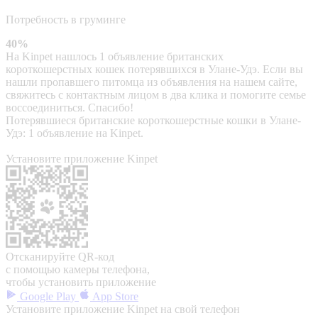
Потребность в груминге
40%
На Kinpet нашлось 1 объявление британских
короткошерстных кошек потерявшихся в Улане-Удэ. Если вы
нашли пропавшего питомца из объявления на нашем сайте,
свяжитесь с контактным лицом в два клика и помогите семье
воссоединиться. Спасибо!
Потерявшиеся британские короткошерстные кошки в Улане-
Удэ: 1 объявление на Kinpet.
Установите приложение Kinpet
Отсканируйте QR-код
с помощью камеры телефона,
чтобы установить приложение
Google Play
App Store
Установите приложение Kinpet на свой телефон