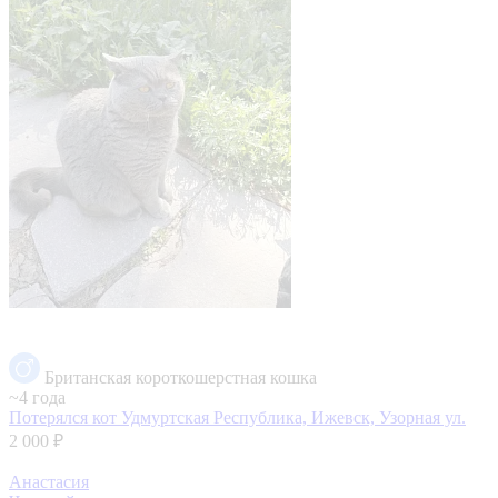
Британская короткошерстная кошка
~4 года
Потерялся кот
Удмуртская Республика, Ижевск, Узорная ул.
2 000 ₽
Анастасия