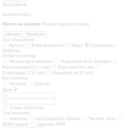
Популярные
Каталог пород
Ничего не найдено
Укажите другую породу
Сбросить
Применить
Тип объявления
Купить
Взять бесплатно
Вязка
Потерялись /
Найдены
Возраст питомца
Малыш (до 6 месяцев)
Подросток (6-11 месяцев)
Взрослеющий (1-3 года)
Взрослый (4-6 лет)
Стареющий (7-11 лет)
Пожилой (от 12 лет)
Пол питомца
Мальчик
Девочка
Цена, ₽
Только бесплатно
Тип продавца
Заводчик
Представитель приюта
Частное лицо
РЕКО приют
Заводчик ПРО