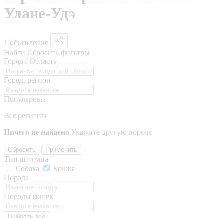
Улане-Удэ
1 объявление
Найти
Сбросить фильтры
Город / Область
Город, регион
Популярные
Все регионы
Ничего не найдено
Укажите другую породу
Сбросить
Применить
Тип питомца
Собака
Кошка
Порода
Породы кошек
Выбрать все