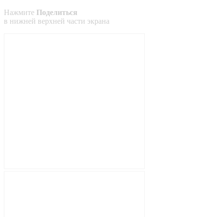
Нажмите
Поделиться
в
нижней
верхней
части экрана