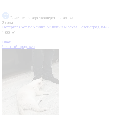
Британская короткошерстная кошка
2 года
Потерялся кот по кличке Мышкин
Москва, Зеленоград, к442
1 000 ₽
Иван
Частный продавец