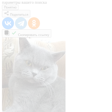
параметры вашего поиска
Понятно
Поделиться
Скопировать ссылку