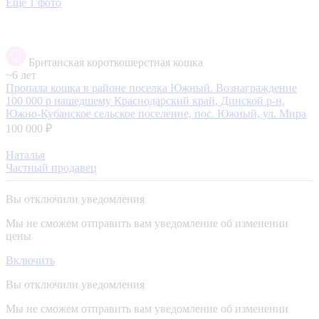
Еще 1 фото
Британская короткошерстная кошка
~6 лет
Пропала кошка в районе поселка Южный. Вознаграждение
100 000 р нашедшему
Краснодарский край, Динской р-н,
Южно-Кубанское сельское поселение, пос. Южный, ул. Мира
100 000 ₽
Наталья
Частный продавец
Вы отключили уведомления
Мы не сможем отправить вам уведомление об изменении
цены
Включить
Вы отключили уведомления
Мы не сможем отправить вам уведомление об изменении