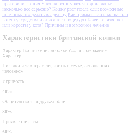
противопоказания
У кошки отнимаются задние лапы:
насколько все серьезно?
Кошку рвет после еды: возможные
причины, что делать владельцу
Как промыть глаза кошке или
котенку: средства и описание процедуры
Болячки, язвочки
или коросты у кота? Причины и возможное лечение
Характеристики британской кошки
Характер
Воспитание
Здоровье
Уход и содержание
Характер
Повадки и темперамент, жизнь в семье, отношения с
человеком
Игривость
40%
Общительность и дружелюбие
80%
Проявление ласки
60%