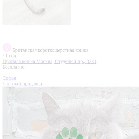
Британская короткошерстная кошка
~1 год
Пропала кошка
Москва, Студёный пр., 32к1
Бесплатно
Софья
Частный продавец