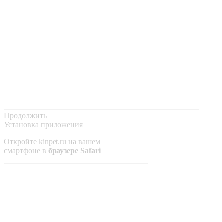
Продолжить
Установка приложения
Откройте
kinpet.ru
на вашем
смартфоне в
браузере Safari