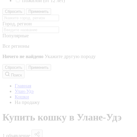
Пожилой (от 12 лет)
Сбросить
Применить
Город, регион
Популярные
Все регионы
Ничего не найдено
Укажите другую породу
Сбросить
Применить
Поиск
Главная
Улан-Удэ
Кошки
На продажу
Купить кошку в Улане-Удэ
1 объявление