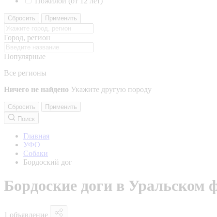
Пожилой (от 12 лет)
Сбросить
Применить
Город, регион
Популярные
Все регионы
Ничего не найдено
Укажите другую породу
Сбросить
Применить
Поиск
Главная
УФО
Собаки
Бордоский дог
Бордоские доги в Уральском 
1 объявление