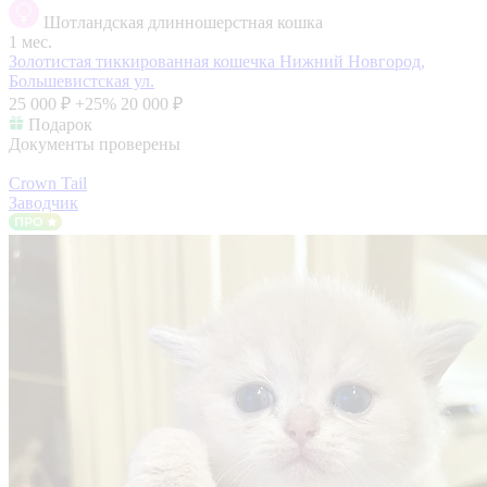
Шотландская длинношерстная кошка
1 мес.
Золотистая тиккированная кошечка
Нижний Новгород,
Большевистская ул.
25 000 ₽
+25%
20 000 ₽
Подарок
Документы проверены
Crown Tail
Заводчик