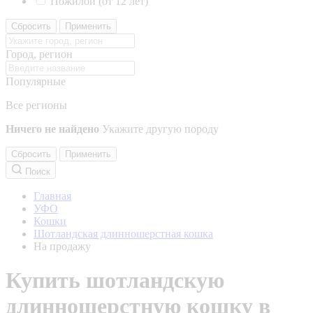
Пожилой (от 12 лет)
Сбросить
Применить
Город, регион
Популярные
Все регионы
Ничего не найдено
Укажите другую породу
Сбросить
Применить
Поиск
Главная
УФО
Кошки
Шотландская длинношерстная кошка
На продажу
Купить шотландскую
длинношерстную кошку в