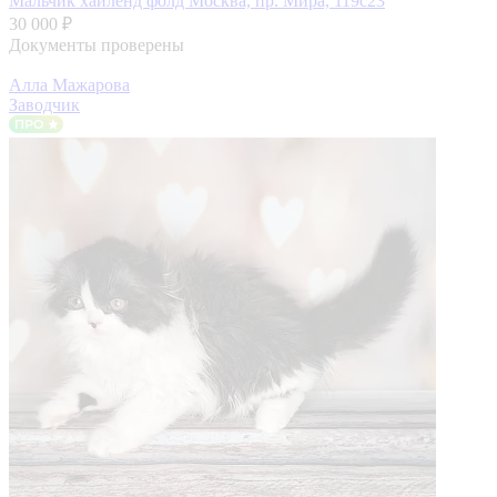
Мальчик хайленд фолд
Москва, пр. Мира, 119с23
30 000 ₽
Документы проверены
Алла Мажарова
Заводчик