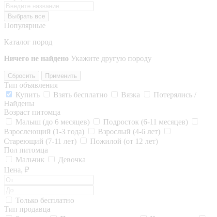
Выбрать все
Популярные
Каталог пород
Ничего не найдено
Укажите другую породу
Сбросить
Применить
Тип объявления
Купить
Взять бесплатно
Вязка
Потерялись /
Найдены
Возраст питомца
Малыш (до 6 месяцев)
Подросток (6-11 месяцев)
Взрослеющий (1-3 года)
Взрослый (4-6 лет)
Стареющий (7-11 лет)
Пожилой (от 12 лет)
Пол питомца
Мальчик
Девочка
Цена, ₽
Только бесплатно
Тип продавца