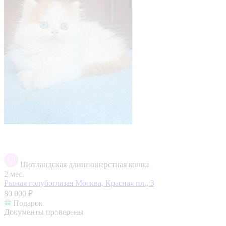
Шотландская длинношерстная кошка
2 мес.
Рыжая голубоглазая
Москва, Красная пл., 3
80 000 ₽
Подарок
Документы проверены