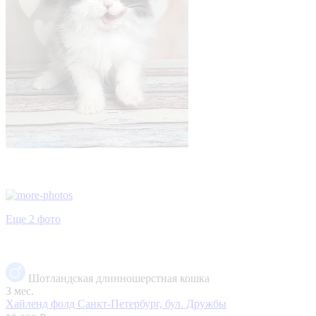
Еще 2 фото
Шотландская длинношерстная кошка
3 мес.
Хайленд фолд
Санкт-Петербург, бул. Дружбы