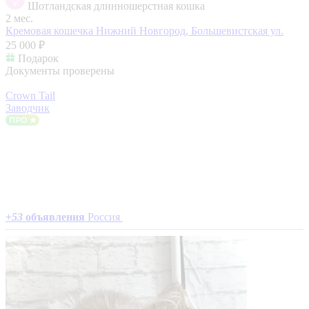
Шотландская длинношерстная кошка
2 мес.
Кремовая кошечка
Нижний Новгород, Большевистская ул.
25 000 ₽
Подарок
Документы проверены
Crown Tail
Заводчик
+
53
объявления
Россия