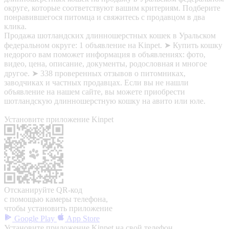
округе, которые соответствуют вашим критериям. Подберите
понравившегося питомца и свяжитесь с продавцом в два
клика.
Продажа шотландских длинношерстных кошек в Уральском
федеральном округе: 1 объявление на Kinpet. ➤ Купить кошку
недорого вам поможет информация в объявлениях: фото,
видео, цена, описание, документы, родословная и многое
другое. ➤ 338 проверенных отзывов о питомниках,
заводчиках и частных продавцах. Если вы не нашли
объявление на нашем сайте, вы можете приобрести
шотландскую длинношерстную кошку на авито или юле.
Установите приложение Kinpet
Отсканируйте QR-код
с помощью камеры телефона,
чтобы установить приложение
Google Play
App Store
Установите приложение Kinpet на свой телефон