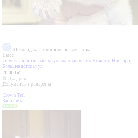
Шотландская длинношерстная кошка
1 мес.
Голубой золотистый затушеванный котик
Нижний Новгород,
Большевистская ул.
20 000 ₽
Подарок
Документы проверены
Crown Tail
Заводчик