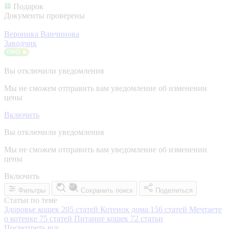
Подарок
Документы проверены
Вероника Ванчинова
Заводчик
Вы отключили уведомления
Мы не сможем отправить вам уведомление об изменении
цены
Включить
Вы отключили уведомления
Мы не сможем отправить вам уведомление об изменении
цены
Включить
Фильтры
Сохранить поиск
Поделиться
Статьи по теме
Здоровье кошек
205 статей
Котенок дома
156 статей
Мечтаете
о котенке
75 статей
Питание кошек
72 статьи
Посмотреть все