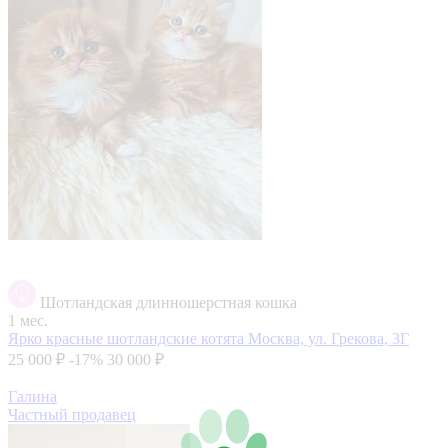
Шотландская длинношерстная кошка
1 мес.
Ярко красные шотландские котята
Москва, ул. Грекова, 3Г
25 000 ₽
-17%
30 000 ₽
Галина
Частный продавец