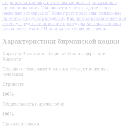
стерилизовать кошку: оптимальный возраст, показания и
противопоказания
У кошки отнимаются задние лапы:
насколько все серьезно?
Кошку рвет после еды: возможные
причины, что делать владельцу
Как промыть глаза кошке или
котенку: средства и описание процедуры
Болячки, язвочки
или коросты у кота? Причины и возможное лечение
Характеристики бирманской кошки
Характер
Воспитание
Здоровье
Уход и содержание
Характер
Повадки и темперамент, жизнь в семье, отношения с
человеком
Игривость
100%
Общительность и дружелюбие
100%
Проявление ласки