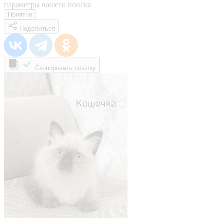
параметры вашего поиска
Понятно
Поделиться
Скопировать ссылку