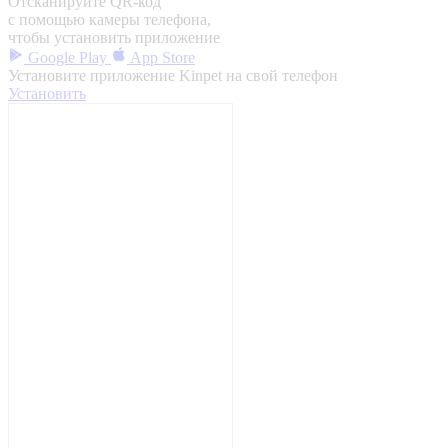
Отсканируйте QR-код
с помощью камеры телефона,
чтобы установить приложение
Google Play
App Store
Установите приложение Kinpet на свой телефон
Установить