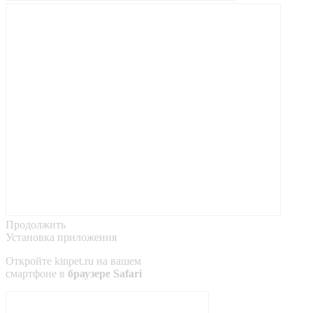
Продолжить
Установка приложения
Откройте
kinpet.ru
на вашем
смартфоне в
браузере Safari