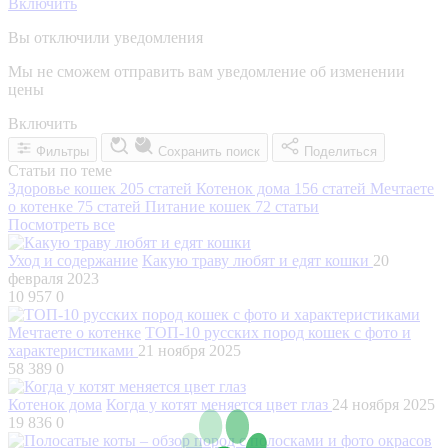
Включить
Вы отключили уведомления
Мы не сможем отправить вам уведомление об изменении
цены
Включить
Фильтры
Сохранить поиск
Поделиться
Статьи по теме
Здоровье кошек
205 статей
Котенок дома
156 статей
Мечтаете
о котенке
75 статей
Питание кошек
72 статьи
Посмотреть все
Уход и содержание
Какую траву любят и едят кошки
20
февраля 2023
10 957
0
Мечтаете о котенке
ТОП-10 русских пород кошек с фото и
характеристиками
21 ноября 2025
58 389
0
Котенок дома
Когда у котят меняется цвет глаз
24 ноября 2025
19 836
0