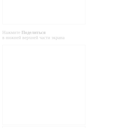
Нажмите
Поделиться
в
нижней
верхней
части экрана