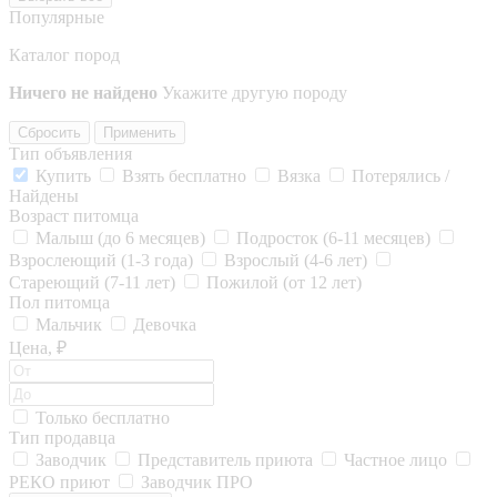
Популярные
Каталог пород
Ничего не найдено
Укажите другую породу
Сбросить
Применить
Тип объявления
Купить
Взять бесплатно
Вязка
Потерялись /
Найдены
Возраст питомца
Малыш (до 6 месяцев)
Подросток (6-11 месяцев)
Взрослеющий (1-3 года)
Взрослый (4-6 лет)
Стареющий (7-11 лет)
Пожилой (от 12 лет)
Пол питомца
Мальчик
Девочка
Цена, ₽
Только бесплатно
Тип продавца
Заводчик
Представитель приюта
Частное лицо
РЕКО приют
Заводчик ПРО