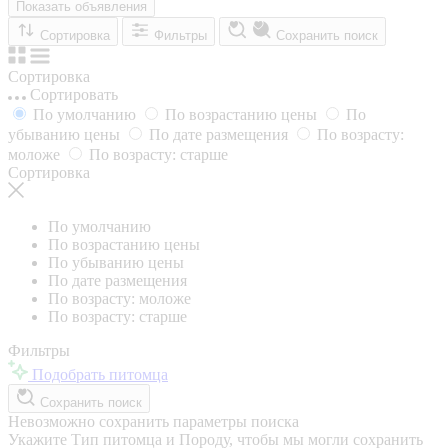
Показать объявления
Сортировка
Фильтры
Сохранить поиск
Сортировка
Сортировать
По умолчанию
По возрастанию цены
По
убыванию цены
По дате размещения
По возрасту:
моложе
По возрасту: старше
Сортировка
По умолчанию
По возрастанию цены
По убыванию цены
По дате размещения
По возрасту: моложе
По возрасту: старше
Фильтры
Подобрать питомца
Сохранить поиск
Невозможно сохранить параметры поиска
Укажите Тип питомца и Породу, чтобы мы могли сохранить