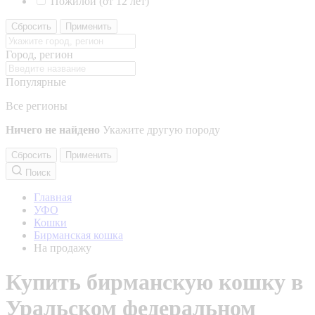
Пожилой (от 12 лет)
Сбросить
Применить
Город, регион
Популярные
Все регионы
Ничего не найдено
Укажите другую породу
Сбросить
Применить
Поиск
Главная
УФО
Кошки
Бирманская кошка
На продажу
Купить бирманскую кошку в
Уральском федеральном