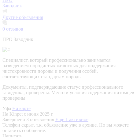
ПРО
Заводчик
Другие объявления
0
отзывов
ПРО Заводчик
Специалист, который профессионально занимается
разведением породистых животных для поддержания
чистокровности породы и получения особей,
соответствующих стандартам породы.
Документы, подтверждающие статус профессионального
заводчика, проверены.
Место и условия содержания питомцев
проверены
Уфа
На карте
На Kinpet c июня 2025 г.
Завершено 3 объявления
Еще 1 активное
Телефон скрыт, т.к. объявление уже в архиве. Но вы можете
оставить сообщение.
Написать