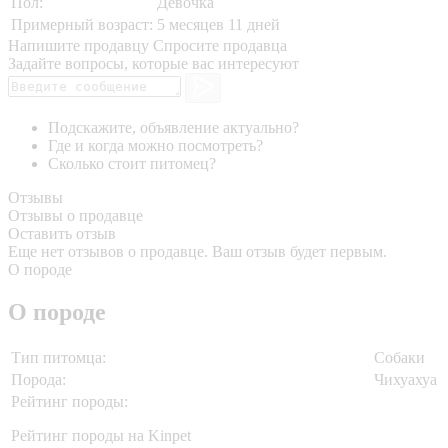
Пол:
Девочка
Примерный возраст:
5 месяцев 11 дней
Напишите продавцу
Спросите продавца
Задайте вопросы, которые вас интересуют
Подскажите, объявление актуально?
Где и когда можно посмотреть?
Сколько стоит питомец?
Отзывы
Отзывы о продавце
Оставить отзыв
Еще нет отзывов о продавце. Ваш отзыв будет первым.
О породе
О породе
Тип питомца:
Собаки
Порода:
Чихуахуа
Рейтинг породы:
Рейтинг породы на Kinpet