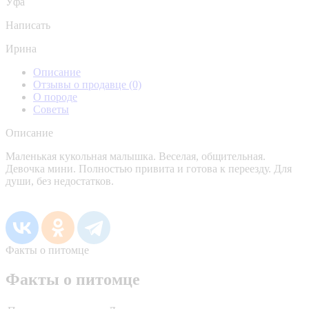
Уфа
Написать
Ирина
Описание
Отзывы о продавце
(0)
О породе
Советы
Описание
Маленькая кукольная малышка. Веселая, общительная.
Девочка мини. Полностью привита и готова к переезду. Для
души, без недостатков.
Факты о питомце
Факты о питомце