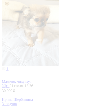
1
Мальчик чихуахуа
Уфа
21 июля, 13:36
30 000 ₽
Ирина Щербинина
Заводчик