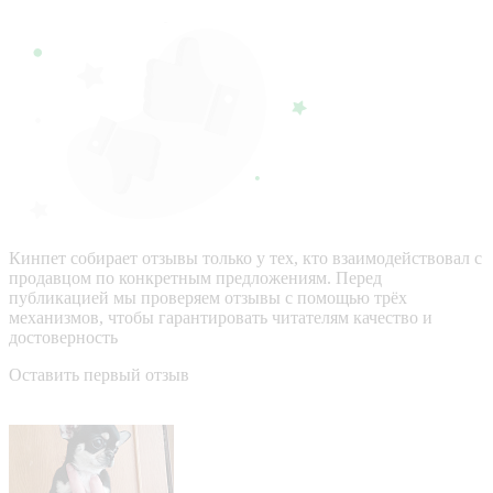
Кинпет собирает отзывы только у тех, кто взаимодействовал с
продавцом по конкретным предложениям. Перед
публикацией мы проверяем отзывы с помощью трёх
механизмов, чтобы гарантировать читателям качество и
достоверность
Оставить первый отзыв