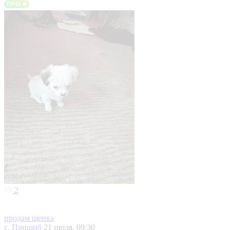
2
продам щенка
с. Пришиб
21 июля, 09:30