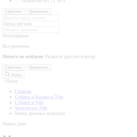
Пожилой (от 12 лет)
Сбросить
Применить
Город, регион
Популярные
Все регионы
Ничего не найдено
Укажите другую породу
Сбросить
Применить
Поиск
Назад
Главная
Собаки и Кошки в Уфе
Собаки в Уфе
Чихуахуа в Уфе
Мини девочка чихуахуа
Нашел дом