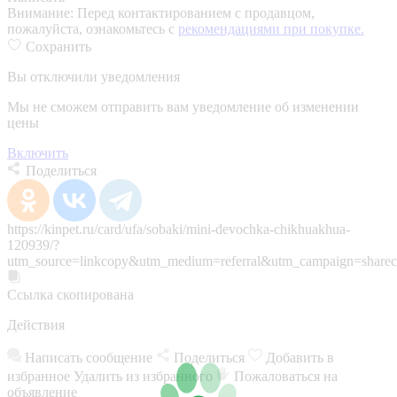
Внимание:
Перед контактированием с продавцом,
пожалуйста, ознакомьтесь с
рекомендациями при покупке.
Сохранить
Вы отключили уведомления
Мы не сможем отправить вам уведомление об изменении
цены
Включить
Поделиться
https://kinpet.ru/card/ufa/sobaki/mini-devochka-chikhuakhua-
120939/?
utm_source=linkcopy&utm_medium=referral&utm_campaign=sharec
Ссылка скопирована
Действия
Написать сообщение
Поделиться
Добавить в
избранное
Удалить из избранного
Пожаловаться на
объявление