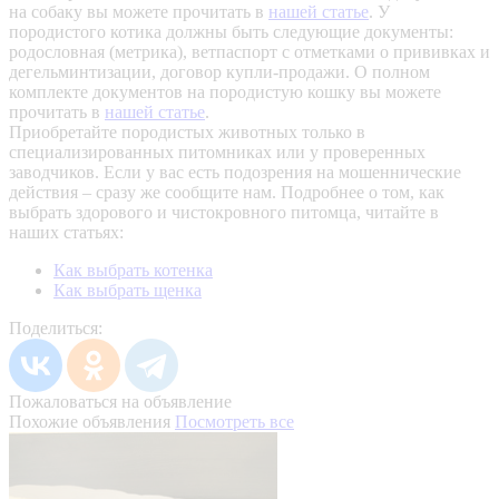
на собаку вы можете прочитать в
нашей статье
.
У
породистого котика должны быть следующие документы:
родословная (метрика), ветпаспорт с отметками о прививках и
дегельминтизации, договор купли-продажи. О полном
комплекте документов на породистую кошку вы можете
прочитать в
нашей статье
.
Приобретайте породистых животных только в
специализированных питомниках или у проверенных
заводчиков. Если у вас есть подозрения на мошеннические
действия – сразу же сообщите нам.
Подробнее о том, как
выбрать здорового и чистокровного питомца, читайте в
наших статьях:
Как выбрать котенка
Как выбрать щенка
Поделиться:
Пожаловаться на объявление
Похожие объявления
Посмотреть все