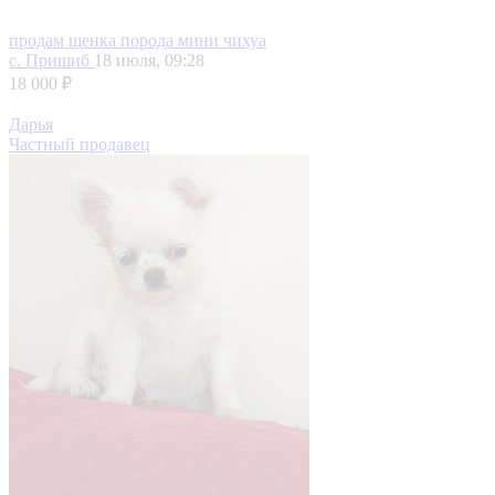
продам щенка порода мини чихуа
с. Пришиб
18 июля, 09:28
18 000 ₽
Дарья
Частный продавец