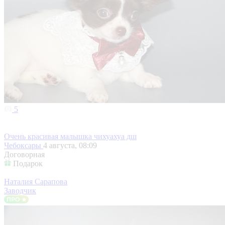
5
Очень красивая малышка чихуахуа дш
Чебоксары
4 августа, 08:09
Договорная
Подарок
Наталия Сарапова
Заводчик