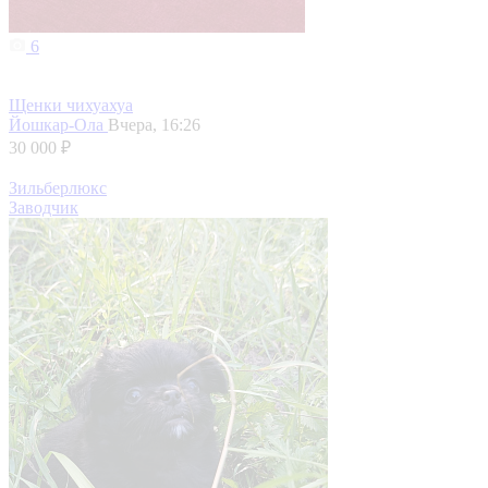
6
Щенки чихуахуа
Йошкар-Ола
Вчера, 16:26
30 000 ₽
Зильберлюкс
Заводчик