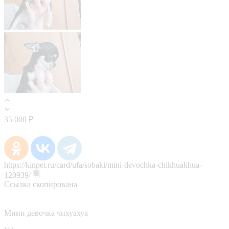
35 000 ₽
https://kinpet.ru/card/ufa/sobaki/mini-devochka-chikhuakhua-
120939/
Ссылка скопирована
Мини девочка чихуахуа