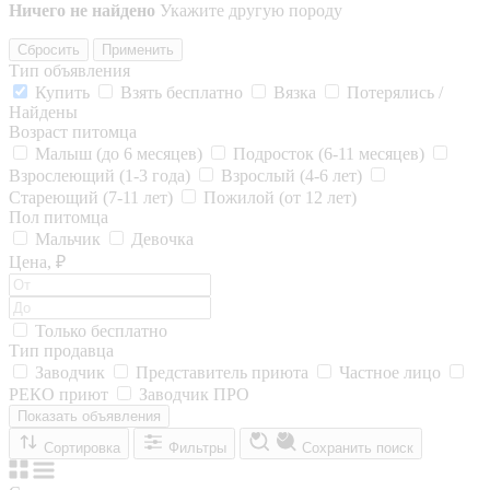
Ничего не найдено
Укажите другую породу
Сбросить
Применить
Тип объявления
Купить
Взять бесплатно
Вязка
Потерялись /
Найдены
Возраст питомца
Малыш (до 6 месяцев)
Подросток (6-11 месяцев)
Взрослеющий (1-3 года)
Взрослый (4-6 лет)
Стареющий (7-11 лет)
Пожилой (от 12 лет)
Пол питомца
Мальчик
Девочка
Цена, ₽
Только бесплатно
Тип продавца
Заводчик
Представитель приюта
Частное лицо
РЕКО приют
Заводчик ПРО
Показать объявления
Сортировка
Фильтры
Сохранить поиск