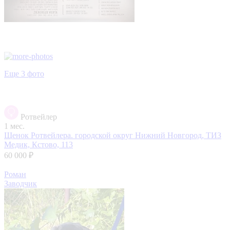
Еще 3 фото
Ротвейлер
1 мес.
Щенок Ротвейлера.
городской округ Нижний Новгород, ТИЗ
Медик, Кстово, 113
60 000 ₽
Роман
Заводчик