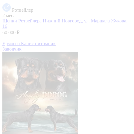
Ротвейлер
2 мес.
Щенки Ротвейлера
Нижний Новгород, ул. Маршала Жукова,
16
60 000 ₽
Ермоссо Канис питомник
Заводчик