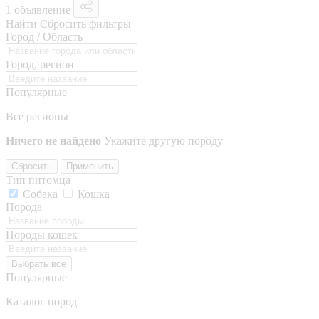
1 объявление
Найти
Сбросить фильтры
Город / Область
Город, регион
Популярные
Все регионы
Ничего не найдено
Укажите другую породу
Сбросить
Применить
Тип питомца
Собака
Кошка
Порода
Породы кошек
Выбрать все
Популярные
Каталог пород