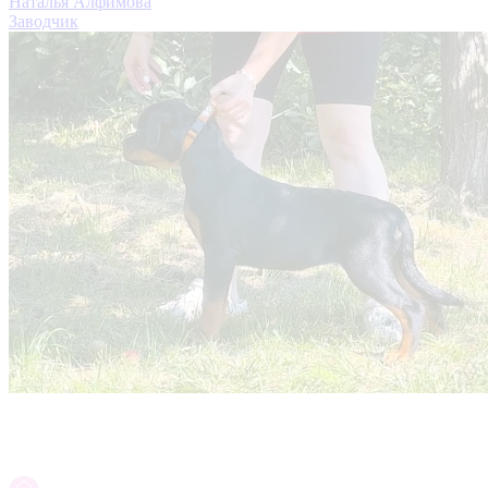
Наталья Алфимова
Заводчик