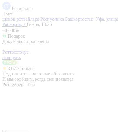
Ротвейлер
3 мес.
щенок ротвейлера
Республика Башкортостан, Уфа, улица
Рабкоров, 2
Вчера, 18:25
60 000 ₽
Подарок
Документы проверены
Роттвестхаус
Заводчик
3.67
3 отзыва
Подпишитесь на новые объявления
И мы сообщим, когда они появятся
Ротвейлер - Уфа