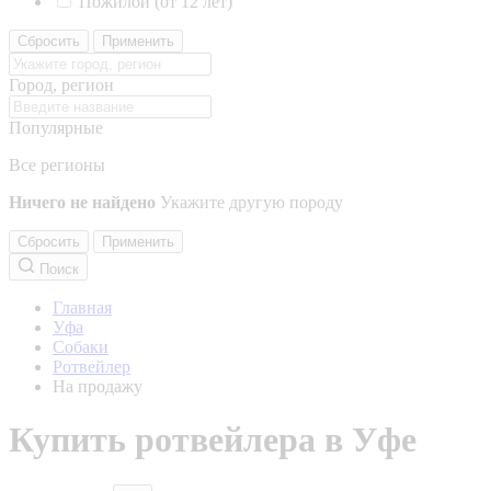
Пожилой (от 12 лет)
Сбросить
Применить
Город, регион
Популярные
Все регионы
Ничего не найдено
Укажите другую породу
Сбросить
Применить
Поиск
Главная
Уфа
Собаки
Ротвейлер
На продажу
Купить ротвейлера в Уфе