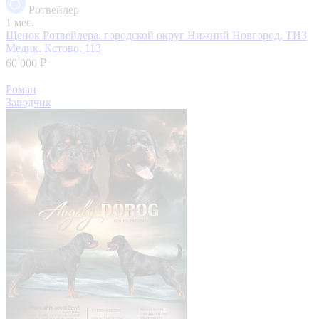
Ротвейлер
1 мес.
Щенок Ротвейлера.
городской округ Нижний Новгород, ТИЗ
Медик, Кстово, 113
60 000 ₽
Роман
Заводчик