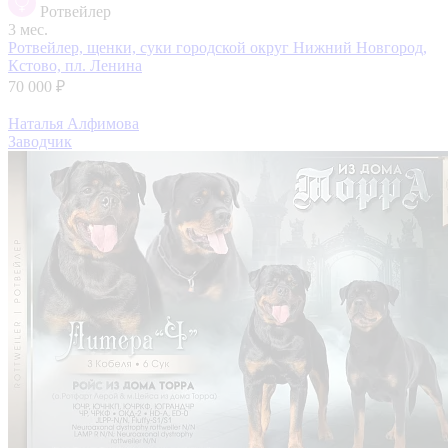
Ротвейлер
3 мес.
Ротвейлер, щенки, суки
городской округ Нижний Новгород,
Кстово, пл. Ленина
70 000 ₽
Наталья Алфимова
Заводчик