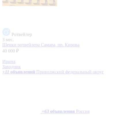
Ротвейлер
3 мес.
Щенки ротвейлера
Самара, пр. Кирова
40 000 ₽
Ирина
Заводчик
+
11
объявлений
Приволжский федеральный округ
+
63
объявления
Россия