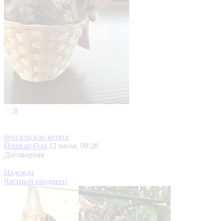
8
бенгальские котята
Йошкар-Ола
12 июля, 09:28
Договорная
Надежда
Частный продавец