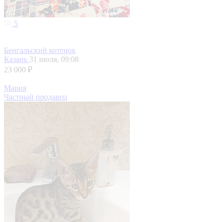
5
Бенгальский котенок
Казань
31 июля, 09:08
23 000 ₽
Мария
Частный продавец