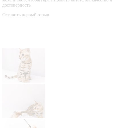
достоверность
Оставить первый отзыв