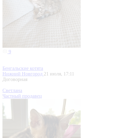
9
Бенгальские котята
Нижний Новгород
21 июля, 17:11
Договорная
Светлана
Частный продавец