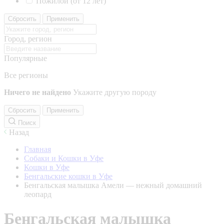
Пожилой (от 12 лет)
Сбросить
Применить
Город, регион
Популярные
Все регионы
Ничего не найдено
Укажите другую породу
Сбросить
Применить
Поиск
Назад
Главная
Собаки и Кошки в Уфе
Кошки в Уфе
Бенгальские кошки в Уфе
Бенгальская малышка Амели — нежный домашний
леопард
Бенгальская малышка