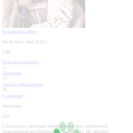
Benamour Cattery
На Kinpet c мая 2026 г.
Уфа
Показать на карте
Заводчик
Другие объявления
0
отзывов
Заводчик
Специалист, который профессионально занимается
разведением чистопородных животных. Не забудьте