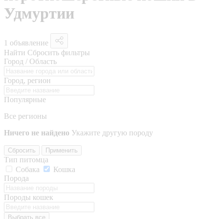
Удмуртии
1 объявление
Найти
Сбросить фильтры
Город / Область
Город, регион
Популярные
Все регионы
Ничего не найдено
Укажите другую породу
Сбросить
Применить
Тип питомца
Собака
Кошка
Порода
Породы кошек
Выбрать все