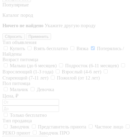
Популярные
Каталог пород
Ничего не найдено
Укажите другую породу
Сбросить
Применить
Тип объявления
Купить
Взять бесплатно
Вязка
Потерялись /
Найдены
Возраст питомца
Малыш (до 6 месяцев)
Подросток (6-11 месяцев)
Взрослеющий (1-3 года)
Взрослый (4-6 лет)
Стареющий (7-11 лет)
Пожилой (от 12 лет)
Пол питомца
Мальчик
Девочка
Цена, ₽
Только бесплатно
Тип продавца
Заводчик
Представитель приюта
Частное лицо
РЕКО приют
Заводчик ПРО