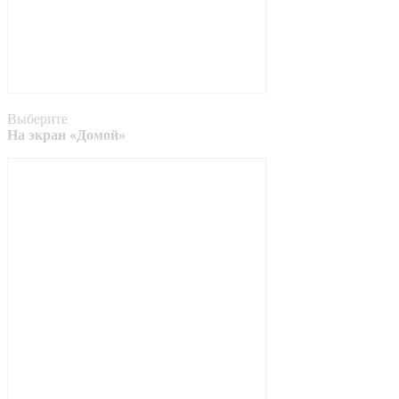
Выберите
На экран «Домой»