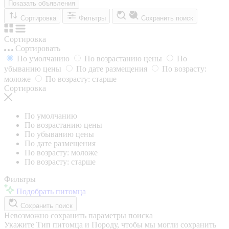
Показать объявления
Сортировка
Фильтры
Сохранить поиск
Сортировка
Сортировать
По умолчанию
По возрастанию цены
По
убыванию цены
По дате размещения
По возрасту:
моложе
По возрасту: старше
Сортировка
По умолчанию
По возрастанию цены
По убыванию цены
По дате размещения
По возрасту: моложе
По возрасту: старше
Фильтры
Подобрать питомца
Сохранить поиск
Невозможно сохранить параметры поиска
Укажите Тип питомца и Породу, чтобы мы могли сохранить