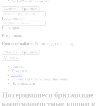
Пожилой (от 12 лет)
Сбросить
Применить
Город, регион
Популярные
Все регионы
Ничего не найдено
Укажите другую породу
Сбросить
Применить
Поиск
Главная
Удмуртия
Кошки
Британская короткошерстная кошка
Потерявшиеся
Потерявшиеся британские
короткошерстные кошки в