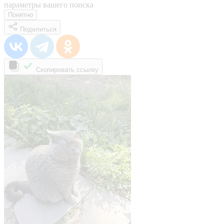
параметры вашего поиска
Понятно
Поделиться
Скопировать ссылку