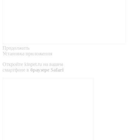
Продолжить
Установка приложения
Откройте
kinpet.ru
на вашем
смартфоне в
браузере Safari