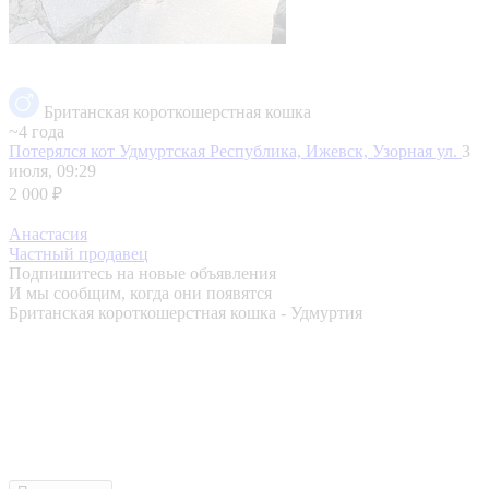
Британская короткошерстная кошка
~4 года
Потерялся кот
Удмуртская Республика, Ижевск, Узорная ул.
3
июля, 09:29
2 000 ₽
Анастасия
Частный продавец
Подпишитесь на новые объявления
И мы сообщим, когда они появятся
Британская короткошерстная кошка - Удмуртия