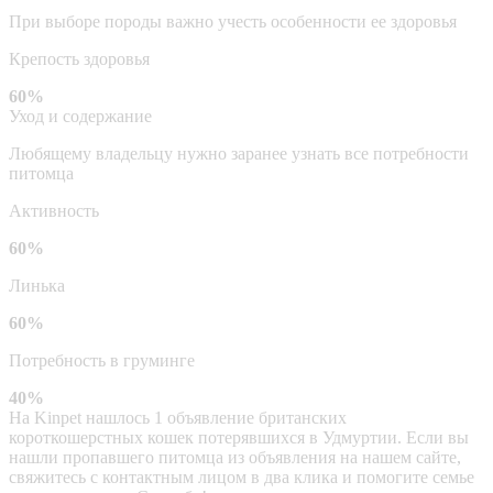
При выборе породы важно учесть особенности ее здоровья
Крепость здоровья
60%
Уход и содержание
Любящему владельцу нужно заранее узнать все потребности
питомца
Активность
60%
Линька
60%
Потребность в груминге
40%
На Kinpet нашлось 1 объявление британских
короткошерстных кошек потерявшихся в Удмуртии. Если вы
нашли пропавшего питомца из объявления на нашем сайте,
свяжитесь с контактным лицом в два клика и помогите семье