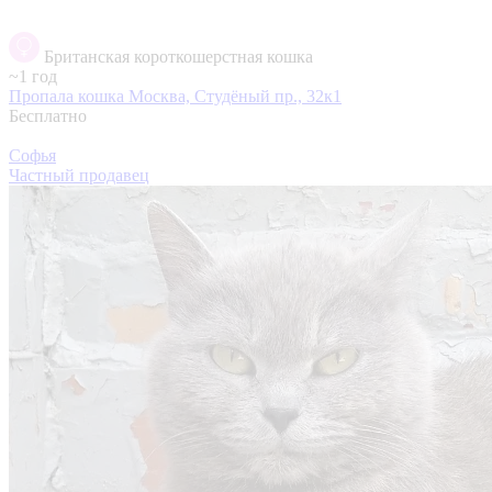
Британская короткошерстная кошка
~1 год
Пропала кошка
Москва, Студёный пр., 32к1
Бесплатно
Софья
Частный продавец