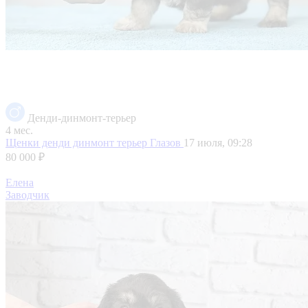
Денди-динмонт-терьер
4 мес.
Щенки денди динмонт терьер
Глазов
17 июля, 09:28
80 000 ₽
Елена
Заводчик