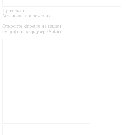
Продолжить
Установка приложения
Откройте
kinpet.ru
на вашем
смартфоне в
браузере Safari