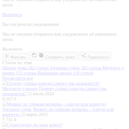
цены
Включить
Вы отключили уведомления
Мы не сможем отправить вам уведомление об изменении
цены
Включить
Фильтры
Сохранить поиск
Поделиться
Статьи по теме
Щенок дома
282 статьи
Здоровье собак
281 статья
Мечтаете о
щенке
153 статьи
Выбираем щенка
119 статей
Посмотреть все
Мечтаете о щенке
Почему собака породы самоед так
называется?
31 июля 2024
8 207
0
Питание собак
Можно ли собакам морковь – сырую или
вареную
22 марта 2025
7 731
0