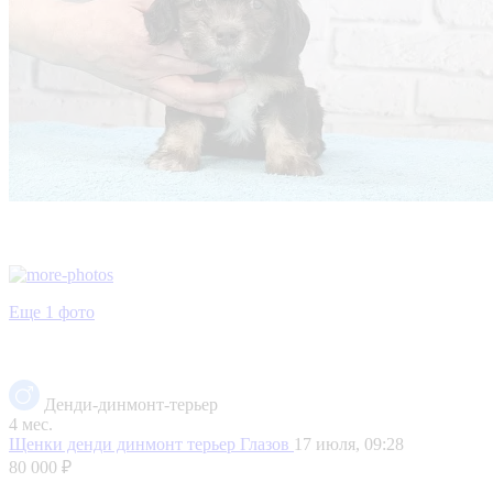
Еще 1 фото
Денди-динмонт-терьер
4 мес.
Щенки денди динмонт терьер
Глазов
17 июля, 09:28
80 000 ₽