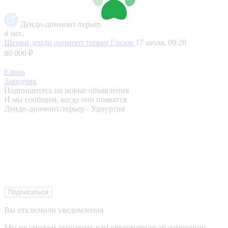
Денди-динмонт-терьер
4 мес.
Щенки денди динионт терьер
Глазов
17 июля, 09:28
80 000 ₽
Елена
Заводчик
Подпишитесь на новые объявления
И мы сообщим, когда они появятся
Денди-динмонт-терьер - Удмуртия
Подписаться
Вы отключили уведомления
Мы не сможем отправить вам уведомление об изменении