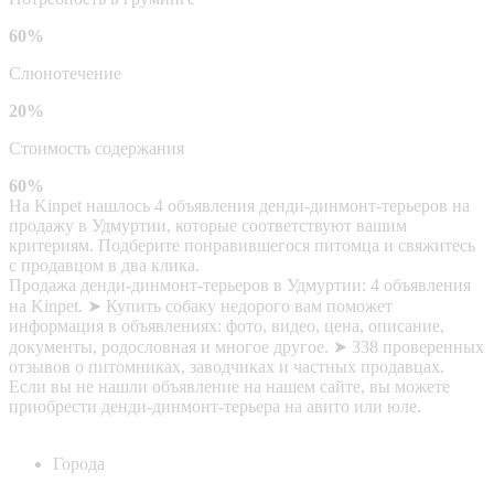
60%
Слюнотечение
20%
Стоимость содержания
60%
На Kinpet нашлось 4 объявления денди-динмонт-терьеров на
продажу в Удмуртии, которые соответствуют вашим
критериям. Подберите понравившегося питомца и свяжитесь
с продавцом в два клика.
Продажа денди-динмонт-терьеров в Удмуртии: 4 объявления
на Kinpet. ➤ Купить собаку недорого вам поможет
информация в объявлениях: фото, видео, цена, описание,
документы, родословная и многое другое. ➤ 338 проверенных
отзывов о питомниках, заводчиках и частных продавцах.
Если вы не нашли объявление на нашем сайте, вы можете
приобрести денди-динмонт-терьера на авито или юле.
Города