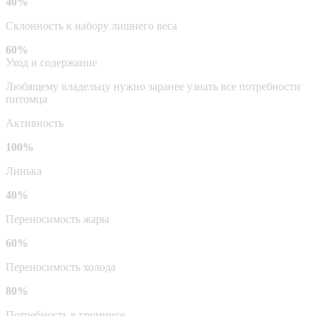
40%
Склонность к набору лишнего веса
60%
Уход и содержание
Любящему владельцу нужно заранее узнать все потребности
питомца
Активность
100%
Линька
40%
Переносимость жары
60%
Переносимость холода
80%
Потребность в груминге