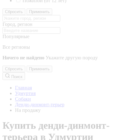
Пожилой (от 12 лет)
Сбросить
Применить
Город, регион
Популярные
Все регионы
Ничего не найдено
Укажите другую породу
Сбросить
Применить
Поиск
Главная
Удмуртия
Собаки
Денди-динмонт-терьер
На продажу
Купить денди-динмонт-
терьера в Удмуртии