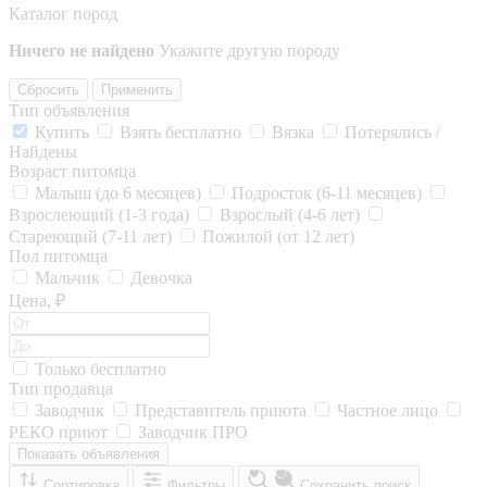
Каталог пород
Ничего не найдено
Укажите другую породу
Сбросить
Применить
Тип объявления
Купить
Взять бесплатно
Вязка
Потерялись /
Найдены
Возраст питомца
Малыш (до 6 месяцев)
Подросток (6-11 месяцев)
Взрослеющий (1-3 года)
Взрослый (4-6 лет)
Стареющий (7-11 лет)
Пожилой (от 12 лет)
Пол питомца
Мальчик
Девочка
Цена, ₽
Только бесплатно
Тип продавца
Заводчик
Представитель приюта
Частное лицо
РЕКО приют
Заводчик ПРО
Показать объявления
Сортировка
Фильтры
Сохранить поиск