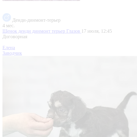
Денди-динмонт-терьер
4 мес.
Щенок денди динмонт терьер
Глазов
17 июля, 12:45
Договорная
Елена
Заводчик