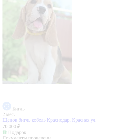
Бигль
2 мес.
Щенок бигль кобель
Краснодар, Красная ул.
70 000 ₽
Подарок
Документы проверены