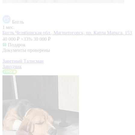
Бигль
1 мес.
Бигль
Челябинская обл., Магнитогорск, пр. Карла Маркса, 153
40 000 ₽
+33%
30 000 ₽
Подарок
Документы проверены
Заветный Талисман
Заводчик