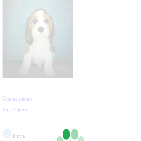
Еще 2 фото
Бигль