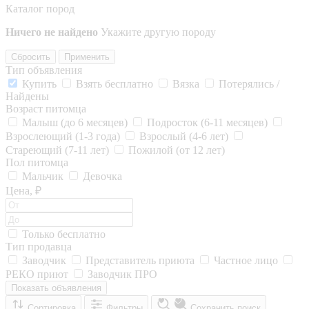
Каталог пород
Ничего не найдено
Укажите другую породу
Сбросить
Применить
Тип объявления
Купить
Взять бесплатно
Вязка
Потерялись /
Найдены
Возраст питомца
Малыш (до 6 месяцев)
Подросток (6-11 месяцев)
Взрослеющий (1-3 года)
Взрослый (4-6 лет)
Стареющий (7-11 лет)
Пожилой (от 12 лет)
Пол питомца
Мальчик
Девочка
Цена, ₽
Только бесплатно
Тип продавца
Заводчик
Представитель приюта
Частное лицо
РЕКО приют
Заводчик ПРО
Показать объявления
Сортировка
Фильтры
Сохранить поиск