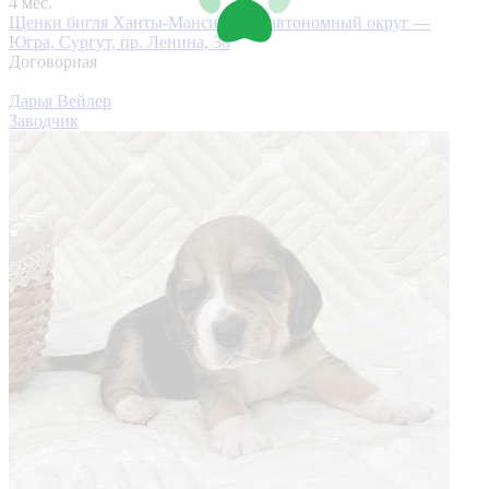
4 мес.
Щенки бигля
Ханты-Мансийский автономный округ —
Югра, Сургут, пр. Ленина, 38
Договорная
Дарья Вейлер
Заводчик