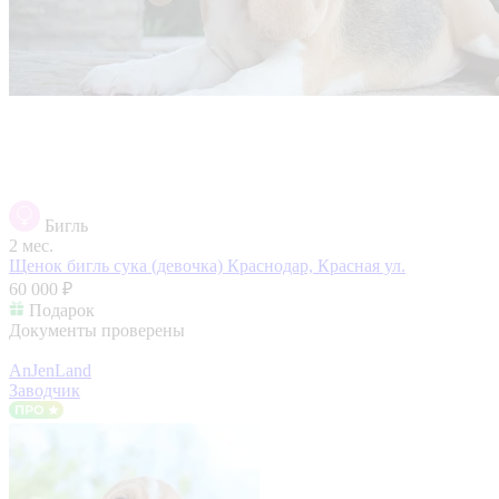
Бигль
2 мес.
Щенок бигль сука (девочка)
Краснодар, Красная ул.
60 000 ₽
Подарок
Документы проверены
AnJenLand
Заводчик