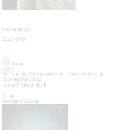
Еще 3 фото
Бигль
до 1 мес.
Бигль, щенок
Свердловская обл., Екатеринбург, пр.
Космонавтов, 108Д
65 000 ₽
+8%
60 000 ₽
Елена
Частный продавец