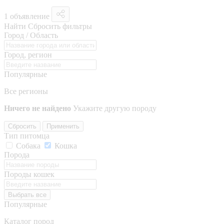
1 объявление
Найти
Сбросить фильтры
Город / Область
Город, регион
Популярные
Все регионы
Ничего не найдено
Укажите другую породу
Сбросить
Применить
Тип питомца
Собака
Кошка
Порода
Породы кошек
Выбрать все
Популярные
Каталог пород