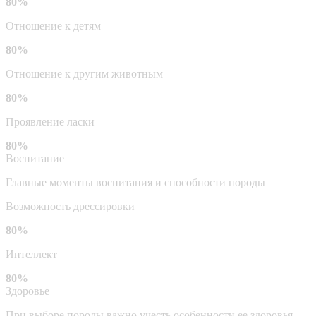
80%
Отношение к детям
80%
Отношение к другим животным
80%
Проявление ласки
80%
Воспитание
Главные моменты воспитания и способности породы
Возможность дрессировки
80%
Интеллект
80%
Здоровье
При выборе породы важно учесть особенности ее здоровья