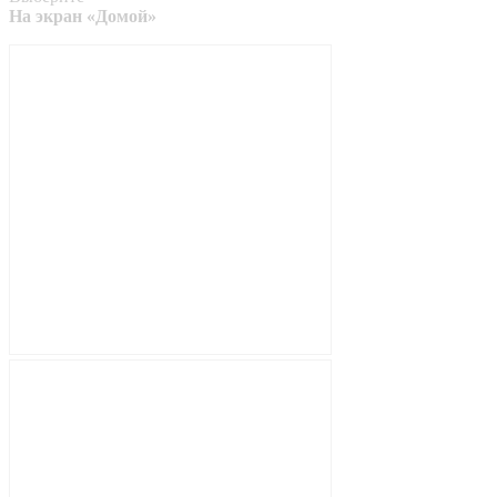
На экран «Домой»