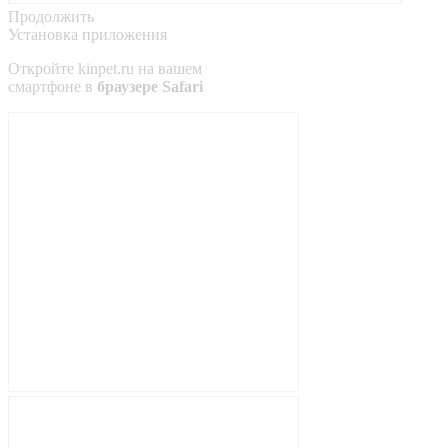
Продолжить
Установка приложения
Откройте
kinpet.ru
на вашем
смартфоне в
браузере Safari