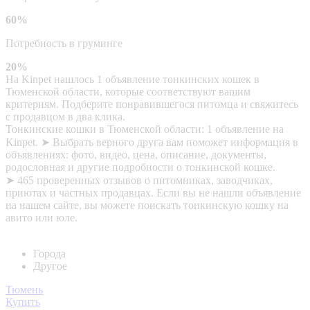
60%
Потребность в груминге
20%
На Kinpet нашлось 1 объявление тонкинских кошек в
Тюменской области, которые соответствуют вашим
критериям. Подберите понравившегося питомца и свяжитесь
с продавцом в два клика.
Тонкинские кошки в Тюменской области: 1 объявление на
Kinpet. ➤ Выбрать верного друга вам поможет информация в
объявлениях: фото, видео, цена, описание, документы,
родословная и другие подробности о тонкинской кошке.
➤ 465 проверенных отзывов о питомниках, заводчиках,
приютах и частных продавцах. Если вы не нашли объявление
на нашем сайте, вы можете поискать тонкинскую кошку на
авито или юле.
Города
Другое
Тюмень
Купить