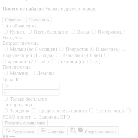
Ничего не найдено
Укажите другую породу
Сбросить
Применить
Тип объявления
Купить
Взять бесплатно
Вязка
Потерялись /
Найдены
Возраст питомца
Малыш (до 6 месяцев)
Подросток (6-11 месяцев)
Взрослеющий (1-3 года)
Взрослый (4-6 лет)
Стареющий (7-11 лет)
Пожилой (от 12 лет)
Пол питомца
Мальчик
Девочка
Цена, ₽
Только бесплатно
Тип продавца
Заводчик
Представитель приюта
Частное лицо
РЕКО приют
Заводчик ПРО
Показать объявления
Сортировка
Фильтры
Сохранить поиск