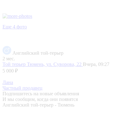
Еще 4 фото
Английский той-терьер
2 мес.
Той терьер
Тюмень, ул. Суворова, 22
Вчера, 09:27
5 000 ₽
Лана
Частный продавец
Подпишитесь на новые объявления
И мы сообщим, когда они появятся
Английский той-терьер - Тюмень