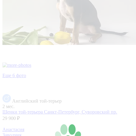
Еще 6 фото
Английский той-терьер
2 мес.
Щенки той-терьера
Санкт-Петербург, Суворовский пр.
29 900 ₽
Анастасия
Заводчик