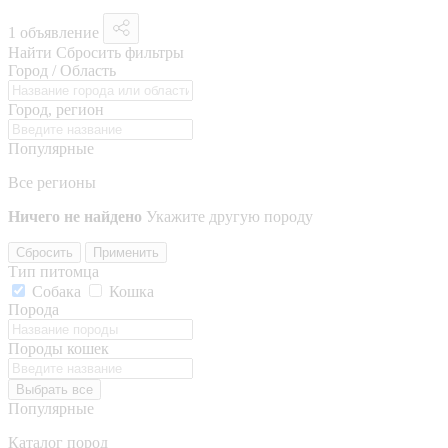
1 объявление
Найти
Сбросить фильтры
Город / Область
Город, регион
Популярные
Все регионы
Ничего не найдено
Укажите другую породу
Сбросить
Применить
Тип питомца
Собака
Кошка
Порода
Породы кошек
Выбрать все
Популярные
Каталог пород