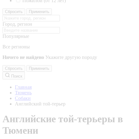
Пожилой (от 12 лет)
Сбросить
Применить
Город, регион
Популярные
Все регионы
Ничего не найдено
Укажите другую породу
Сбросить
Применить
Поиск
Главная
Тюмень
Собаки
Английский той-терьер
Английские той-терьеры в
Тюмени