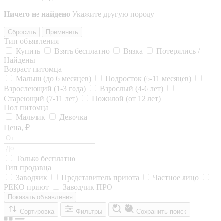
Ничего не найдено
Укажите другую породу
Сбросить
Применить
Тип объявления
Купить
Взять бесплатно
Вязка
Потерялись /
Найдены
Возраст питомца
Малыш (до 6 месяцев)
Подросток (6-11 месяцев)
Взрослеющий (1-3 года)
Взрослый (4-6 лет)
Стареющий (7-11 лет)
Пожилой (от 12 лет)
Пол питомца
Мальчик
Девочка
Цена, ₽
Только бесплатно
Тип продавца
Заводчик
Представитель приюта
Частное лицо
РЕКО приют
Заводчик ПРО
Показать объявления
Сортировка
Фильтры
Сохранить поиск