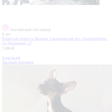
Английский той-терьер
8 лет
Помогите вернуть Монику
Свердловская обл., Екатеринбург,
ул. Прониной, 27
5 000 ₽
Анастасия
Частный продавец