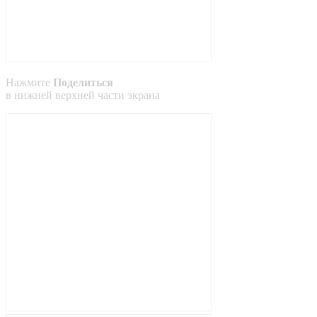
Нажмите
Поделиться
в
нижней
верхней
части экрана