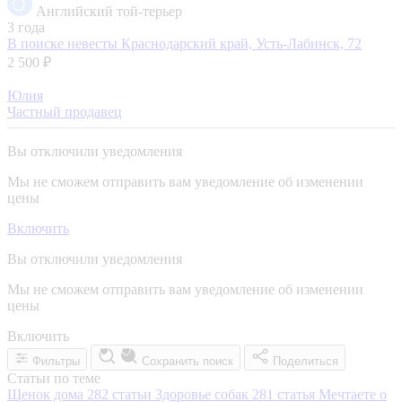
Английский той-терьер
3 года
В поиске невесты
Краснодарский край, Усть-Лабинск, 72
2 500 ₽
Юлия
Частный продавец
Вы отключили уведомления
Мы не сможем отправить вам уведомление об изменении
цены
Включить
Вы отключили уведомления
Мы не сможем отправить вам уведомление об изменении
цены
Включить
Фильтры
Сохранить поиск
Поделиться
Статьи по теме
Щенок дома
282 статьи
Здоровье собак
281 статья
Мечтаете о