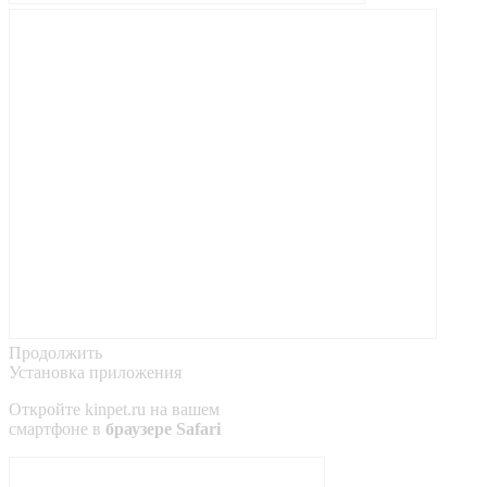
Продолжить
Установка приложения
Откройте
kinpet.ru
на вашем
смартфоне в
браузере Safari