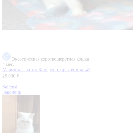
Экзотическая короткошерстная кошка
4 мес.
Мальчик экзотик
Кемерово, пр. Ленина, 45
25 000 ₽
Sajfensi
Заводчик