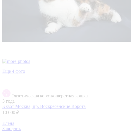
Еще 4 фото
Экзотическая короткошерстная кошка
3 года
Экзот
Москва, пр. Воскресенские Ворота
10 000 ₽
Елена
Заводчик