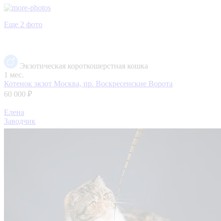
Еще 2 фото
Экзотическая короткошерстная кошка
1 мес.
Котенок экзот
Москва, пр. Воскресенские Ворота
60 000 ₽
Елена
Заводчик