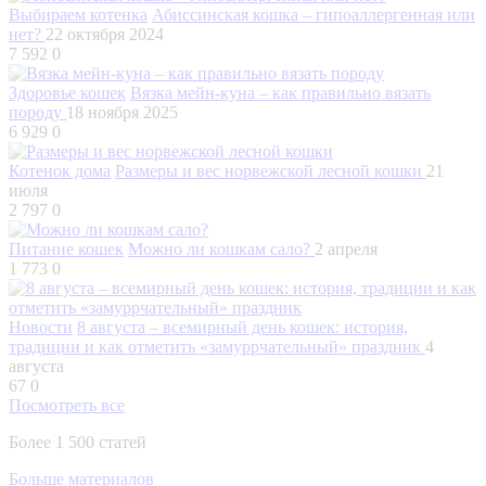
Выбираем котенка
Абиссинская кошка – гипоаллергенная или
нет?
22 октября 2024
7 592
0
Здоровье кошек
Вязка мейн-куна – как правильно вязать
породу
18 ноября 2025
6 929
0
Котенок дома
Размеры и вес норвежской лесной кошки
21
июля
2 797
0
Питание кошек
Можно ли кошкам сало?
2 апреля
1 773
0
Новости
8 августа – всемирный день кошек: история,
традиции и как отметить «замуррчательный» праздник
4
августа
67
0
Посмотреть все
Более 1 500 статей
Больше материалов