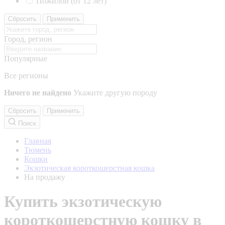
Пожилой (от 12 лет)
Сбросить
Применить
Город, регион
Популярные
Все регионы
Ничего не найдено
Укажите другую породу
Сбросить
Применить
Поиск
Главная
Тюмень
Кошки
Экзотическая короткошерстная кошка
На продажу
Купить экзотическую
короткошерстную кошку в