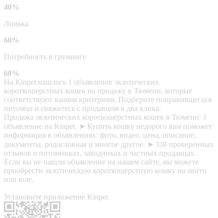
40%
Линька
60%
Потребность в груминге
60%
На Kinpet нашлось 1 объявление экзотических
короткошерстных кошек на продажу в Тюмени, которые
соответствуют вашим критериям. Подберите понравившегося
питомца и свяжитесь с продавцом в два клика.
Продажа экзотических короткошерстных кошек в Тюмени: 1
объявление на Kinpet. ➤ Купить кошку недорого вам поможет
информация в объявлениях: фото, видео, цена, описание,
документы, родословная и многое другое. ➤ 338 проверенных
отзывов о питомниках, заводчиках и частных продавцах.
Если вы не нашли объявление на нашем сайте, вы можете
приобрести экзотическую короткошерстную кошку на авито
или юле.
Установите приложение Kinpet