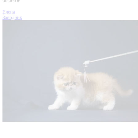
60 000 ₽
Елена
Заводчик