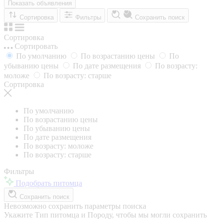
Показать объявления
Сортировка
Фильтры
Сохранить поиск
Сортировка
Сортировать
По умолчанию
По возрастанию цены
По
убыванию цены
По дате размещения
По возрасту:
моложе
По возрасту: старше
Сортировка
По умолчанию
По возрастанию цены
По убыванию цены
По дате размещения
По возрасту: моложе
По возрасту: старше
Фильтры
Подобрать питомца
Сохранить поиск
Невозможно сохранить параметры поиска
Укажите Тип питомца и Породу, чтобы мы могли сохранить