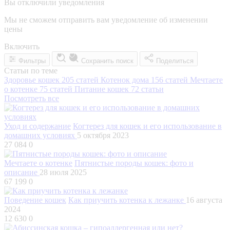
Вы отключили уведомления
Мы не сможем отправить вам уведомление об изменении
цены
Включить
Фильтры
Сохранить поиск
Поделиться
Статьи по теме
Здоровье кошек
205 статей
Котенок дома
156 статей
Мечтаете
о котенке
75 статей
Питание кошек
72 статьи
Посмотреть все
Уход и содержание
Когтерез для кошек и его использование в
домашних условиях
5 октября 2023
27 084
0
Мечтаете о котенке
Пятнистые породы кошек: фото и
описание
28 июля 2025
67 199
0
Поведение кошек
Как приучить котенка к лежанке
16 августа
2024
12 630
0