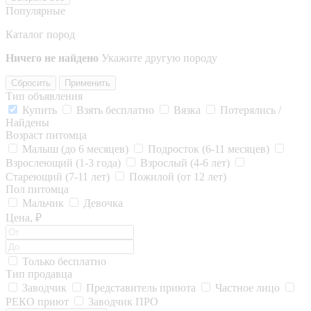
Популярные
Каталог пород
Ничего не найдено
Укажите другую породу
Сбросить
Применить
Тип объявления
Купить
Взять бесплатно
Вязка
Потерялись /
Найдены
Возраст питомца
Малыш (до 6 месяцев)
Подросток (6-11 месяцев)
Взрослеющий (1-3 года)
Взрослый (4-6 лет)
Стареющий (7-11 лет)
Пожилой (от 12 лет)
Пол питомца
Мальчик
Девочка
Цена, ₽
Только бесплатно
Тип продавца
Заводчик
Представитель приюта
Частное лицо
РЕКО приют
Заводчик ПРО