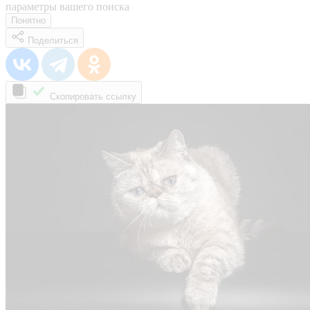
параметры вашего поиска
Понятно
Поделиться
Скопировать ссылку