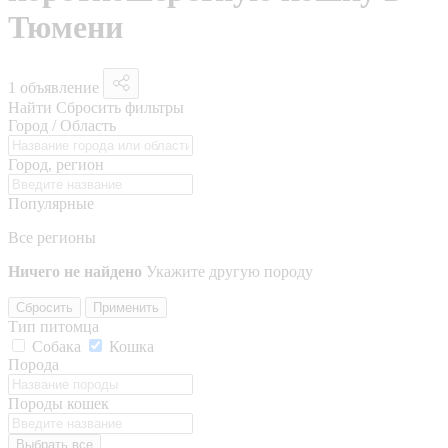
Тюмени
1 объявление
Найти
Сбросить фильтры
Город / Область
Город, регион
Популярные
Все регионы
Ничего не найдено
Укажите другую породу
Сбросить
Применить
Тип питомца
Собака
Кошка
Порода
Породы кошек
Выбрать все