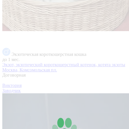
Экзотическая короткошерстная кошка
до 1 мес.
Экзот, экзотический короткошерстный котенок, котята экзоты
Москва, Комсомольская пл.
Договорная
Виктория
Заводчик