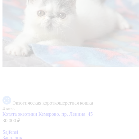
Экзотическая короткошерстная кошка
4 мес.
Котята экзотики
Кемерово, пр. Ленина, 45
30 000 ₽
Sajfensi
Заводчик