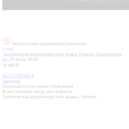
Экзотическая короткошерстная кошка
1 год
Экзотическая короткошерстная кошка
Тюмень, Европейская
пл.
29 июля, 08:46
30 000 ₽
OLLIVER*RUS
Заводчик
Подпишитесь на новые объявления
И мы сообщим, когда они появятся
Экзотическая короткошерстная кошка - Тюмень