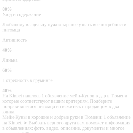
80%
Уход и содержание
Любящему владельцу нужно заранее узнать все потребности
питомца
Активность
40%
Линька
60%
Потребность в груминге
40%
На Kinpet нашлось 1 объявление мейн-Кунов в дар в Тюмени,
которые соответствуют вашим критериям. Подберите
понравившегося питомца и свяжитесь с продавцом в два
клика.
Мейн-Куны в хорошие и добрые руки в Тюмени: 1 объявление
на Kinpet. ➤ Выбрать верного друга вам поможет информация
в объявлениях: фото, видео, описание, документы и многое