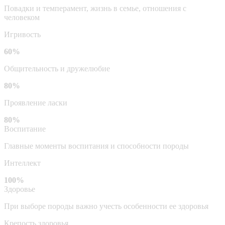
Повадки и темперамент, жизнь в семье, отношения с
человеком
Игривость
60%
Общительность и дружелюбие
80%
Проявление ласки
80%
Воспитание
Главные моменты воспитания и способности породы
Интеллект
100%
Здоровье
При выборе породы важно учесть особенности ее здоровья
Крепость здоровья