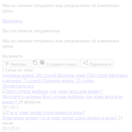
Мы не сможем отправить вам уведомление об изменении
цены
Включить
Вы отключили уведомления
Мы не сможем отправить вам уведомление об изменении
цены
Включить
Фильтры
Сохранить поиск
Поделиться
Статьи по теме
Здоровье кошек
205 статей
Котенок дома
156 статей
Мечтаете
о котенке
75 статей
Питание кошек
72 статьи
Посмотреть все
Мечтаете о котенке
Кого лучше выбрать для дома: кота или
кошку?
26 февраля
50 126
1
Поведение кошек
Где в доме любят спать кошки и коты?
21
июля
20 125
0