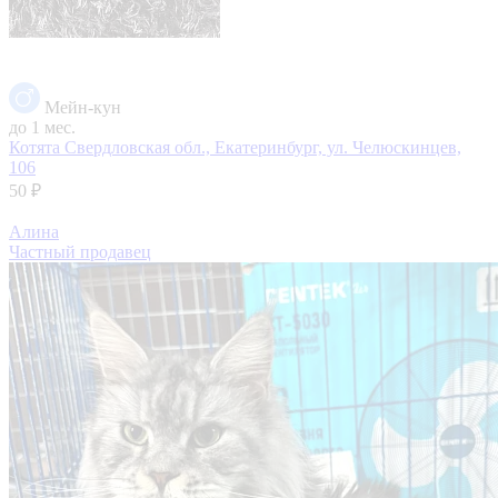
Мейн-кун
до 1 мес.
Котята
Свердловская обл., Екатеринбург, ул. Челюскинцев,
106
50 ₽
Алина
Частный продавец