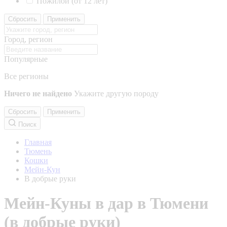
Пожилой (от 12 лет)
Сбросить
Применить
Город, регион
Популярные
Все регионы
Ничего не найдено
Укажите другую породу
Сбросить
Применить
Поиск
Главная
Тюмень
Кошки
Мейн-Кун
В добрые руки
Мейн-Куны в дар в Тюмени
(в добрые руки)