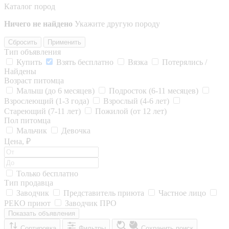
Каталог пород
Ничего не найдено
Укажите другую породу
Сбросить
Применить
Тип объявления
Купить
Взять бесплатно
Вязка
Потерялись /
Найдены
Возраст питомца
Малыш (до 6 месяцев)
Подросток (6-11 месяцев)
Взрослеющий (1-3 года)
Взрослый (4-6 лет)
Стареющий (7-11 лет)
Пожилой (от 12 лет)
Пол питомца
Мальчик
Девочка
Цена, ₽
Только бесплатно
Тип продавца
Заводчик
Представитель приюта
Частное лицо
РЕКО приют
Заводчик ПРО
Показать объявления
Сортировка
Фильтры
Сохранить поиск