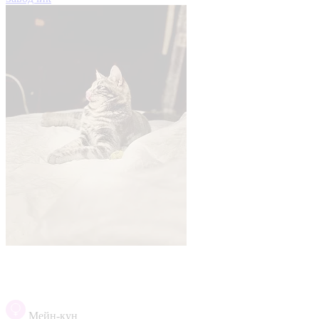
Мейн-кун