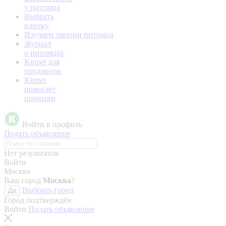
у питомца
Выбрать
кличку
Изучаем эмоции питомца
Журнал
о питомцах
Kinpet для
продавцов
Kinpet
помогает
приютам
Войти в профиль
Подать объявление
Нет результатов
Войти
Москва
Ваш город
Москва
?
Выбрать город
Да
Город подтверждён
Войти
Подать объявление