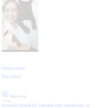
Еще 6 фото
Мейн-кун
1 год
Крупный черный кот Тимофей ищет дом
Москва, ул.