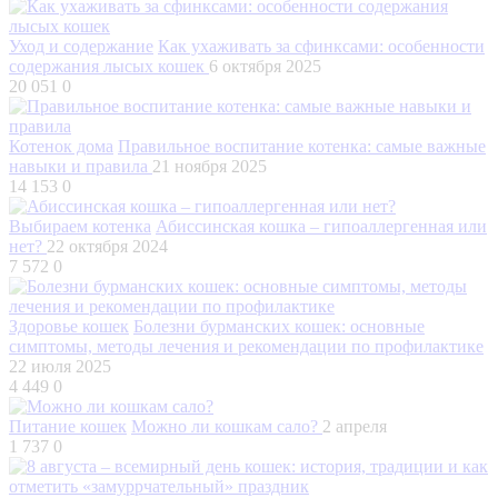
Уход и содержание
Как ухаживать за сфинксами: особенности
содержания лысых кошек
6 октября 2025
20 051
0
Котенок дома
Правильное воспитание котенка: самые важные
навыки и правила
21 ноября 2025
14 153
0
Выбираем котенка
Абиссинская кошка – гипоаллергенная или
нет?
22 октября 2024
7 572
0
Здоровье кошек
Болезни бурманских кошек: основные
симптомы, методы лечения и рекомендации по профилактике
22 июля 2025
4 449
0
Питание кошек
Можно ли кошкам сало?
2 апреля
1 737
0