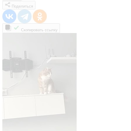
Поделиться
Скопировать ссылку