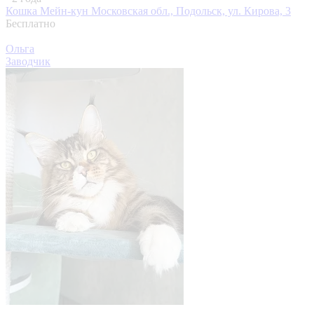
Кошка Мейн-кун
Московская обл., Подольск, ул. Кирова, 3
Бесплатно
Ольга
Заводчик