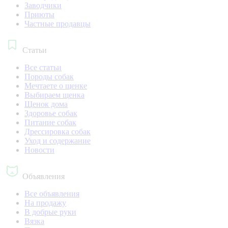
Заводчики
Приюты
Частные продавцы
Статьи
Все статьи
Породы собак
Мечтаете о щенке
Выбираем щенка
Щенок дома
Здоровье собак
Питание собак
Дрессировка собак
Уход и содержание
Новости
Объявления
Все объявления
На продажу
В добрые руки
Вязка