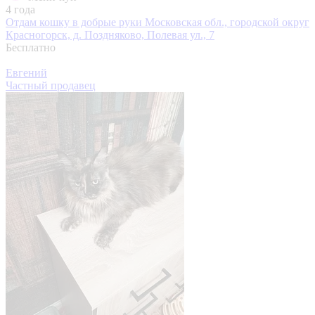
4 года
Отдам кошку в добрые руки
Московская обл., городской округ
Красногорск, д. Поздняково, Полевая ул., 7
Бесплатно
Евгений
Частный продавец