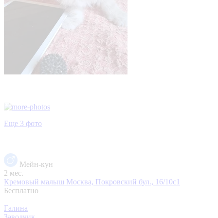
Еще 3 фото
Мейн-кун
2 мес.
Кремовый малыш
Москва, Покровский бул., 16/10с1
Бесплатно
Галина
Заводчик