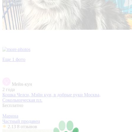
Еще 1 фото
Мейн-кун
2 года
Кошка Челси, Мэйн кун, в добрые руки
Москва,
Сокольническая пл.
Бесплатно
Марина
Частный продавец
2.13
8 отзывов