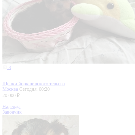
3
Щенки йоркширского терьера
Москва
Сегодня, 00:20
20 000 ₽
Надежда
Заводчик