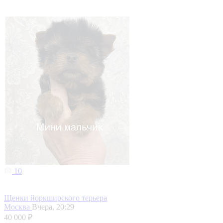
10
Щенки йоркширского терьера
Москва
Вчера, 20:29
40 000 ₽