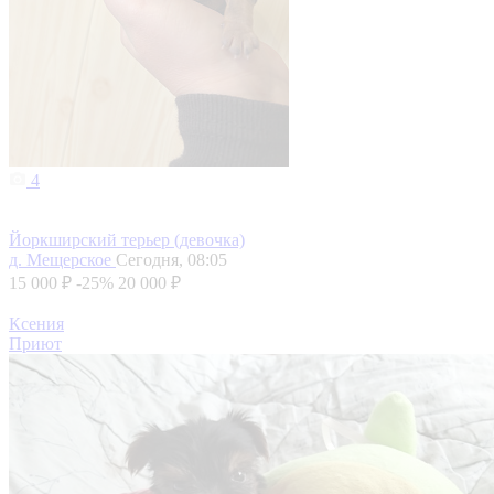
4
Йоркширский терьер (девочка)
д. Мещерское
Сегодня, 08:05
15 000 ₽
-25%
20 000 ₽
Ксения
Приют