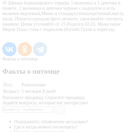
🐶 Щенки йоркширского терьера 3 мальчика и 1 девочка в
помете. 2 мальчика и девочка черные с падпалом и есть
мальчик мерлевый,Мини и стандарт,гипоалергенный,шесть
шелк. Пишите,пришлю фото,звоните, приезжайте смотреть
вживую. Цены уточняйте от 25 Родился 02.03, Мама окрас
Мерле Папа сталь с подпалом (Китай) Готов к переезду.
Факты о питомце
Факты о питомце
Пол:
Разнополые
Возраст:
5 месяцев 8 дней
Напишите продавцу
Спросите продавца
Задайте вопросы, которые вас интересуют
Подскажите, объявление актуально?
Где и когда можно посмотреть?