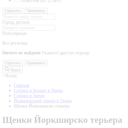
Пожилой (от 12 лет)
Сбросить
Применить
Город, регион
Популярные
Все регионы
Ничего не найдено
Укажите другую породу
Сбросить
Применить
Поиск
Назад
Главная
Собаки и Кошки в Твери
Собаки в Твери
Йоркширский терьер в Твери
Щенки Йоркширско терьера
Щенки Йоркширско терьера