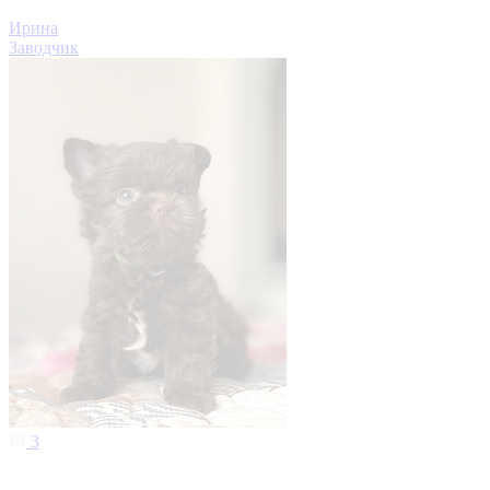
Ирина
Заводчик
3