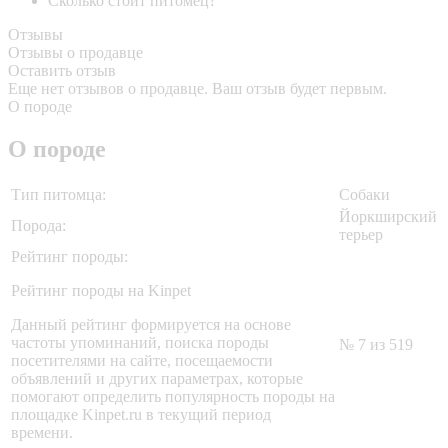
Сколько стоит питомец?
Отзывы
Отзывы о продавце
Оставить отзыв
Еще нет отзывов о продавце. Ваш отзыв будет первым.
О породе
О породе
Тип питомца:
Собаки
Йоркширский
Порода:
терьер
Рейтинг породы:
Рейтинг породы на Kinpet
Данный рейтинг формируется на основе
частоты упоминаний, поиска породы
№ 7 из 519
посетителями на сайте, посещаемости
объявлений и других параметрах, которые
помогают определить популярность породы на
площадке Kinpet.ru в текущий период
времени.