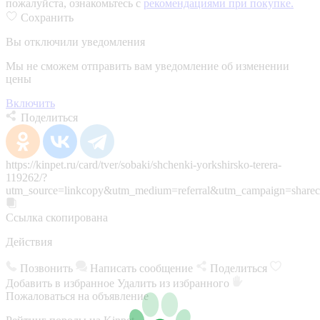
пожалуйста, ознакомьтесь с
рекомендациями при покупке.
Сохранить
Вы отключили уведомления
Мы не сможем отправить вам уведомление об изменении
цены
Включить
Поделиться
https://kinpet.ru/card/tver/sobaki/shchenki-yorkshirsko-terera-
119262/?
utm_source=linkcopy&utm_medium=referral&utm_campaign=sharec
Ссылка скопирована
Действия
Позвонить
Написать сообщение
Поделиться
Добавить в избранное
Удалить из избранного
Пожаловаться на объявление