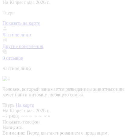
На Kinpet c мая 2026 г.
Тверь
Показать на карте
Частное лицо
Другие объявления
0
отзывов
Частное лицо
Человек, который занимается разведением животных или
хочет найти питомцу любящую семью.
Тверь
На карте
На Kinpet c мая 2026 г.
+7 (900) ⚬⚬⚬ ⚬⚬ ⚬⚬
Показать телефон
Написать
Внимание:
Перед контактированием с продавцом,