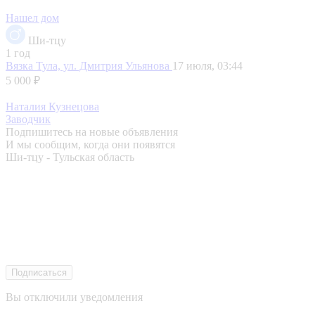
Нашел дом
Ши-тцу
1 год
Вязка
Тула, ул. Дмитрия Ульянова
17 июля, 03:44
5 000 ₽
Наталия Кузнецова
Заводчик
Подпишитесь на новые объявления
И мы сообщим, когда они появятся
Ши-тцу - Тульская область
Подписаться
Вы отключили уведомления