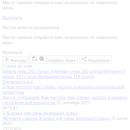
Мы не сможем отправить вам уведомление об изменении
цены
Включить
Вы отключили уведомления
Мы не сможем отправить вам уведомление об изменении
цены
Включить
Фильтры
Сохранить поиск
Поделиться
Статьи по теме
Щенок дома
282 статьи
Здоровье собак
281 статья
Мечтаете о
щенке
153 статьи
Выбираем щенка
119 статей
Посмотреть все
Уход и содержание
Как чистить уши собаке: частота и нюансы
гигиенической процедуры
11 сентября 2025
34 514
1
Мечтаете о щенке
Клички для собак маленьких пород
31 июля
2024
237 038
0