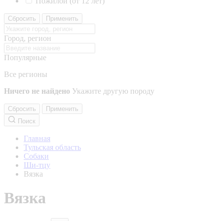
Пожилой (от 12 лет)
Сбросить
Применить
Город, регион
Популярные
Все регионы
Ничего не найдено
Укажите другую породу
Сбросить
Применить
Поиск
Главная
Тульская область
Собаки
Ши-тцу
Вязка
Вязка