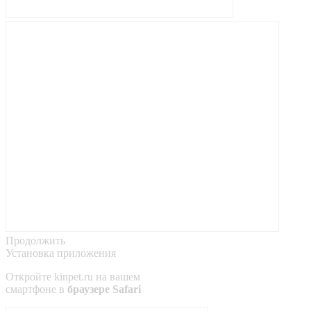
Продолжить
Установка приложения
Откройте
kinpet.ru
на вашем
смартфоне в
браузере Safari