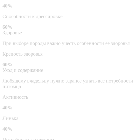
40%
Способности к дрессировке
60%
Здоровье
При выборе породы важно учесть особенности ее здоровья
Крепость здоровья
60%
Уход и содержание
Любящему владельцу нужно заранее узнать все потребности
питомца
Активность
40%
Линька
40%
Потребность в груминге