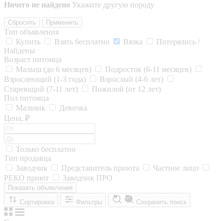
Ничего не найдено
Укажите другую породу
Сбросить
Применить
Тип объявления
Купить
Взять бесплатно
Вязка
Потерялись /
Найдены
Возраст питомца
Малыш (до 6 месяцев)
Подросток (6-11 месяцев)
Взрослеющий (1-3 года)
Взрослый (4-6 лет)
Стареющий (7-11 лет)
Пожилой (от 12 лет)
Пол питомца
Мальчик
Девочка
Цена, ₽
Только бесплатно
Тип продавца
Заводчик
Представитель приюта
Частное лицо
РЕКО приют
Заводчик ПРО
Показать объявления
Сортировка
Фильтры
Сохранить поиск