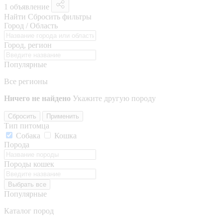
1 объявление
Найти
Сбросить фильтры
Город / Область
Город, регион
Популярные
Все регионы
Ничего не найдено
Укажите другую породу
Сбросить
Применить
Тип питомца
Собака
Кошка
Порода
Породы кошек
Выбрать все
Популярные
Каталог пород