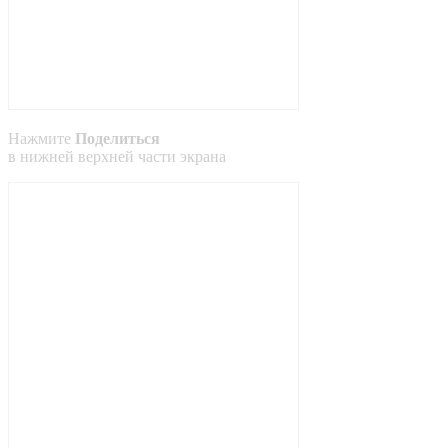
Нажмите
Поделиться
в
нижней
верхней
части экрана