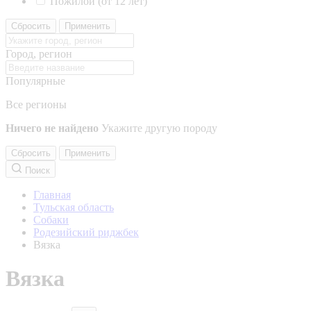
Пожилой (от 12 лет)
Сбросить
Применить
Город, регион
Популярные
Все регионы
Ничего не найдено
Укажите другую породу
Сбросить
Применить
Поиск
Главная
Тульская область
Собаки
Родезийский риджбек
Вязка
Вязка