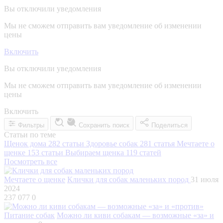
Вы отключили уведомления
Мы не сможем отправить вам уведомление об изменении
цены
Включить
Вы отключили уведомления
Мы не сможем отправить вам уведомление об изменении
цены
Включить
Фильтры
Сохранить поиск
Поделиться
Статьи по теме
Щенок дома
282 статьи
Здоровье собак
281 статья
Мечтаете о
щенке
153 статьи
Выбираем щенка
119 статей
Посмотреть все
Мечтаете о щенке
Клички для собак маленьких пород
31 июля
2024
237 077
0
Питание собак
Можно ли киви собакам — возможные «за» и