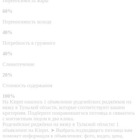
Переносимость жары
60%
Переносимость холода
40%
Потребность в груминге
40%
Слюнотечение
20%
Стоимость содержания
100%
На Kinpet нашлось 1 объявление родезийских риджбеков на
вязку в Тульской области, которые соответствуют вашим
критериям. Подберите понравившегося питомца и свяжитесь
с контактным лицом в два клика.
Родезийские риджбеки на вязку в Тульской области: 1
объявление на Kinpet. ➤ Выбрать подходящего питомца вам
поможет информация в объявлениях: фото, видео, цена,