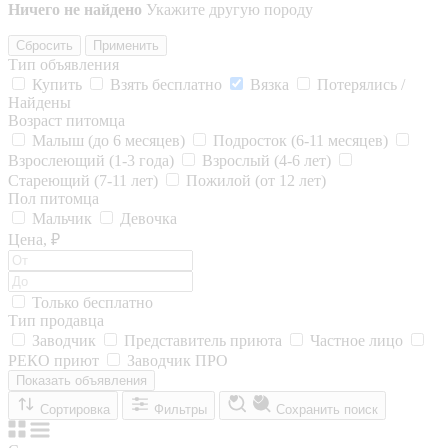
Ничего не найдено
Укажите другую породу
Сбросить
Применить
Тип объявления
Купить
Взять бесплатно
Вязка
Потерялись /
Найдены
Возраст питомца
Малыш (до 6 месяцев)
Подросток (6-11 месяцев)
Взрослеющий (1-3 года)
Взрослый (4-6 лет)
Стареющий (7-11 лет)
Пожилой (от 12 лет)
Пол питомца
Мальчик
Девочка
Цена, ₽
Только бесплатно
Тип продавца
Заводчик
Представитель приюта
Частное лицо
РЕКО приют
Заводчик ПРО
Показать объявления
Сортировка
Фильтры
Сохранить поиск