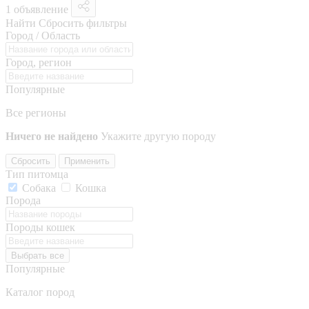
1 объявление
Найти
Сбросить фильтры
Город / Область
Город, регион
Популярные
Все регионы
Ничего не найдено
Укажите другую породу
Сбросить
Применить
Тип питомца
Собака
Кошка
Порода
Породы кошек
Выбрать все
Популярные
Каталог пород