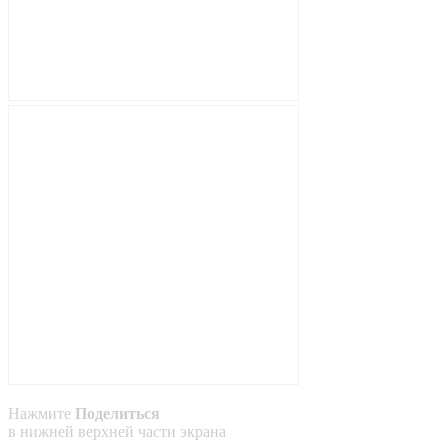
Нажмите
Поделиться
в
нижней
верхней
части экрана