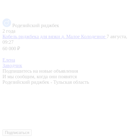
Родезийский риджбек
2 года
Кобель риджбека для вязки
д. Малое Колодезное
7 августа,
09:27
60 000 ₽
Елена
Заводчик
Подпишитесь на новые объявления
И мы сообщим, когда они появятся
Родезийский риджбек - Тульская область
Подписаться