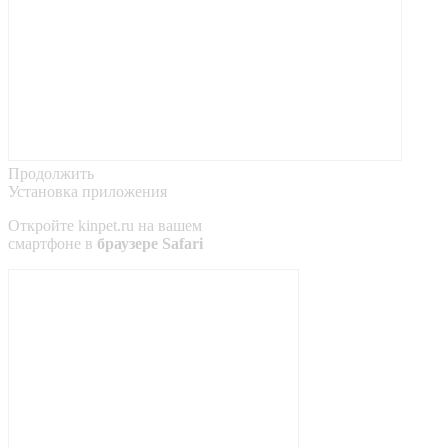
Продолжить
Установка приложения
Откройте
kinpet.ru
на вашем
смартфоне в
браузере Safari